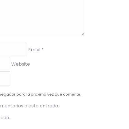
Email *
Website
avegador para la próxima vez que comente.
omentarios a esta entrada.
rada.