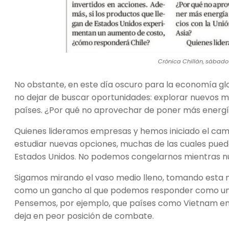
Crónica Chillán, sábado 
No obstante, en este día oscuro para la economía g
no dejar de buscar oportunidades: explorar nuevos m
países. ¿Por qué no aprovechar de poner más energía
Quienes lideramos empresas y hemos iniciado el cami
estudiar nuevas opciones, muchas de las cuales puede
Estados Unidos. No podemos congelarnos mientras nue
Sigamos mirando el vaso medio lleno, tomando esta 
como un gancho al que podemos responder como un 
Pensemos, por ejemplo, que países como Vietnam enf
deja en peor posición de combate.