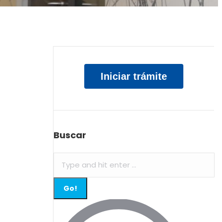
Iniciar trámite
Buscar
Search: