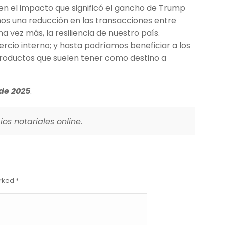
en el impacto que significó el gancho de Trump
s una reducción en las transacciones entre
a vez más, la resiliencia de nuestro país.
cio interno; y hasta podríamos beneficiar a los
productos que suelen tener como destino a
de 2025
.
os notariales online.
arked
*