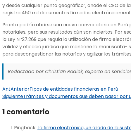
y desde cualquier punto geográfico”, añade el CEO de la
registra 450 mil documentos firmados electrónicament
Pronto podría abrirse una nueva convocatoria en Perú 
notariales, pero sus resultados aún son inciertos. Por e
la Ley Nº27.269 que regula la utilización de firma elect
validez y eficacia jurídica que mantiene la manuscrita-
para descongestionar las notarías y agilizar los trámites
Redactado por Christian Rodiek, experto en servicios
Ant
Anterior
Tipos de entidades financieras en Perú
Siguiente
Trámites y documentos que deben pasar por u
1 comentario
Pingback:
La firma electrónica, un aliado de la sust