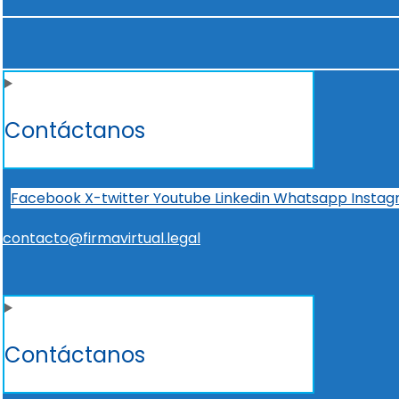
Contáctanos
Facebook
X-twitter
Youtube
Linkedin
Whatsapp
Insta
contacto@firmavirtual.legal
Contáctanos