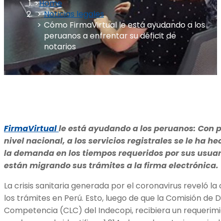
Home
Noticias legales
Cómo FirmaVirtual le está ayudando a los
peruanos a enfrentar su déficit de
notarios
FirmaVirtual
le está ayudando a los peruanos: Con 
nivel nacional, a los servicios registrales se le ha h
la demanda en los tiempos requeridos por sus usuar
están migrando sus trámites a la firma electrónica.
La crisis sanitaria generada por el coronavirus reveló la
los trámites en Perú. Esto, luego de que la Comisión de D
Competencia (CLC) del Indecopi, recibiera un requerimi