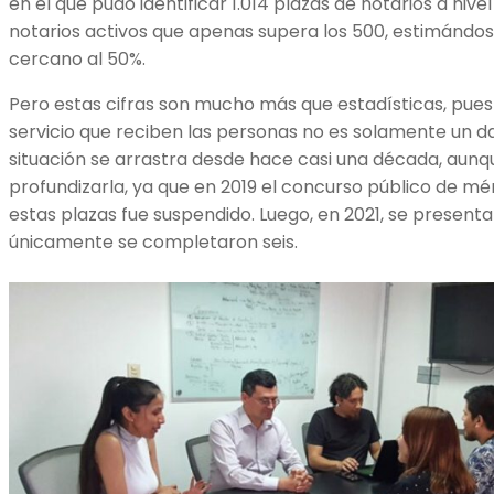
en el que pudo identificar 1.014 plazas de notarios a niv
notarios activos que apenas supera los 500, estimándose
cercano al 50%.
Pero estas cifras son mucho más que estadísticas, pues 
servicio que reciben las personas no es solamente un d
situación se arrastra desde hace casi una década, aunq
profundizarla, ya que en 2019 el concurso público de mé
estas plazas fue suspendido. Luego, en 2021, se presenta
únicamente se completaron seis.