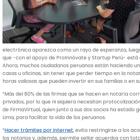
electrónica aparezca como un rayo de esperanza, luego
que -con el apoyo de ProInnóvate y Startup Perú- está 
Ahora, muchos ciudadanos peruanos están haciendo una
casas u oficinas, sin tener que perder tiempo en la notar
horas valiosas que pueden invertir en sus familias o en s
“Más del 80% de las firmas que se hacen en notaría co
privados, por lo que ni siquiera necesitan protocolizació
de FirmaVirtual, quien junto a sus dos socios ha estado
Lima, para facilitar la vida de los peruanos.
“
Hacer trámites por internet
, evita restringirse a los a
los notarios y, además, permite sellar acuerdos con tot