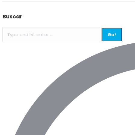
Buscar
Search: