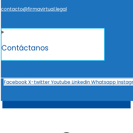
contacto@firmavirtual.legal
Contáctanos
Facebook
X-twitter
Youtube
Linkedin
Whatsapp
Insta
t