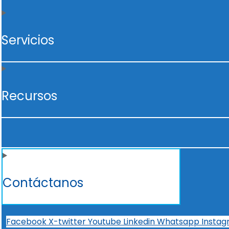
Servicios
Recursos
Contáctanos
Facebook
X-twitter
Youtube
Linkedin
Whatsapp
Insta