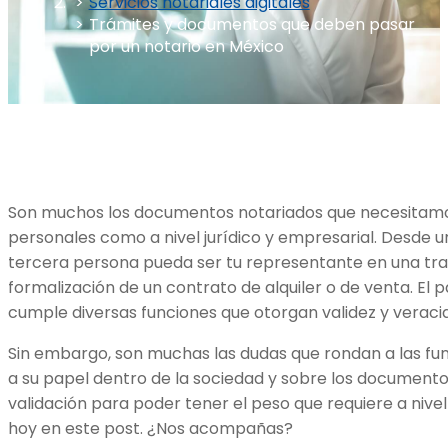
Servicios notariales digitales
Trámites y documentos que deben pasar
por un notario en México
Son muchos los documentos notariados que necesitamo
personales como a nivel jurídico y empresarial. Desde 
tercera persona pueda ser tu representante en una tra
formalización de un contrato de alquiler o de venta. El p
cumple diversas funciones que otorgan validez y veraci
Sin embargo, son muchas las dudas que rondan a las fun
a su papel dentro de la sociedad y sobre los documento
validación para poder tener el peso que requiere a nivel
hoy en este post. ¿Nos acompañas?