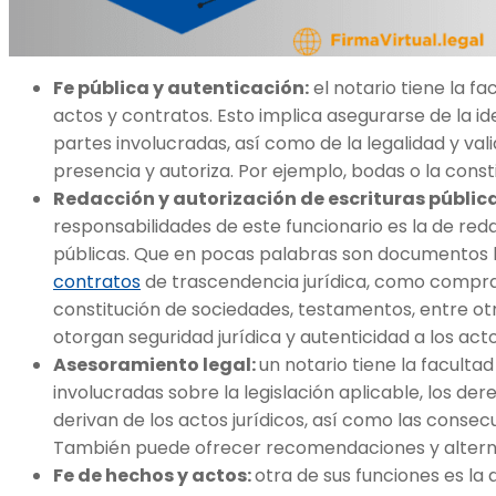
Fe pública y autenticación:
el notario tiene la fa
actos y contratos. Esto implica asegurarse de la i
partes involucradas, así como de la legalidad y vali
presencia y autoriza. Por ejemplo, bodas o la cons
Redacción y autorización de escrituras públic
responsabilidades de este funcionario es la de reda
públicas. Que en pocas palabras son documentos l
contratos
de trascendencia jurídica, como compra
constitución de sociedades, testamentos, entre otr
otorgan seguridad jurídica y autenticidad a los act
Asesoramiento legal:
un notario tiene la faculta
involucradas sobre la legislación aplicable, los de
derivan de los actos jurídicos, así como las consec
También puede ofrecer recomendaciones y alterna
Fe de hechos y actos:
otra de sus funciones es la 