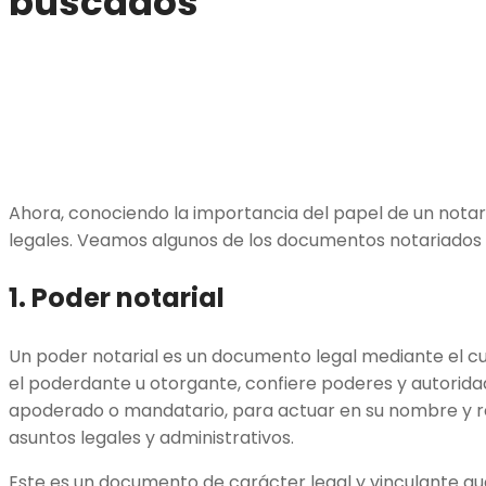
buscados
Ahora, conociendo la importancia del papel de un notar
legales. Veamos algunos de los documentos notariados m
1. Poder notarial
Un poder notarial es un documento legal mediante el c
el poderdante u otorgante, confiere poderes y autorid
apoderado o mandatario, para actuar en su nombre y r
asuntos legales y administrativos.
Este es un documento de carácter legal y vinculante qu