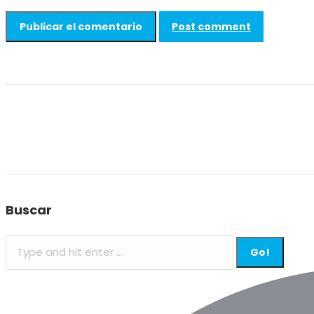
Post comment
Buscar
Search: