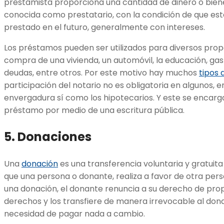
prestamista proporciona una cantidad de dinero o biene
conocida como prestatario, con la condición de que este
prestado en el futuro, generalmente con intereses.
Los préstamos pueden ser utilizados para diversos propó
compra de una vivienda, un automóvil, la educación, ga
deudas, entre otros. Por este motivo hay muchos
tipos
participación del notario no es obligatoria en algunos, 
envergadura sí como los hipotecarios. Y este se encarga
préstamo por medio de una escritura pública.
5. Donaciones
Una
donación
es una transferencia voluntaria y gratuita
que una persona o donante, realiza a favor de otra perso
una donación, el donante renuncia a su derecho de prop
derechos y los transfiere de manera irrevocable al donat
necesidad de pagar nada a cambio.