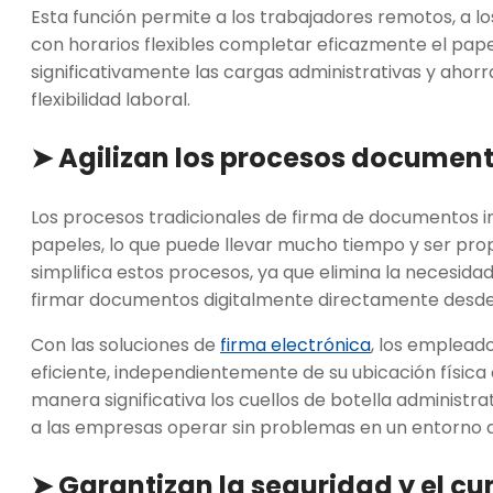
Esta función permite a los trabajadores remotos, a l
con horarios flexibles completar eficazmente el pape
significativamente las cargas administrativas y ahorr
flexibilidad laboral.
➤ Agilizan los procesos documen
Los procesos tradicionales de firma de documentos im
papeles, lo que puede llevar mucho tiempo y ser prop
simplifica estos procesos, ya que elimina la necesida
firmar documentos digitalmente directamente desde s
Con las soluciones de
firma electrónica
, los emplead
eficiente, independientemente de su ubicación física 
manera significativa los cuellos de botella administrati
a las empresas operar sin problemas en un entorno de
➤ Garantizan la seguridad y el c