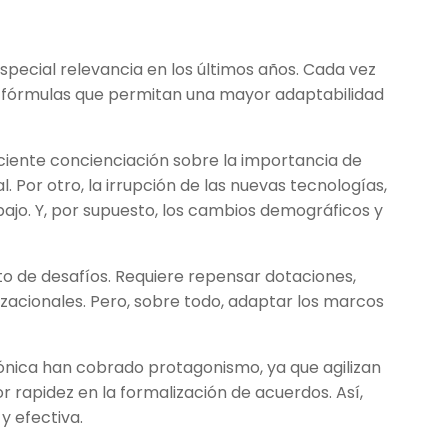
pecial relevancia en los últimos años. Cada vez
fórmulas que permitan una mayor adaptabilidad
eciente concienciación sobre la importancia de
l. Por otro, la irrupción de las nuevas tecnologías,
bajo. Y, por supuesto, los cambios demográficos y
to de desafíos. Requiere repensar dotaciones,
zacionales. Pero, sobre todo, adaptar los marcos
ónica han cobrado protagonismo, ya que agilizan
 rapidez en la formalización de acuerdos. Así,
y efectiva.