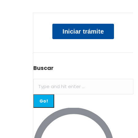
Iniciar trámite
Buscar
Search: