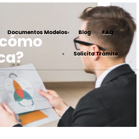
Documentos Modelos
Blog
FAQ
y cómo
ica?
Solicita Trámite