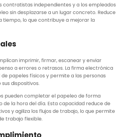
os contratistas independientes y a los empleados
leo sin desplazarse a un lugar concreto. Reduce
a tiempo, lo que contribuye a mejorar la
tales
plican imprimir, firmar, escanear y enviar
enso a errores o retrasos. La firma electrónica
d de papeles físicos y permite a las personas
us dispositivos.
os pueden completar el papeleo de forma
o de la hora del día. Esta capacidad reduce de
vos y agiliza los flujos de trabajo, lo que permite
 trabajo flexible.
umplimiento