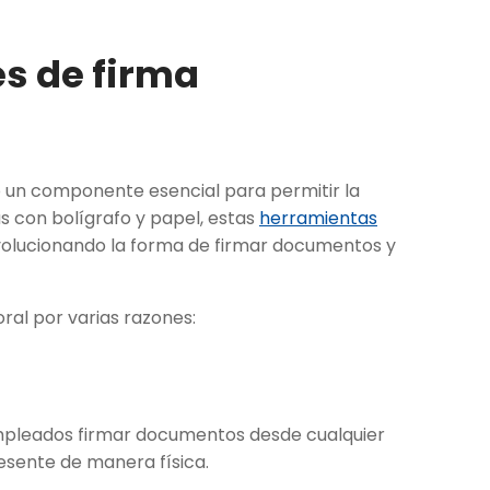
es de firma
o un componente esencial para permitir la
rmas con bolígrafo y papel, estas
herramientas
volucionando la forma de firmar documentos y
oral por varias razones:
empleados firmar documentos desde cualquier
resente de manera física.