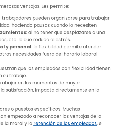
numerosas ventajas. Les permite:
os trabajadores pueden organizarse para trabajar
idad, haciendo pausas cuando lo necesiten.
lazamientos
: al no tener que desplazarse a una
os, etc. lo que reduce el estrés.
ral y personal
: la flexibilidad permite atender
 otras necesidades fuera del horario laboral
uestran que los empleados con flexibilidad tienen
 su trabajo.
de trabajar en los momentos de mayor
 la satisfacción, impacta directamente en la
ectores o puestos específicos. Muchas
an empezado a reconocer las ventajas de la
de la moral y la
retención de los empleados
, e