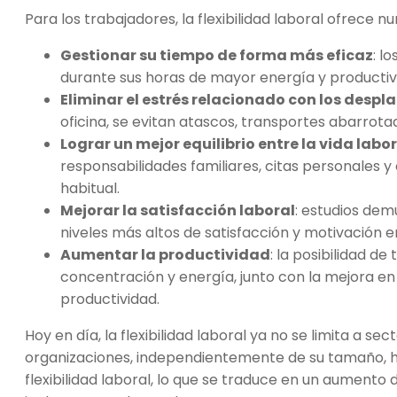
Para los trabajadores, la flexibilidad laboral ofrece 
Gestionar su tiempo de forma más eficaz
: l
durante sus horas de mayor energía y productiv
Eliminar el estrés relacionado con los desp
oficina, se evitan atascos, transportes abarrotad
Lograr un mejor equilibrio entre la vida labo
responsabilidades familiares, citas personales y
habitual.
Mejorar la satisfacción laboral
: estudios dem
niveles más altos de satisfacción y motivación en
Aumentar la productividad
: la posibilidad 
concentración y energía, junto con la mejora en
productividad.
Hoy en día, la flexibilidad laboral ya no se limita a s
organizaciones, independientemente de su tamaño, h
flexibilidad laboral, lo que se traduce en un aumento 