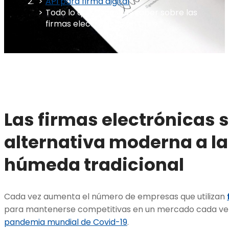
API para firma digital
Todo lo que necesitas saber sobre las
firmas electrónicas en Chile
Las firmas electrónicas s
alternativa moderna a la
húmeda tradicional
Cada vez aumenta el número de empresas que utilizan
para mantenerse competitivas en un mercado cada v
pandemia mundial de Covid-19
.