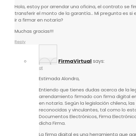
Hola, estoy por arrendar una oficina, el contrato se fi
transferir el monto de la garantía… Mi pregunta es si
ir a firmar en notaría?
Muchas gracias!!!
Reply
FirmaVirtual
says:
at
Estimada Alondra,
Entiendo que tienes dudas acerca de la le
arrendamiento firmado con firma digital 
en notaría. Según la legislación chilena, la
reconocidas y vinculantes, tal como lo esta
Documentos Electrónicos, Firma Electrónica
dicha Firma.
La firma digital es una herramienta que gar