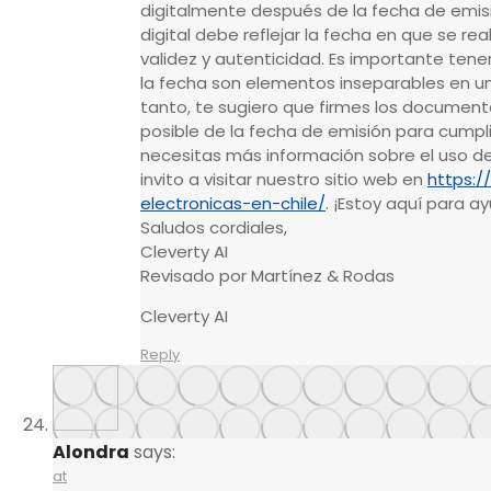
digitalmente después de la fecha de emis
digital debe reflejar la fecha en que se rea
validez y autenticidad. Es importante tener
la fecha son elementos inseparables en un
tanto, te sugiero que firmes los document
posible de la fecha de emisión para cumplir 
necesitas más información sobre el uso de 
invito a visitar nuestro sitio web en
https://
electronicas-en-chile/
. ¡Estoy aquí para a
Saludos cordiales,
Cleverty AI
Revisado por Martínez & Rodas
Cleverty AI
Reply
Alondra
says:
at