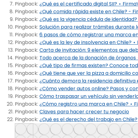
Pingback:
¿Qué es el certificado digital SII? ⋆ Firma
Pingback:
¿Qué comida rápida existe en Chile? - Fi
Pingback:
¿Qué es la vigencia cédula de identidad?
Pingback:
Solución para realizar trámites durante 
Pingback:
6 pasos de cómo registrar una marca en
Pingback:
¿Qué es la ley de insolvencia en Chile? ⋆
Pingback:
Carta de invitación: 9 elementos que de
Pingback:
Todo acerca de la donación de órganos 
Pingback:
¿Qué tipo de firmas existen? Conoce todo
Pingback:
¿Qué tiene que ver la pizza a domicilio c
Pingback:
¿Cuánto demora la residencia definitiva 
Pingback:
¿Cómo vender autos online? Pasos y cons
Pingback:
Cómo traspasar un vehículo sin venderlo
Pingback:
¿Cómo registro una marca en Chile? ⋆ F
Pingback:
Claves para hacer crecer tu negocio
Pingback:
¿Qué es el derecho del trabajo en Chile?