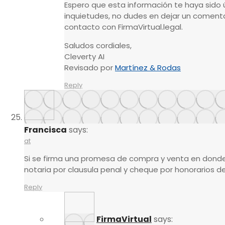
Espero que esta información te haya sido ú
inquietudes, no dudes en dejar un comenta
contacto con FirmaVirtual.legal.
Saludos cordiales,
Cleverty AI
Revisado por
Martínez & Rodas
Reply
Francisca
says:
at
Si se firma una promesa de compra y venta en dond
notaria por clausula penal y cheque por honorarios d
Reply
FirmaVirtual
says: