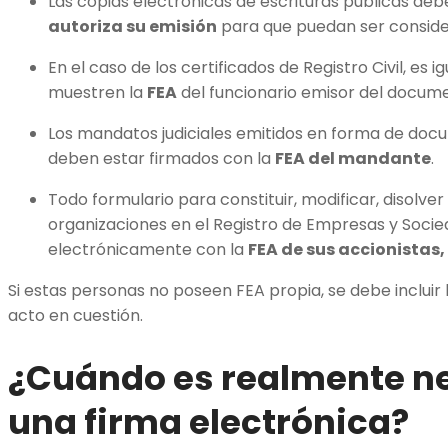
Las copias electrónicas de escrituras públicas debe
autoriza su emisión
para que puedan ser conside
En el caso de los certificados de Registro Civil, es 
muestren la
FEA
del funcionario emisor del docum
Los mandatos judiciales emitidos en forma de do
deben estar firmados con la
FEA del mandante
.
Todo formulario para constituir, modificar, disolve
organizaciones en el Registro de Empresas y Soci
electrónicamente con la
FEA de sus accionistas,
Si estas personas no poseen FEA propia, se debe incluir l
acto en cuestión.
¿Cuándo es realmente ne
una firma electrónica?