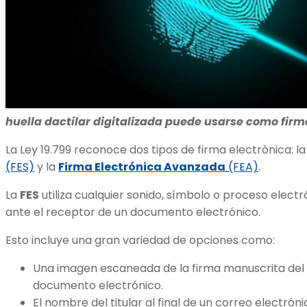
huella dactilar digitalizada puede usarse como firm
La Ley 19.799 reconoce dos tipos de firma electrónica: l
(FES)
y la
Firma Electrónica Avanzada
(FEA)
.
La
FES
utiliza cualquier sonido, símbolo o proceso electró
ante el receptor de un documento electrónico.
Esto incluye una gran variedad de opciones como:
Una imagen escaneada de la firma manuscrita del ti
documento electrónico.
El nombre del titular al final de un correo electróni