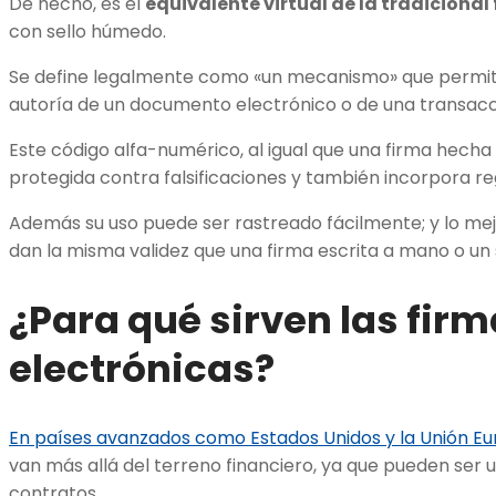
De hecho, es el
equivalente virtual de la tradiciona
con sello húmedo.
Se define legalmente como «un mecanismo» que permite v
autoría de un documento electrónico o de una transacc
Este código alfa-numérico, al igual que una firma hecha 
protegida contra falsificaciones y también incorpora re
Además su uso puede ser rastreado fácilmente; y lo mejo
dan la misma validez que una firma escrita a mano o un
¿Para qué sirven las fir
electrónicas?
En países avanzados como Estados Unidos y la Unión E
van más allá del terreno financiero, ya que pueden ser 
contratos.