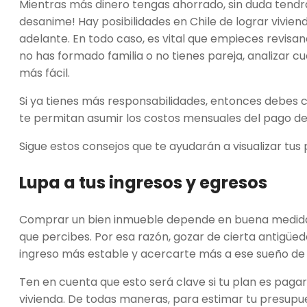
Mientras más dinero tengas ahorrado, sin duda tendrá
desanime! Hay posibilidades en Chile de lograr vivien
adelante. En todo caso, es vital que empieces revisand
no has formado familia o no tienes pareja, analizar 
más fácil.
Si ya tienes más responsabilidades, entonces debes 
te permitan asumir los costos mensuales del pago d
Sigue estos consejos que te ayudarán a visualizar tu
Lupa a tus ingresos y egresos
Comprar un bien inmueble depende en buena medida de
que percibes. Por esa razón, gozar de cierta antigüe
ingreso más estable y acercarte más a ese sueño de
Ten en cuenta que esto será clave si tu plan es pag
vivienda. De todas maneras, para estimar tu presupu