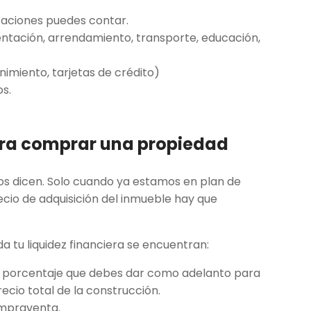
caciones puedes contar.
mentación, arrendamiento, transporte, educación,
nimiento, tarjetas de crédito)
s.
ara comprar una propiedad
nos dicen. Solo cuando ya estamos en plan de
io de adquisición del inmueble hay que
 tu liquidez financiera se encuentran:
l porcentaje que debes dar como adelanto para
recio total de la construcción.
mpraventa.