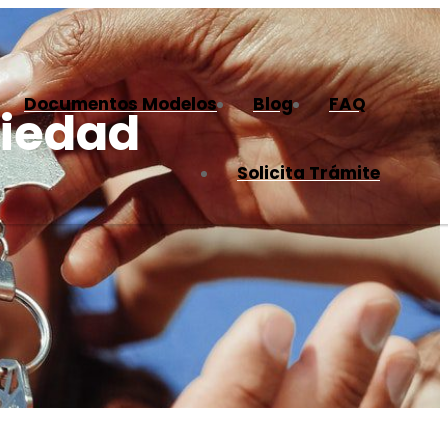
Documentos Modelos
Blog
FAQ
piedad
Solicita Trámite