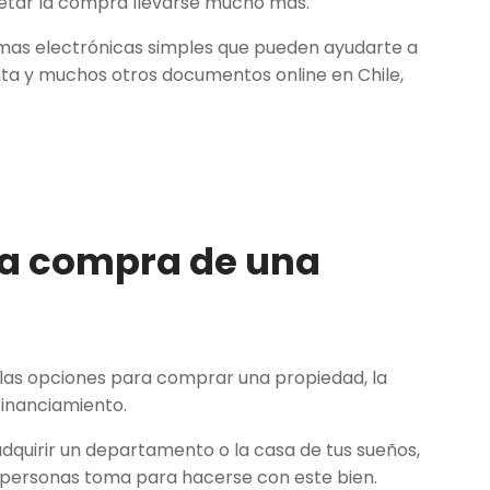
etar la compra llevarse mucho más.
mas electrónicas simples que pueden ayudarte a
 y muchos otros documentos online en Chile,
 la compra de una
las opciones para comprar una propiedad, la
inanciamiento.
dquirir un departamento o la casa de tus sueños,
as personas toma para hacerse con este bien.