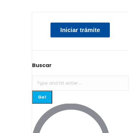
Iniciar trámite
Buscar
Search: