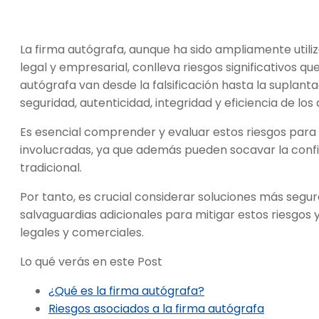
La firma autógrafa, aunque ha sido ampliamente util
legal y empresarial, conlleva riesgos significativos qu
autógrafa van desde la falsificación hasta la suplan
seguridad, autenticidad, integridad y eficiencia de l
Es esencial comprender y evaluar estos riesgos para 
involucradas, ya que además pueden socavar la con
tradicional.
Por tanto, es crucial considerar soluciones más segur
salvaguardias adicionales para mitigar estos riesgos 
legales y comerciales.
Lo qué verás en este Post
¿Qué es la firma autógrafa?
Riesgos asociados a la firma autógrafa