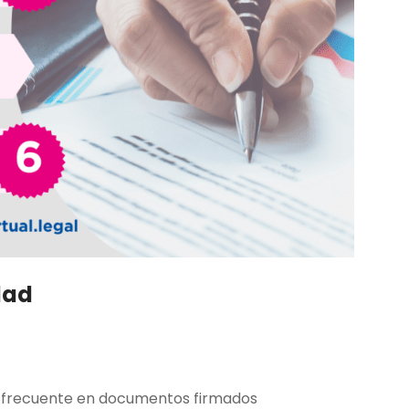
dad
y frecuente en documentos firmados