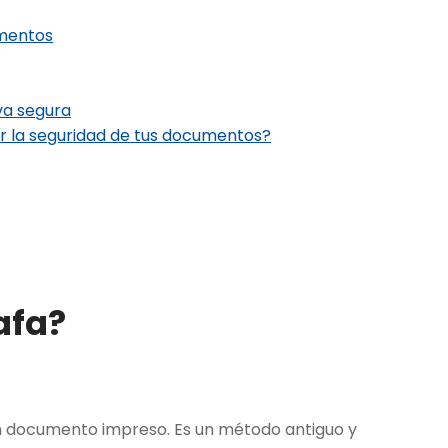
umentos
va segura
r la seguridad de tus documentos?
afa?
un documento impreso. Es un método antiguo y