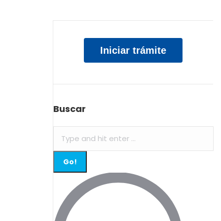
Iniciar trámite
Buscar
Search: