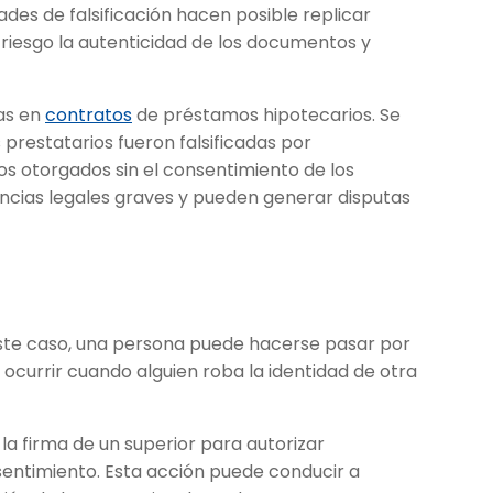
des de falsificación hacen posible replicar
riesgo la autenticidad de los documentos y
mas en
contratos
de préstamos hipotecarios. Se
 prestatarios fueron falsificadas por
os otorgados sin el consentimiento de los
encias legales graves y pueden generar disputas
n este caso, una persona puede hacerse pasar por
ocurrir cuando alguien roba la identidad de otra
la firma de un superior para autorizar
sentimiento. Esta acción puede conducir a