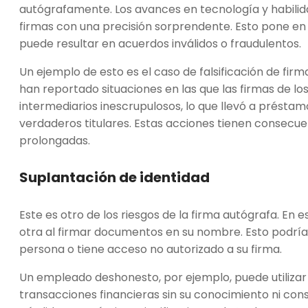
autógrafamente. Los avances en tecnología y habilida
firmas con una precisión sorprendente. Esto pone en 
puede resultar en acuerdos inválidos o fraudulentos.
Un ejemplo de esto es el caso de falsificación de fir
han reportado situaciones en las que las firmas de los
intermediarios inescrupulosos, lo que llevó a préstam
verdaderos titulares. Estas acciones tienen consecu
prolongadas.
Suplantación de identidad
Este es otro de los riesgos de la firma autógrafa. E
otra al firmar documentos en su nombre. Esto podría 
persona o tiene acceso no autorizado a su firma.
Un empleado deshonesto, por ejemplo, puede utilizar 
transacciones financieras sin su conocimiento ni con