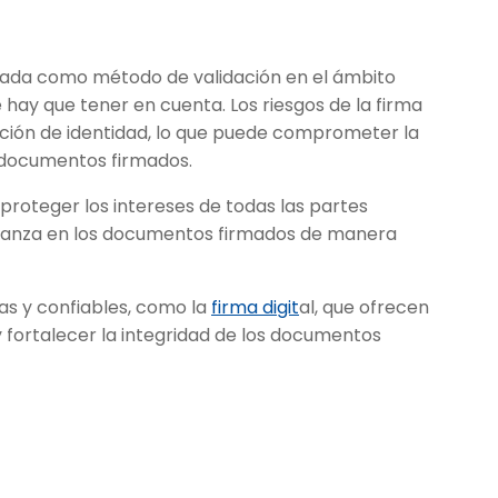
izada como método de validación en el ámbito
e hay que tener en cuenta. Los riesgos de la firma
tación de identidad, lo que puede comprometer la
os documentos firmados.
proteger los intereses de todas las partes
fianza en los documentos firmados de manera
as y confiables, como la
firma digit
al, que ofrecen
y fortalecer la integridad de los documentos