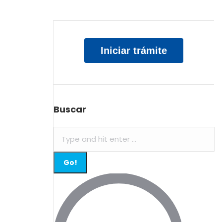
Iniciar trámite
Buscar
Search: