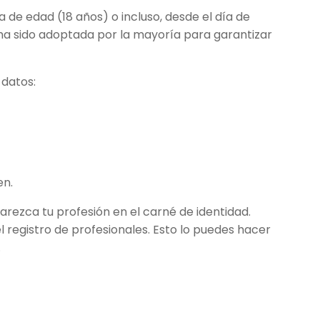
de edad (18 años) o incluso, desde el día de
 ha sido adoptada por la mayoría para garantizar
 datos:
en.
arezca tu profesión en el carné de identidad.
l registro de profesionales. Esto lo puedes hacer
.