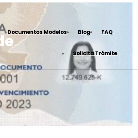
Documentos Modelos
Blog
FAQ
de
Solicita Trámite