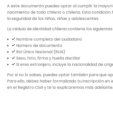
A este documento puedes optar al cumplir la mayoría 
nacimiento de todo chileno o chilena. Esta condición
la seguridad de los niños, niñas y adolescentes.
La cédula de identidad chilena contiene los siguientes
Nombre completo del ciudadano
Número de documento
Rol Único Nacional (RUN)
Sexo, foto, firma y huella dactilar
Si eres extranjero, incluye la nacionalidad de orig
Por si no lo sabes, puedes optar también para que ap
Para ello, debes haber formalizado tu inscripción en e
en el Registro Civil y te lo explicaremos más adelante