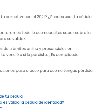
 tu carnet vence el 2021? ¿Puedes usar tu cédula
?
e contaremos todo lo que necesitas saber sobre la
ara su validez.
 de trámites online y presenciales en
 te venció o si lo perdiste. ¿Es complicado
caciones paso a paso para que no tengas pérdida
 de tu cédula
 es válida la cédula de identidad?