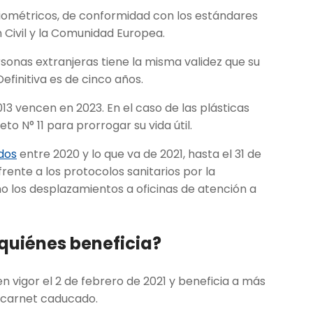
biométricos, de conformidad con los estándares
n Civil y la Comunidad Europea.
sonas extranjeras tiene la misma validez que su
efinitiva es de cinco años.
13 vencen en 2023. En el caso de las plásticas
eto N° 11 para prorrogar su vida útil.
dos
entre 2020 y lo que va de 2021, hasta el 31 de
rente a los protocolos sanitarios por la
mo los desplazamientos a oficinas de atención a
 quiénes beneficia?
n vigor el 2 de febrero de 2021 y beneficia a más
l carnet caducado.