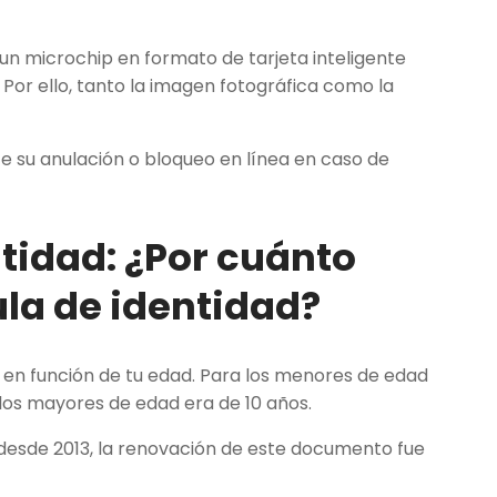
n microchip en formato de tarjeta inteligente
 Por ello, tanto la imagen fotográfica como la
te su anulación o bloqueo en línea en caso de
ntidad:
¿Por cuánto
ula de identidad?
a en función de tu edad. Para los menores de edad
 los mayores de edad era de 10 años.
o desde 2013, la renovación de este documento fue