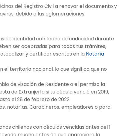
ficinas del Registro Civil a renovar el documento y
avirus, debido a las aglomeraciones.
ulas de identidad con fecha de caducidad durante
 deben ser aceptadas para todos tus trámites,
otocolizar y certificar escritos en la
Notaría
n el territorio nacional, lo que significa que no
mbio de visación de Residente o el permiso la
ta de Extranjería si tu cédula venció en 2019,
asta el 28 de febrero de 2022.
s, notarías, Carabineros, empleadores o para
danos chilenos con cédulas vencidas antes del 1
enovado mucho antes de que apareciera la