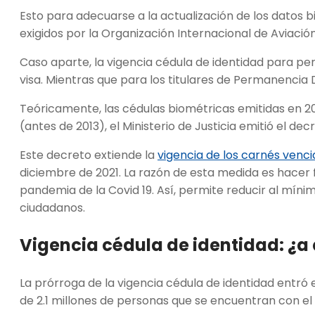
Esto para adecuarse a la actualización de los datos 
exigidos por la Organización Internacional de Aviació
Caso aparte, la vigencia cédula de identidad para per
visa. Mientras que para los titulares de Permanencia D
Teóricamente, las cédulas biométricas emitidas en 20
(antes de 2013), el Ministerio de Justicia emitió el decr
Este decreto extiende la
vigencia de los carnés venci
diciembre de 2021. La razón de esta medida es hacer f
pandemia de la Covid 19. Así, permite reducir al míni
ciudadanos.
Vigencia cédula de identidad: ¿a
La prórroga de la vigencia cédula de identidad entró e
de 2.1 millones de personas que se encuentran con e