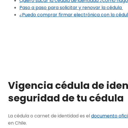
Quiero sacar la cédula de identidad ¿cómo hag
Paso a paso para solicitar y renovar la cédula
¿Puedo comprar firmar electrónica con la céd
Vigencia cédula de ide
seguridad de tu cédula
La cédula o carnet de identidad es el
documento oficia
en Chile.