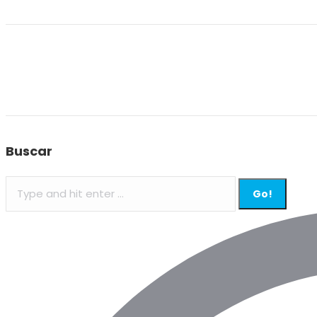
Buscar
Search: