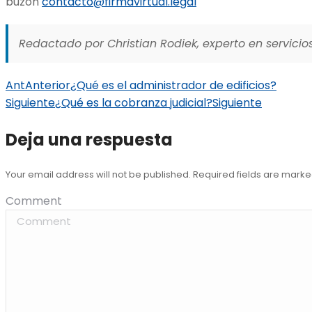
buzón
contacto@firmavirtual.legal
Redactado por Christian Rodiek, experto en servicios
Ant
Anterior
¿Qué es el administrador de edificios?
Siguiente
¿Qué es la cobranza judicial?
Siguiente
Deja una respuesta
Your email address will not be published. Required fields are mark
Comment