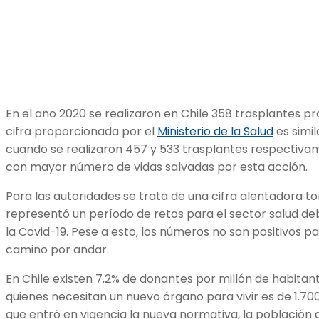
En el año 2020 se realizaron en Chile 358 trasplantes p
cifra proporcionada por el
Ministerio de la Salud
es simil
cuando se realizaron 457 y 533 trasplantes respectivam
con mayor número de vidas salvadas por esta acción.
Para las autoridades se trata de una cifra alentadora 
representó un período de retos para el sector salud de
la Covid-19. Pese a esto, los números no son positivos p
camino por andar.
En Chile existen 7,2% de donantes por millón de habitant
quienes necesitan un nuevo órgano para vivir es de 1.7
que entró en vigencia la nueva normativa, la población 