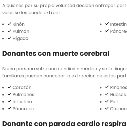
A quienes por su propia voluntad deciden entregar part
vidas se les puede extraer:
Riñón
Intesti
Pulmón
Páncre
Hígado
Donantes con muerte cerebral
Si una persona sufre una condición médica y se le diagn
familiares pueden conceder la extracción de estas part
Corazón
Riñone
Pulmones
Huesos
Intestino
Piel
Páncreas
Córnea
Donante con parada cardio respira