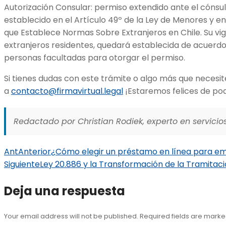
Autorización Consular: permiso extendido ante el cónsul
establecido en el Artículo 49º de la Ley de Menores y en e
que Establece Normas Sobre Extranjeros en Chile. Su vig
extranjeros residentes, quedará establecida de acuerdo 
personas facultadas para otorgar el permiso.
Si tienes dudas con este trámite o algo más que necesit
a
contacto@firmavirtual.legal
¡Estaremos felices de pod
Redactado por Christian Rodiek, experto en servicios
Ant
Anterior
¿Cómo elegir un préstamo en línea para e
Siguiente
Ley 20.886 y la Transformación de la Tramitaci
Deja una respuesta
Your email address will not be published. Required fields are mark