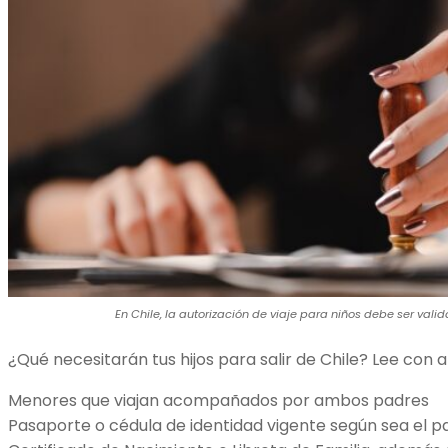
En Chile, la autorización de viaje para niños debe ser valid
¿Qué necesitarán tus hijos para salir de Chile? Lee con 
Menores que viajan acompañados por ambos padres
Pasaporte o cédula de identidad vigente según sea el pa