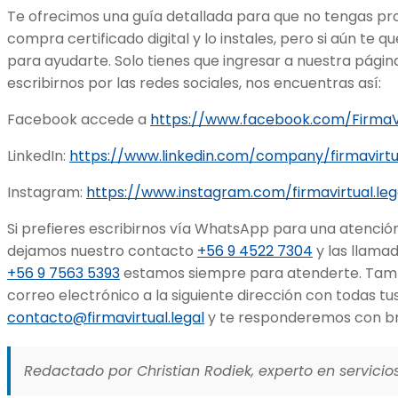
Te ofrecimos una guía detallada para que no tengas p
compra certificado digital y lo instales, pero si aún t
para ayudarte. Solo tienes que ingresar a nuestra pági
escribirnos por las redes sociales, nos encuentras así:
Facebook accede a
https://www.facebook.com/FirmaV
LinkedIn:
https://www.linkedin.com/company/firmavirtu
Instagram:
https://www.instagram.com/firmavirtual.leg
Si prefieres escribirnos vía WhatsApp para una atenció
dejamos nuestro contacto
+56 9 4522 7304
y las llama
+56 9 7563 5393
estamos siempre para atenderte. Tamb
correo electrónico a la siguiente dirección con todas tu
contacto@firmavirtual.legal
y te responderemos con b
Redactado por Christian Rodiek, experto en servicios