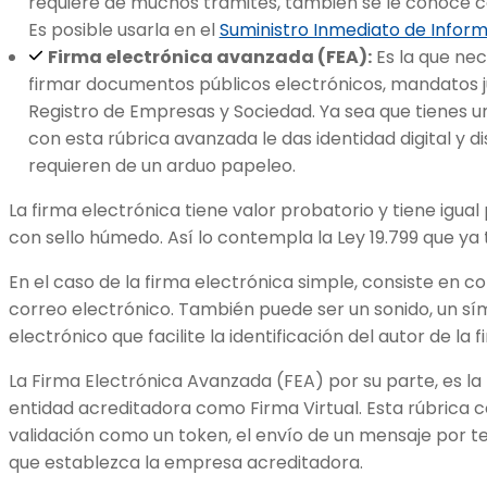
requiere de muchos trámites, también se le conoce co
Es posible usarla en el
Suministro Inmediato de Inform
Firma electrónica avanzada (FEA):
Es la que nec
firmar documentos públicos electrónicos, mandatos ju
Registro de Empresas y Sociedad. Ya sea que tienes 
con esta rúbrica avanzada le das identidad digital y d
requieren de un arduo papeleo.
La firma electrónica tiene valor probatorio y tiene igua
con sello húmedo. Así lo contempla la Ley 19.799 que ya 
En el caso de la firma electrónica simple, consiste en co
correo electrónico. También puede ser un sonido, un s
electrónico que facilite la identificación del autor de la f
La Firma Electrónica Avanzada (FEA) por su parte, es la 
entidad acreditadora como Firma Virtual. Esta rúbric
validación como un token, el envío de un mensaje por t
que establezca la empresa acreditadora.