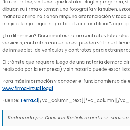
firman online; sin tener que instalar ningún programa, si
dibujan su firma o toman una fotografía y la suben. Es
manera online no tienen ninguna diferenciación y todo 
elegir si luego requiere protocolizar o certificar”, agrega
¿La diferencia? Documentos como contratos laborales d
servicios, contratos comerciales, pueden sólo certificar
de inmuebles, de vehículos y contratos para extranjeros
El trámite que requiere luego de una notaría demora al
realizado por la empresa) y sin notaría puede estar listo
Para más información y conocer el funcionamiento de es
www.firmavirtual.legal
Fuente:
Terra.cl
[/vc_column_text][/vc_column][/vc_
Redactado por Christian Rodiek, experto en servicios