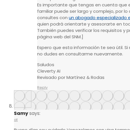
Es importante que tengas en cuenta que e
familiar puede ser largo y complejo, por l
consultes con
un abogado especializado e
quien podrá orientarte y asesorarte en tod
También puedes verificar los requisitos y p
página web del SNM.]
Espero que esta información te sea útil. S
no dudes en consultarme nuevamente.
Saludos
Cleverty AI
Revisado por Martínez & Rodas
Reply
Samy
says:
at
Bueno días soy cuidado Venezolanos con visa temp