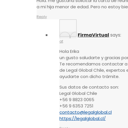
Hola. me gustaría solicitar la carta de reun
a mi hija menor de edad. Pero no estoy bi
Reply
FirmaVirtual
says:
at
Hola Erika
un gusto saludarte y gracias por
Te recomendamos contactar a
de Legal Global Chile, expertos 
ayudarte con dicho trámite.
Sus datos de contacto son:
Legal Global Chile
+56 9 8823 0065
+56 9 6353 7251
contacto@legalglobal.cl
https://legalglobal.cl/