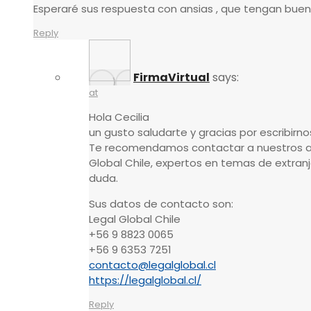
Esperaré sus respuesta con ansias , que tengan bue
Reply
FirmaVirtual
says:
at
Hola Cecilia
un gusto saludarte y gracias por escribirno
Te recomendamos contactar a nuestros 
Global Chile, expertos en temas de extranj
duda.
Sus datos de contacto son:
Legal Global Chile
+56 9 8823 0065
+56 9 6353 7251
contacto@legalglobal.cl
https://legalglobal.cl/
Reply