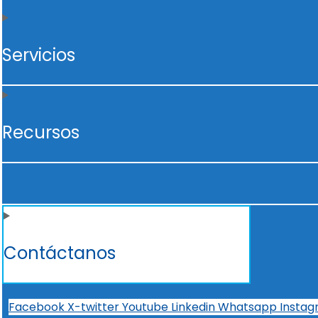
Servicios
Recursos
Contáctanos
Facebook
X-twitter
Youtube
Linkedin
Whatsapp
Insta