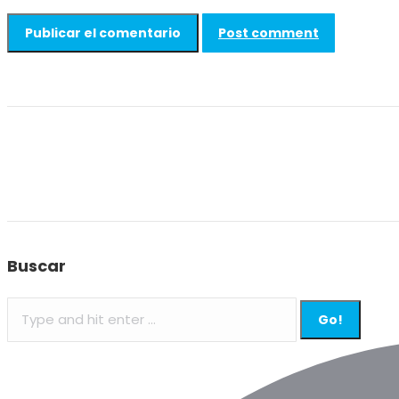
Post comment
Buscar
Search: