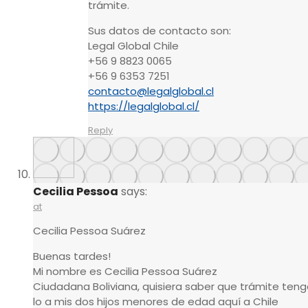
trámite.
Sus datos de contacto son:
Legal Global Chile
+56 9 8823 0065
+56 9 6353 7251
contacto@legalglobal.cl
https://legalglobal.cl/
Reply
Cecilia Pessoa
says:
at
Cecilia Pessoa Suárez
Buenas tardes!
Mi nombre es Cecilia Pessoa Suárez
Ciudadana Boliviana, quisiera saber que trámite ten
lo a mis dos hijos menores de edad aquí a Chile