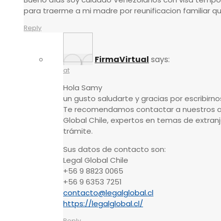
para traerme a mi madre por reunificacion familiar 
Reply
FirmaVirtual
says:
at
Hola Samy
un gusto saludarte y gracias por escribirno
Te recomendamos contactar a nuestros 
Global Chile, expertos en temas de extranj
trámite.
Sus datos de contacto son:
Legal Global Chile
+56 9 8823 0065
+56 9 6353 7251
contacto@legalglobal.cl
https://legalglobal.cl/
Reply