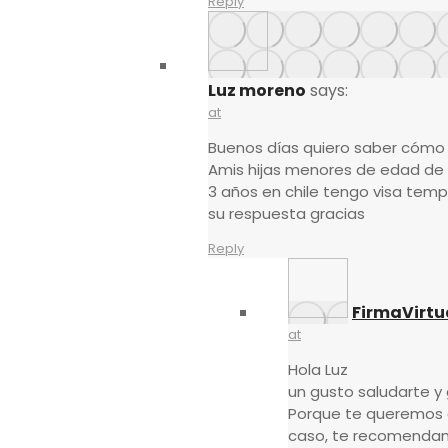
Reply
Luz moreno
says:
at
Buenos días quiero saber cómo 
Amis hijas menores de edad de 
3 años en chile tengo visa tem
su respuesta gracias
Reply
FirmaVirtu
at
Hola Luz
un gusto saludarte y 
Porque te queremos d
caso, te recomendam