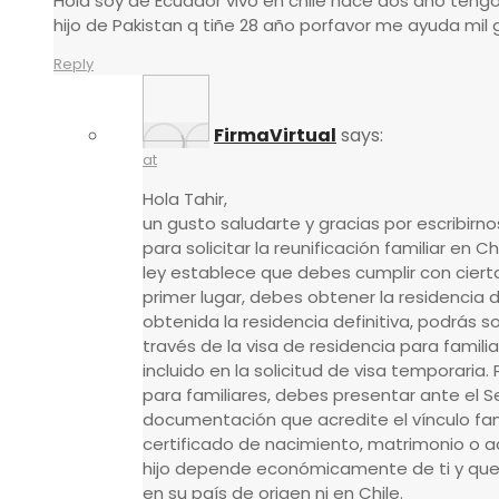
Hola soy de Ecuador vivo en chile hace dos año tengo
hijo de Pakistan q tiñe 28 año porfavor me ayuda mil 
Reply
FirmaVirtual
says:
at
Hola Tahir,
un gusto saludarte y gracias por escribirno
para solicitar la reunificación familiar en C
ley establece que debes cumplir con cierto
primer lugar, debes obtener la residencia d
obtenida la residencia definitiva, podrás sol
través de la visa de residencia para famili
incluido en la solicitud de visa temporaria. 
para familiares, debes presentar ante el Se
documentación que acredite el vínculo fami
certificado de nacimiento, matrimonio o a
hijo depende económicamente de ti y que
en su país de origen ni en Chile.