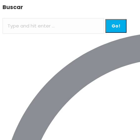
Buscar
Search: