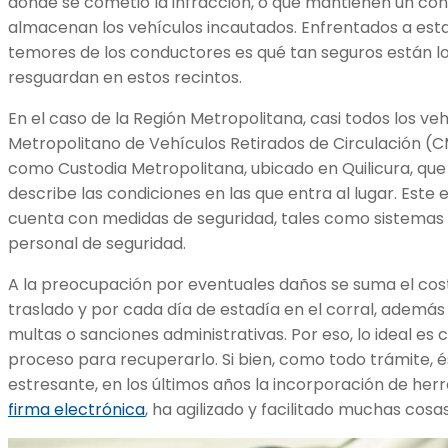
donde se cometió la infracción, o que mantienen un cont
almacenan los vehículos incautados. Enfrentados a esta 
temores de los conductores es qué tan seguros están l
resguardan en estos recintos.
En el caso de la Región Metropolitana, casi todos los ve
Metropolitano de Vehículos Retirados de Circulación 
como Custodia Metropolitana, ubicado en Quilicura, que
describe las condiciones en las que entra al lugar. Est
cuenta con medidas de seguridad, tales como sistemas 
personal de seguridad.
A la preocupación por eventuales daños se suma el co
traslado y por cada día de estadía en el corral, además
multas o sanciones administrativas. Por eso, lo ideal e
proceso para recuperarlo. Si bien, como todo trámite, é
estresante, en los últimos años la incorporación de herr
firma electrónica
, ha agilizado y facilitado muchas cosas