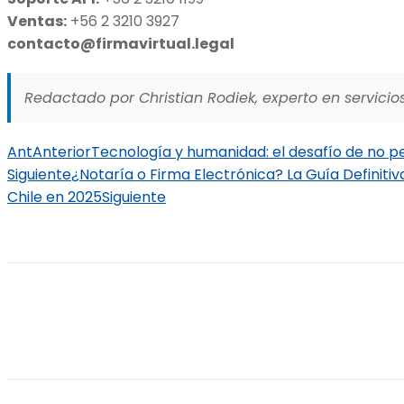
Ventas:
+56 2 3210 3927
contacto@firmavirtual.legal
Redactado por Christian Rodiek, experto en servicios
Ant
Anterior
Tecnología y humanidad: el desafío de no pe
Siguiente
¿Notaría o Firma Electrónica? La Guía Definit
Chile en 2025
Siguiente