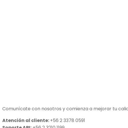
Comunícate con nosotros y comienza a mejorar tu calid
Atención al cliente:
+56 2 3378 0591
Soporte API:
+56 2 3210 1199