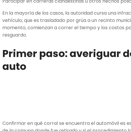
Participar en carreras clandestinas u otros hechos polic
En la mayoría de los casos, la autoridad cursa una infrac
vehículo, que es trasladado por grúa a un recinto munici
momento, comienzan a correr el tiempo y los costos par
resguardo.
Primer paso: averiguar d
auto
Confirmar en qué corral se encuentra el automóvil es 
de la comuna donde fue retirado y si el procedimiento l