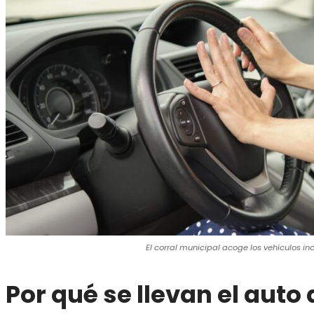
El corral municipal acoge los vehículos in
Por qué se llevan el auto 