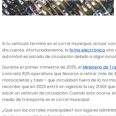
Si tu vehículo terminó en el corral municipal, actuar con
día cuenta. Afortunadamente, la
firma electrónica
vino 
automóvil es sacado de circulación debido a algún incum
Durante el primer trimestre de 2025, el
Ministerio de T
concretó 825 operativos que llevaron a retirar más de 
motocicletas y taxis— que circulaban fuera de la norma
recordar que en 2023 entró en vigencia la Ley 21.601 qu
sacar un vehículo de circulación. Cuando esto ocurre, el
medio de transporte es el corral municipal.
¿Qué son los corrales municipales? Son lugares adminis