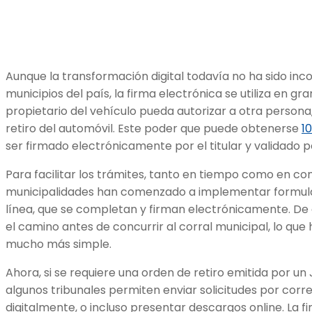
Aunque la transformación digital todavía no ha sido inc
municipios del país, la firma electrónica se utiliza en gr
propietario del vehículo pueda autorizar a otra persona
retiro del automóvil. Este poder que puede obtenerse
1
ser firmado electrónicamente por el titular y validado p
Para facilitar los trámites, tanto en tiempo como en c
municipalidades han comenzado a implementar formulari
línea, que se completan y firman electrónicamente. De
el camino antes de concurrir al corral municipal, lo que
mucho más simple.
Ahora, si se requiere una orden de retiro emitida por un 
algunos tribunales permiten enviar solicitudes por corr
digitalmente, o incluso presentar descargos online. La 