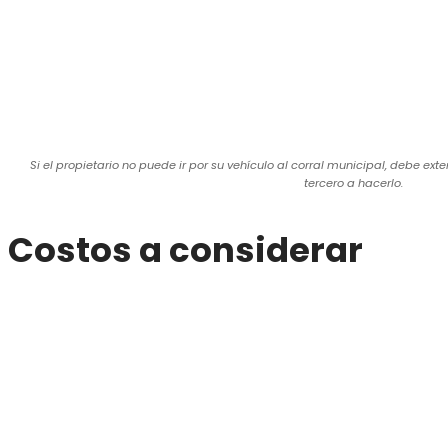
Si el propietario no puede ir por su vehículo al corral municipal, debe ext
tercero a hacerlo.
Costos a considerar