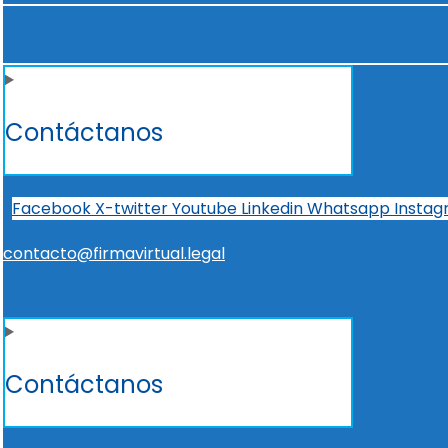
Contáctanos
Facebook
X-twitter
Youtube
Linkedin
Whatsapp
Insta
contacto@firmavirtual.legal
Contáctanos