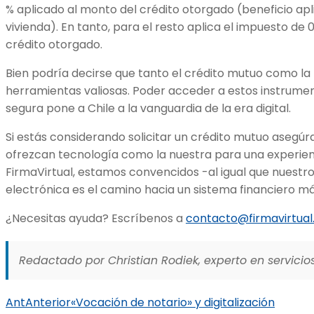
% aplicado al monto del crédito otorgado (beneficio apl
vivienda). En tanto, para el resto aplica el impuesto de 0
crédito otorgado.
Bien podría decirse que tanto el crédito mutuo como la 
herramientas valiosas. Poder acceder a estos instrume
segura pone a Chile a la vanguardia de la era digital.
Si estás considerando solicitar un crédito mutuo asegúra
ofrezcan tecnología como la nuestra para una experienc
FirmaVirtual, estamos convencidos -al igual que nuestro
electrónica es el camino hacia un sistema financiero m
¿Necesitas ayuda? Escríbenos a
contacto@firmavirtual.
Redactado por Christian Rodiek, experto en servicios
Ant
Anterior
«Vocación de notario» y digitalización