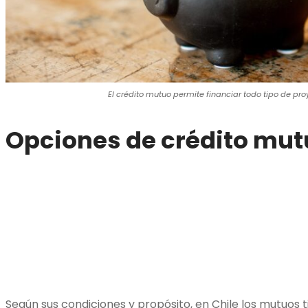
El crédito mutuo permite financiar todo tipo de pro
Opciones de crédito mut
Según sus condiciones y propósito, en Chile los mutuos ti