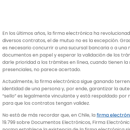
En los últimos años, la firma electrónica ha revoluciona
diversos contratos, el de mutuo no es la excepción. Gra
es necesario concurrir a una sucursal bancaria o a una 
documentos en papel y esperar la validación de los trámi
darle prioridad a los trámites en línea, cuando tienen la
presenciales, no parece acertado.
Actualmente, la firma electrónica sigue ganando terre
identidad de una persona y, por ende, garantizar la aut
“sello” es legalmente vinculante y está respaldado por 
para que los contratos tengan validez.
No está de más recordar que, en Chile, la
firma electrón
19.799 sobre Documentos Electrónicos, Firma Electrónica 
norma establece la existencia de la firma electrónica s