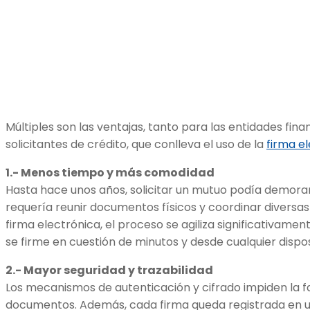
Múltiples son las ventajas, tanto para las entidades fin
solicitantes de crédito, que conlleva el uso de la
firma e
1.- Menos tiempo y más comodidad
Hasta hace unos años, solicitar un mutuo podía demora
requería reunir documentos físicos y coordinar diversas
firma electrónica, el proceso se agiliza significativame
se firme en cuestión de minutos y desde cualquier dispos
2.- Mayor seguridad y trazabilidad
Los mecanismos de autenticación y cifrado impiden la fa
documentos. Además, cada firma queda registrada en un 