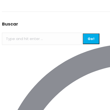
Buscar
Search: