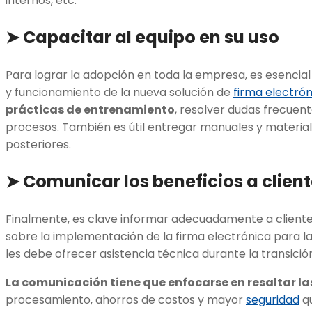
internos, etc.
➤ Capacitar al equipo en su uso
Para lograr la adopción en toda la empresa, es esencial
y funcionamiento de la nueva solución de
firma electrón
prácticas de entrenamiento
, resolver dudas frecuen
procesos. También es útil entregar manuales y materia
posteriores.
➤ Comunicar los beneficios a client
Finalmente, es clave informar adecuadamente a cliente
sobre la implementación de la firma electrónica para las
les debe ofrecer asistencia técnica durante la transició
La comunicación tiene que enfocarse en resaltar l
procesamiento, ahorros de costos y mayor
seguridad
qu