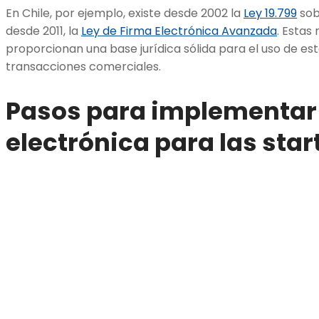
En Chile, por ejemplo, existe desde 2002 la
Ley 19.799
sob
desde 2011, la
Ley de Firma Electrónica Avanzada
. Estas
proporcionan una base jurídica sólida para el uso de est
transacciones comerciales.
Pasos para implementar 
electrónica para las sta