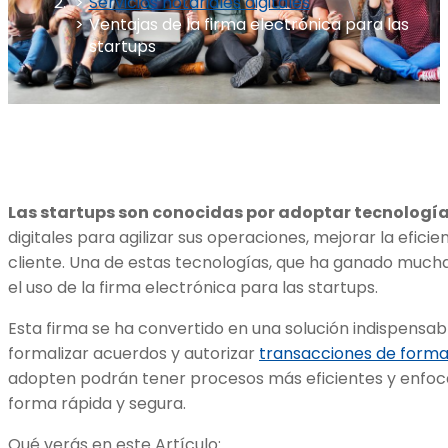
Servicios notariales digitales
Ventajas de la firma electrónica para las
startups
Las startups son conocidas por adoptar tecnologí
digitales para agilizar sus operaciones, mejorar la eficie
cliente. Una de estas tecnologías, que ha ganado mucha 
el uso de la firma electrónica para las startups.
Esta firma se ha convertido en una solución indispensabl
formalizar acuerdos y autorizar
transacciones de form
adopten podrán tener procesos más eficientes y enfoca
forma rápida y segura.
Qué verás en este Artículo: