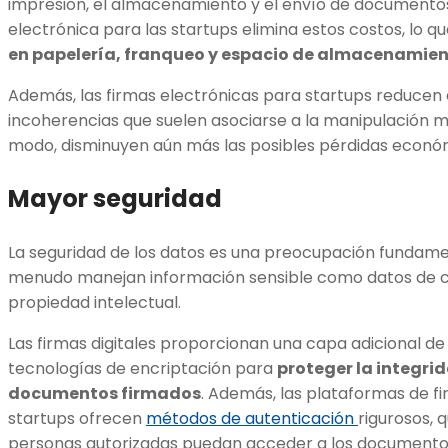
impresión, el almacenamiento y el envío de documentos 
electrónica para las startups elimina estos costos, lo q
en papelería, franqueo y espacio de almacenamient
Además, las firmas electrónicas para startups reducen e
incoherencias que suelen asociarse a la manipulación 
modo, disminuyen aún más las posibles pérdidas econó
Mayor seguridad
La seguridad de los datos es una preocupación fundamen
menudo manejan información sensible como datos de clie
propiedad intelectual.
Las firmas digitales proporcionan una capa adicional d
tecnologías de encriptación para
proteger la integri
documentos firmados
. Además, las plataformas de fi
startups ofrecen
métodos de autenticación
rigurosos, 
personas autorizadas puedan acceder a los documentos