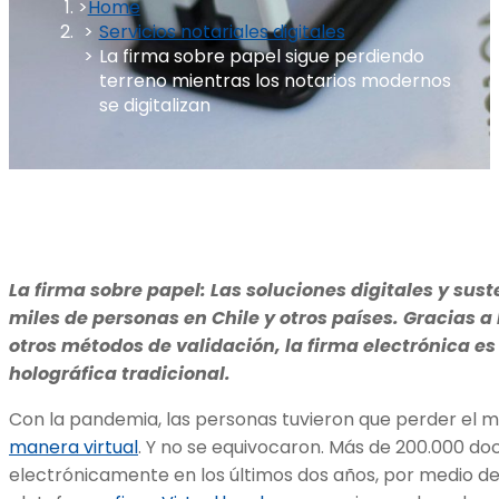
Home
Servicios notariales digitales
La firma sobre papel sigue perdiendo
terreno mientras los notarios modernos
se digitalizan
La firma sobre papel:
Las soluciones digitales y sus
miles de personas en Chile y otros países. Gracias a
otros métodos de validación, la firma electrónica 
holográfica tradicional.
Con la pandemia, las personas tuvieron que perder el 
manera virtual
. Y no se equivocaron. Más de 200.000 d
electrónicamente en los últimos dos años, por medio de