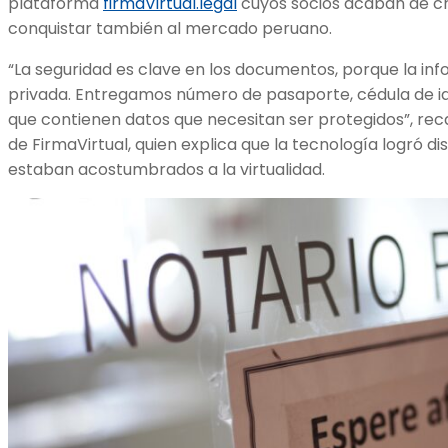
plataforma
firmaVirtual.legal
cuyos socios acaban de cr
conquistar también al mercado peruano.
“La seguridad es clave en los documentos, porque la in
privada. Entregamos número de pasaporte, cédula de i
que contienen datos que necesitan ser protegidos”, re
de FirmaVirtual, quien explica que la tecnología logró d
estaban acostumbrados a la virtualidad.