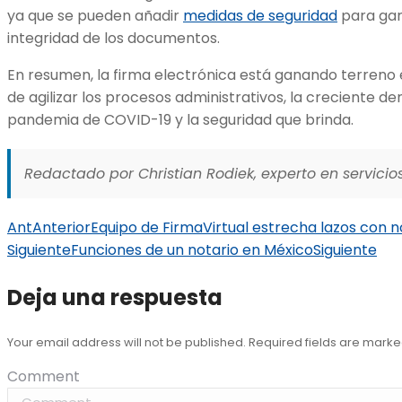
ya que se pueden añadir
medidas de seguridad
para gara
integridad de los documentos.
En resumen, la firma electrónica está ganando terreno 
de agilizar los procesos administrativos, la creciente de
pandemia de COVID-19 y la seguridad que brinda.
Redactado por Christian Rodiek, experto en servicios
Ant
Anterior
Equipo de FirmaVirtual estrecha lazos con 
Siguiente
Funciones de un notario en México
Siguiente
Deja una respuesta
Your email address will not be published. Required fields are mark
Comment