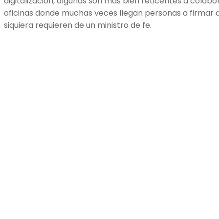
digitalización, algunas son más bien reticentes a colabo
oficinas donde muchas veces llegan personas a firmar 
siquiera requieren de un ministro de fe.