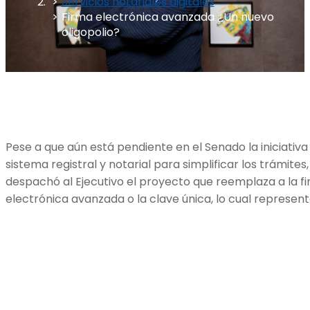
Servicios notariales digitales
Firma electrónica avanzada ¿Un nuevo
oligopolio?
Pese a que aún está pendiente en el Senado la iniciativ
sistema registral y notarial para simplificar los trámit
despachó al Ejecutivo el proyecto que reemplaza a la fi
electrónica avanzada o la clave única, lo cual represen