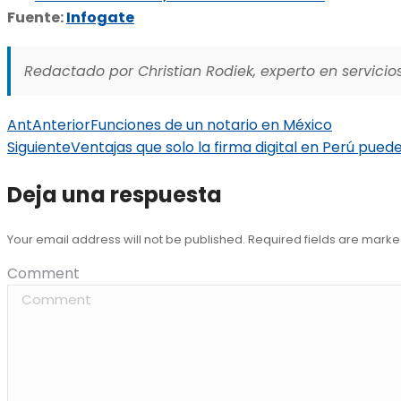
Fuente:
Infogate
Redactado por Christian Rodiek, experto en servicios
Ant
Anterior
Funciones de un notario en México
Siguiente
Ventajas que solo la firma digital en Perú pued
Deja una respuesta
Your email address will not be published. Required fields are mark
Comment