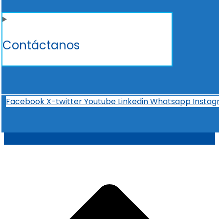
Contáctanos
Facebook
X-twitter
Youtube
Linkedin
Whatsapp
Insta
t