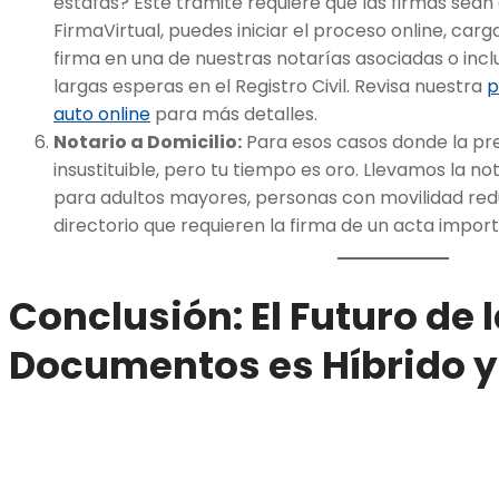
estafas? Este trámite requiere que las firmas sean
FirmaVirtual, puedes iniciar el proceso online, carga
firma en una de nuestras notarías asociadas o inclu
largas esperas en el Registro Civil. Revisa nuestra
p
auto online
para más detalles.
Notario a Domicilio:
Para esos casos donde la pre
insustituible, pero tu tiempo es oro. Llevamos la not
para adultos mayores, personas con movilidad red
directorio que requieren la firma de un acta impor
Conclusión: El Futuro de 
Documentos es Híbrido y