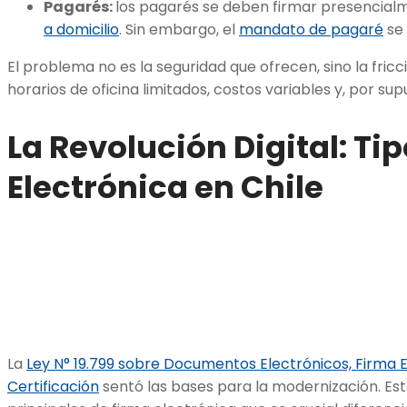
Pagarés:
los pagarés se deben firmar presencial
a domicilio
. Sin embargo, el
mandato de pagaré
se 
El problema no es la seguridad que ofrecen, sino la fricc
horarios de oficina limitados, costos variables y, por sup
La Revolución Digital: Ti
Electrónica en Chile
La
Ley N° 19.799
sobre Documentos Electrónicos, Firma El
Certificación
sentó las bases para la modernización. Est