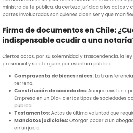
ministro de fe pública, da certeza jurídica a los actos y
partes involucradas son quienes dicen ser y que manifie
Firma de documentos en Chile
:
¿Cu
indispensable acudir a una notaría
Ciertos actos, por su solemnidad y trascendencia, la ley
presencial y se otorguen por escritura pública.
Compraventa de bienes raíces:
La transferencia
terreno.
Constitución de sociedades:
Aunque existen opc
Empresa en un Día», ciertos tipos de sociedades c
pública.
Testamentos:
Actos de última voluntad que requ
Mandatos judiciales:
Otorgar poder a un abogad
en un juicio.