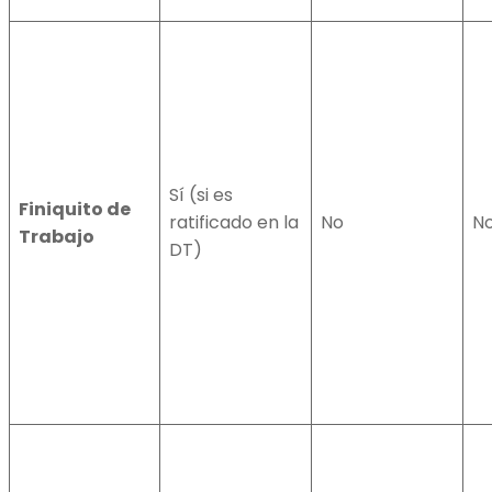
Sí (si es
Finiquito de
ratificado en la
No
N
Trabajo
DT)