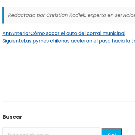
Redactado por Christian Rodiek, experto en servicios
Ant
Anterior
Cómo sacar el auto del corral municipal
Siguiente
Las pymes chilenas aceleran el paso hacia la t
Buscar
Search: