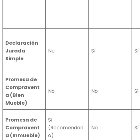
Declaración
Jurada
No
Sí
Sí
Simple
Promesa de
Compravent
No
No
Sí
a (Bien
Mueble)
Promesa de
Sí
Compravent
(Recomendad
No
Sí
a (Inmueble)
o)