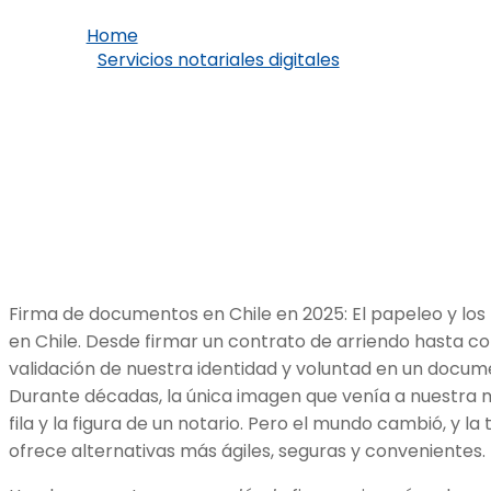
Home
Servicios notariales digitales
¿Notaría o Firma Electrónica? La Guía
Definitiva para Firmar Documentos en
Chile en 2025
Firma de documentos en Chile en 2025: El papeleo y los 
en Chile. Desde firmar un contrato de arriendo hasta co
validación de nuestra identidad y voluntad en un docume
Durante décadas, la única imagen que venía a nuestra m
fila y la figura de un notario. Pero el mundo cambió, y la
ofrece alternativas más ágiles, seguras y convenientes.