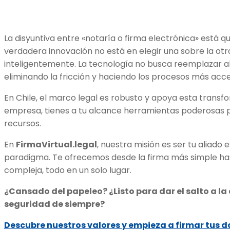
La disyuntiva entre «notaría o firma electrónica» está 
verdadera innovación no está en elegir una sobre la otra
inteligentemente. La tecnología no busca reemplazar al n
eliminando la fricción y haciendo los procesos más acce
En Chile, el marco legal es robusto y apoya esta trans
empresa, tienes a tu alcance herramientas poderosas p
recursos.
En
FirmaVirtual.legal
, nuestra misión es ser tu aliado
paradigma. Te ofrecemos desde la firma más simple has
compleja, todo en un solo lugar.
¿Cansado del papeleo? ¿Listo para dar el salto a la e
seguridad de siempre?
Descubre nuestros valores y empieza a firmar tus 