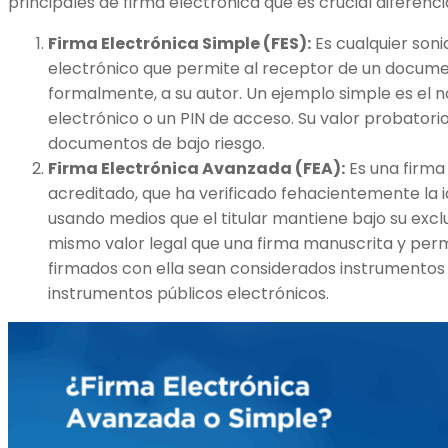
principales de firma electrónica que es crucial diferenci
Firma Electrónica Simple (FES):
Es cualquier son
electrónico que permite al receptor de un documen
formalmente, a su autor. Un ejemplo simple es el n
electrónico o un PIN de acceso. Su valor probatorio
documentos de bajo riesgo.
Firma Electrónica Avanzada (FEA):
Es una firma
acreditado, que ha verificado fehacientemente la i
usando medios que el titular mantiene bajo su exclus
mismo valor legal que una firma manuscrita y per
firmados con ella sean considerados instrumentos p
instrumentos públicos electrónicos.