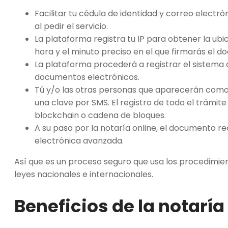
Facilitar tu cédula de identidad y correo electró
al pedir el servicio.
La plataforma registra tu IP para obtener la ub
hora y el minuto preciso en el que firmarás el 
La plataforma procederá a registrar el sistema 
documentos electrónicos.
Tú y/o las otras personas que aparecerán como
una clave por SMS. El registro de todo el trámi
blockchain o cadena de bloques.
A su paso por la notaría online, el documento rec
electrónica avanzada.
Así que es un proceso seguro que usa los procedimie
leyes nacionales e internacionales.
Beneficios de la
notaría