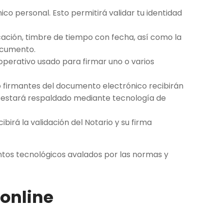
nico personal. Esto permitirá validar tu identidad
icación, timbre de tiempo con fecha, así como la
documento.
operativo usado para firmar uno o varios
 firmantes del documento electrónico recibirán
te estará respaldado mediante tecnología de
ibirá la validación del Notario y su firma
ntos tecnológicos avalados por las normas y
 online