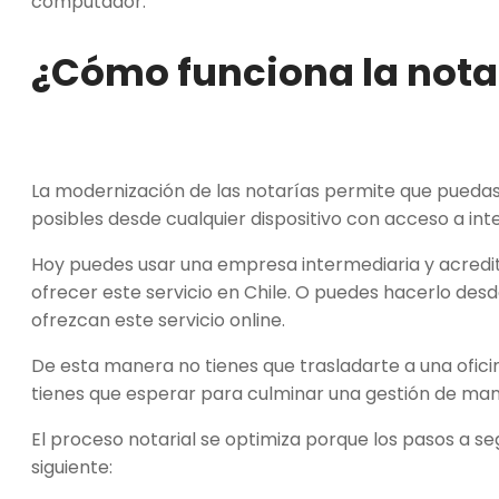
computador.
¿Cómo funciona la notar
La modernización de las notarías permite que pueda
posibles desde cualquier dispositivo con acceso a int
Hoy puedes usar una empresa intermediaria y acredit
ofrecer este servicio en Chile. O puedes hacerlo desde
ofrezcan este servicio online.
De esta manera no tienes que trasladarte a una ofici
tienes que esperar para culminar una gestión de mane
El proceso notarial se optimiza porque los pasos a s
siguiente: