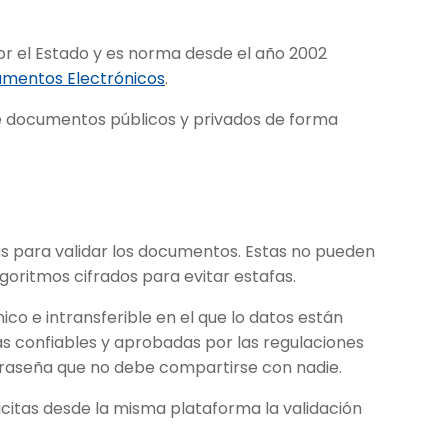
or el Estado y es norma desde el año 2002
umentos Electrónicos
.
de documentos públicos y privados de forma
cas para validar los documentos. Estas no pueden
goritmos cifrados para evitar estafas.
ico e intransferible en el que lo datos están
as confiables y aprobadas por las regulaciones
raseña que no debe compartirse con nadie.
licitas desde la misma plataforma la validación