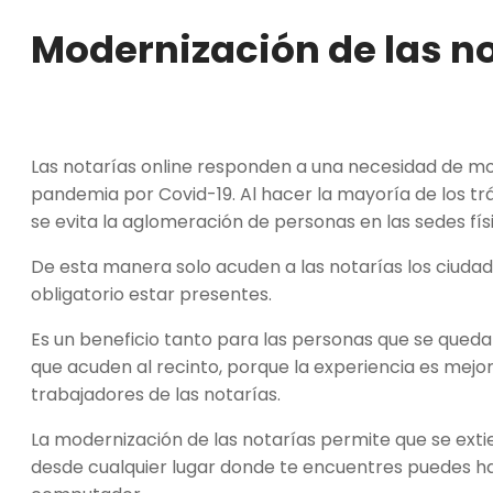
Modernización de las n
Las notarías online responden a una necesidad de mod
pandemia por Covid-19. Al hacer la mayoría de los trá
se evita la aglomeración de personas en las sedes fís
De esta manera solo acuden a las notarías los ciud
obligatorio estar presentes.
Es un beneficio tanto para las personas que se qued
que acuden al recinto, porque la experiencia es mejor
trabajadores de las notarías.
La modernización de las notarías permite que se exti
desde cualquier lugar donde te encuentres puedes hac