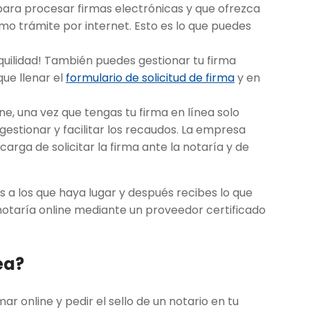
para procesar firmas electrónicas y que ofrezca
smo trámite por internet. Esto es lo que puedes
quilidad! También puedes gestionar tu firma
que llenar el
formulario de solicitud de firma
y en
ne, una vez que tengas tu firma en línea solo
estionar y facilitar los recaudos. La empresa
arga de solicitar la firma ante la notaría y de
s a los que haya lugar y después recibes lo que
 notaría online mediante un proveedor certificado
ea?
ar online y pedir el sello de un notario en tu