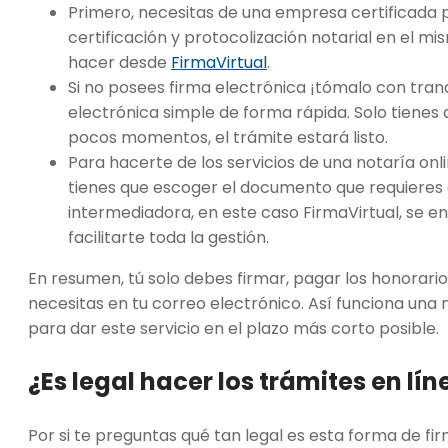
Primero, necesitas de una empresa certificada 
certificación y protocolización notarial en el mi
hacer desde
FirmaVirtual
.
Si no posees firma electrónica ¡tómalo con tran
electrónica simple de forma rápida. Solo tienes 
pocos momentos, el trámite estará listo.
Para hacerte de los servicios de una notaría onli
tienes que escoger el documento que requieres g
intermediadora, en este caso FirmaVirtual, se enc
facilitarte toda la gestión.
En resumen, tú solo debes firmar, pagar los honorario
necesitas en tu correo electrónico. Así funciona una
para dar este servicio en el plazo más corto posible.
¿Es legal hacer los trámites en lín
Por si te preguntas qué tan legal es esta forma de firm