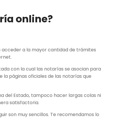
ía online?
s acceder a la mayor cantidad de trámites
ernet.
ada con la cual las notarías se asocian para
 la páginas oficiales de las notarías que
na del Estado, tampoco hacer largas colas ni
ra satisfactoria.
eguir son muy sencillos. Te recomendamos lo