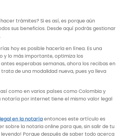
hacer trámites? Si es así, es porque aún
odos sus beneficios. Desde aquí podrás gestionar
.
rías hoy es posible hacerla en línea. Es una
o y lo más importante, optimiza los
 antes esperabas semanas, ahora los recibas en
e trata de una modalidad nueva, pues ya lleva
s, así como en varios países como Colombia y
notaría por internet tiene el mismo valor legal
legal en la notaría
entonces este artículo es
 sobre la notaria online para que, sin salir de tu
e leyendo! Porque después de saber todo acerca