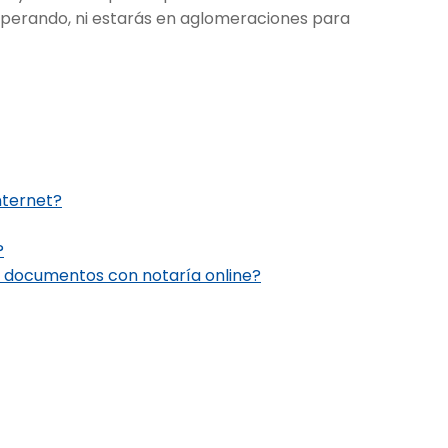
esperando, ni estarás en aglomeraciones para
nternet?
?
s documentos con notaría online?