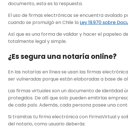
documento, esta es la respuesta.
El uso de firmas electrónicas se encuentra avalado p
cuando se promulgó en Chile la
Ley 19.970 sobre Doc
Así que es una forma de validar y hacer el papeleo 
totalmente legal y simple.
¿Es segura una
notaría online
?
En las notarías en línea se usan las firmas electróni
ser vulneradas porque están elaboradas a base de al
Las firmas virtuales son un documento de identidad ún
protegidos. De allí que solo pueden emitirlas empres
de cada país. Además, cada persona posee una cont
Si tramitas tu firma electrónica con FirmaVirtual y so
del notario, como usuario deberás: