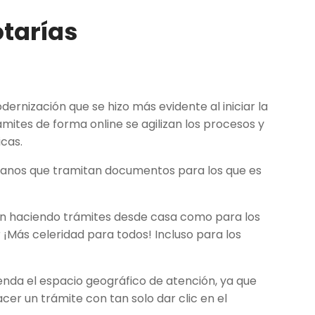
otarías
ernización que se hizo más evidente al iniciar la
mites de forma online se agilizan los procesos y
icas.
adanos que tramitan documentos para los que es
an haciendo trámites desde casa como para los
 ¡Más celeridad para todos! Incluso para los
enda el espacio geográfico de atención, ya que
er un trámite con tan solo dar clic en el