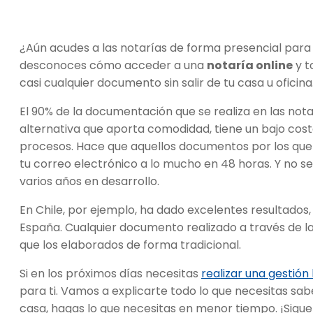
¿Aún acudes a las notarías de forma presencial para 
desconoces cómo acceder a una
notaría online
y t
casi cualquier documento sin salir de tu casa u oficina
El 90% de la documentación que se realiza en las nota
alternativa que aporta comodidad, tiene un bajo cost
procesos. Hace que aquellos documentos por los que
tu correo electrónico a lo mucho en 48 horas. Y no s
varios años en desarrollo.
En Chile, por ejemplo, ha dado excelentes resultado
España. Cualquier documento realizado a través de la 
que los elaborados de forma tradicional.
Si en los próximos días necesitas
realizar una gestión 
para ti. Vamos a explicarte todo lo que necesitas saber
casa, hagas lo que necesitas en menor tiempo. ¡Sigu