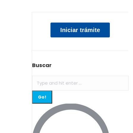
Iniciar trámite
Buscar
Search: