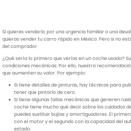
Si quieres venderlo por una urgencia familiar o una de
quieras vender tu carro rápido en México. Pero si no est
del comprador
¿Qué sería lo primero que verías en un coche usado? Su e
condiciones mecánicas. Por ello, nuestra recomendación
que aumenten su valor. Por ejemplo:
Si tiene detalles de pinturas, hay técnicas para pul
tener que pintarlo de cero.
Si tiene algunas fallas mecánicas que generen ruido
coche tiene mucho qué decir sobre los cuidados de
puedes sustituir bujías y amortiguadores. El prime
con el motor y el segundo con la capacidad del au
estado.