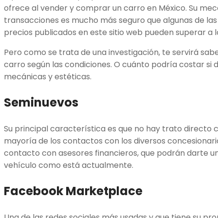
ofrece al vender y comprar un carro en México. Su mec
transacciones es mucho más seguro que algunas de las o
precios publicados en este sitio web pueden superar a l
Pero como se trata de una investigación, te servirá sab
carro según las condiciones. O cuánto podría costar si 
mecánicas y estéticas.
Seminuevos
Su principal característica es que no hay trato directo c
mayoría de los contactos con los diversos concesionario
contacto con asesores financieros, que podrán darte u
vehículo como está actualmente.
Facebook Marketplace
Una de las redes sociales más usadas y que tiene su pr