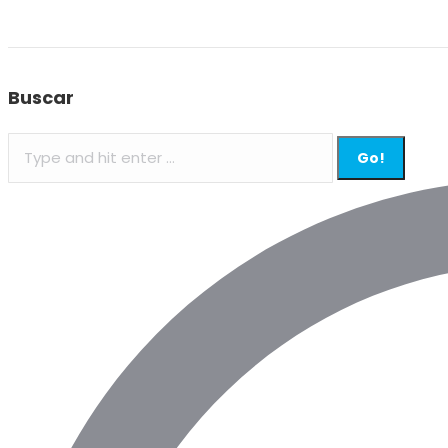
Buscar
Search: