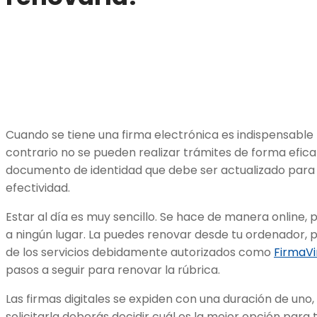
Cuando se tiene una firma electrónica es indispensable
contrario no se pueden realizar trámites de forma efica
documento de identidad que debe ser actualizado para g
efectividad.
Estar al día es muy sencillo. Se hace de manera online, 
a ningún lugar. La puedes renovar desde tu ordenador,
de los servicios debidamente autorizados como
FirmaVi
pasos a seguir para renovar la rúbrica.
Las firmas digitales se expiden con una duración de uno
solicitarla deberás decidir cuál es la mejor opción para 