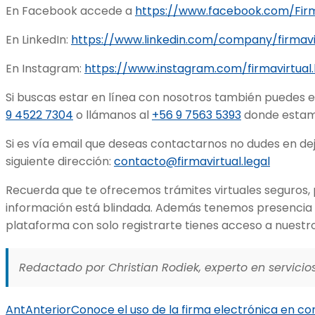
En Facebook accede a
https://www.facebook.com/Firm
En LinkedIn:
https://www.linkedin.com/company/firmavi
En Instagram:
https://www.instagram.com/firmavirtual.
Si buscas estar en línea con nosotros también puedes 
9 4522 7304
o llámanos al
+56 9 7563 5393
donde estam
Si es vía email que deseas contactarnos no dudes en dej
siguiente dirección:
contacto@firmavirtual.legal
Recuerda que te ofrecemos trámites virtuales seguros,
información está blindada. Además tenemos presencia e
plataforma con solo registrarte tienes acceso a nuestro
Redactado por Christian Rodiek, experto en servicios
Ant
Anterior
Conoce el uso de la firma electrónica en co