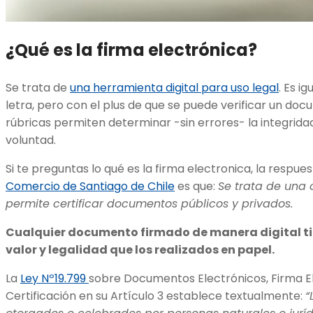
¿Qué es la firma electrónica?
Se trata de
una herramienta digital para uso legal
. Es i
letra, pero con el plus de que se puede verificar un doc
rúbricas permiten determinar -sin errores- la integrid
voluntad.
Si te preguntas lo qué es la firma electronica, la respue
Comercio de Santiago de Chile
es que:
Se trata de una 
permite certificar documentos públicos y privados.
Cualquier documento firmado de manera digital ti
valor y legalidad que los realizados en papel.
La
Ley Nº19.799
sobre Documentos Electrónicos, Firma El
Certificación en su Artículo 3 establece textualmente:
“