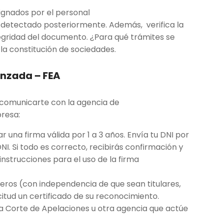
signados por el personal
 detectado posteriormente. Además, verifica la
tegridad del documento. ¿Para qué trámites se
la constitución de sociedades.
anzada – FEA
s comunicarte con la agencia de
presa:
ar una firma válida por 1 a 3 años. Envía tu DNI por
NI. Si todo es correcto, recibirás confirmación y
nstrucciones para el uso de la firma
iveros (con independencia de que sean titulares,
citud un certificado de su reconocimiento.
 la Corte de Apelaciones u otra agencia que actúe