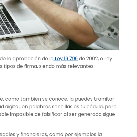
sde la aprobación de la
Ley 19.799
de 2002, o Ley
es tipos de firma, siendo más relevantes:
ple, como también se conoce, la puedes tramitar
 digital, en palabras sencillas es tu cédula, pero
able imposible de falsificar al ser generada sigue
legales y financieros, como por ejemplos la