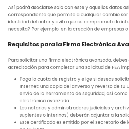
Así podrá asociarse solo con este y aquellos datos a
correspondiente que permite a cualquier cambio ser
identidad del autor y evita que se comprometa la in
necesita? Por ejemplo, en la creación de empresas o 
Requisitos para la Firma Electrónica Av
Para solicitar una firma electrónica avanzada, debe
acreditación para completar una solicitud de FEA im
Paga la cuota de registro y elige si deseas solicit
Internet: una copia del anverso y reverso de tu D
envío de la herramienta de seguridad, así como i
electrónica avanzada.
Los notarios y administradores judiciales y arch
suplentes o interinos) deberán adjuntar a la soli
Este certificado es emitido por el secretario de