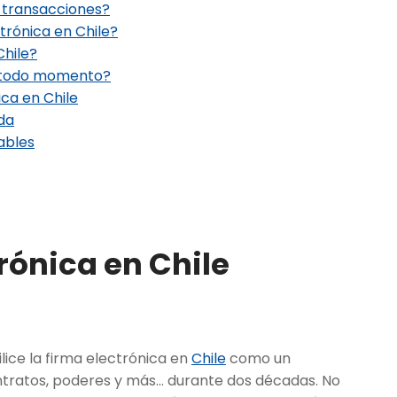
as transacciones?
trónica en Chile?
Chile?
en todo momento?
ica en Chile
da
ables
trónica en Chile
lice la firma electrónica en
Chile
como un
ntratos, poderes y más… durante dos décadas. No