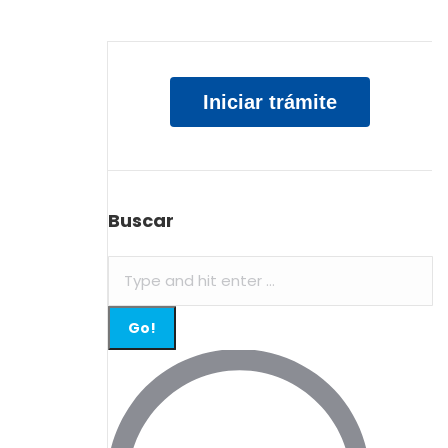
Iniciar trámite
Buscar
Search: