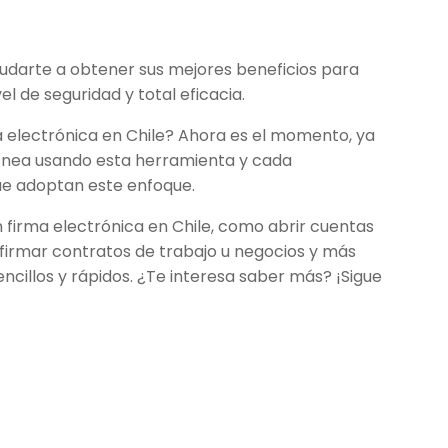
yudarte a obtener sus mejores beneficios para
el de seguridad y total eficacia.
a electrónica en Chile? Ahora es el momento, ya
línea usando esta herramienta y cada
que adoptan este enfoque.
n firma electrónica en Chile, como abrir cuentas
firmar contratos de trabajo u negocios y más
encillos y rápidos. ¿Te interesa saber más? ¡Sigue