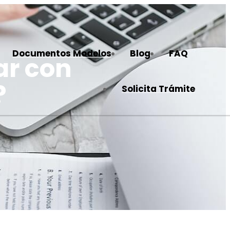
Documentos Modelos
Blog
FAQ
ar con
?
Solicita Trámite