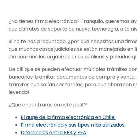
¿No tienes firma electrónica? Tranquilo, queremos a
que disfrutes de soporte de nueva tecnología, alto niv
Si no te has preguntado, ¿por qué necesitas una firm
que muchos casos judiciales se están manejando en 
día son más las organizaciones públicas y privadas 
De allí que se pueden efectuar múltiples trámites co
bancarias, tramitar documentos de compra y venta, 
trámites que solían ser tardíos, pero que ahora son s
leyendo!
¿Qué encontrarás en este post?
El auge de la firma electrónica en Chile
Firma electrónica y sus tipos más utilizados
Diferencias entre FES y FEA