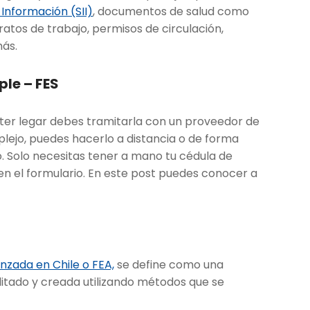
Información (SII)
, documentos de salud como
tratos de trabajo, permisos de circulación,
más.
ple – FES
cter legar debes tramitarla con un proveedor de
lejo, puedes hacerlo a distancia o de forma
. Solo necesitas tener a mano tu cédula de
en el formulario. En este post puedes conocer a
nzada en Chile o FEA,
se define como una
ditado y creada utilizando métodos que se