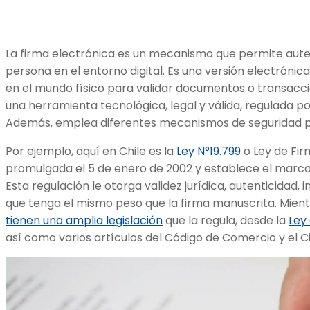
La firma electrónica es un mecanismo que permite auten
persona en el entorno digital. Es una versión electrónica
en el mundo físico para validar documentos o transaccio
una herramienta tecnológica, legal y válida, regulada po
Además, emplea diferentes mecanismos de seguridad par
Por ejemplo, aquí en Chile es la
Ley N°19.799
o Ley de Fir
promulgada el 5 de enero de 2002 y establece el marco l
Esta regulación le otorga validez jurídica, autenticidad, 
que tenga el mismo peso que la firma manuscrita. Mie
tienen una amplia legislación
que la regula, desde la
Ley
así como varios artículos del Código de Comercio y el Ci