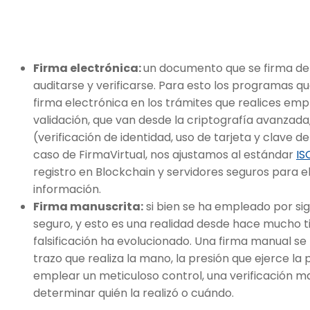
Firma electrónica:
un documento que se firma de
auditarse y verificarse. Para esto los programas qu
firma electrónica en los trámites que realices emp
validación, que van desde la criptografía avanzada
(verificación de identidad, uso de tarjeta y clave 
caso de FirmaVirtual, nos ajustamos al estándar
IS
registro en Blockchain y servidores seguros para 
información.
Firma manuscrita:
si bien se ha empleado por si
seguro, y esto es una realidad desde hace mucho t
falsificación ha evolucionado. Una firma manual se 
trazo que realiza la mano, la presión que ejerce l
emplear un meticuloso control, una verificación ma
determinar quién la realizó o cuándo.