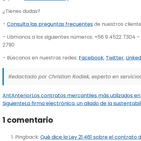
¿Tienes dudas?
–
Consulta las preguntas frecuentes
de nuestros cliente
– Llámanos a los siguientes números. +56 9 4522 7304 –
2790
– Búscanos en nuestras redes:
Facebook
,
Twitter
,
Linked
Redactado por Christian Rodiek, experto en servicios
Ant
Anterior
Los contratos mercantiles más utilizados e
Siguiente
La firma electrónica, un aliado de la sustentabi
1 comentario
Pingback:
Qué dice la Ley 21.461 sobre el contrato 