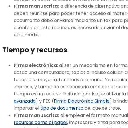
Firma manuscrita:
a diferencia de alternativa ant
deben reunirse para poder tener acceso al material
documento debe enviarse mediante un fax para pod
cuenta con este recurso, es necesario enviar el 
otro medio.
Tiempo y recursos
Firma electrónica:
al ser un mecanismo en formato
desde una computadora, tablet e incluso celular, 
todos, o la mayoría, tenemos a la mano. No requi
impreso, y tampoco es necesario emplear otros dis
tiempo es un recurso limitado, por lo que utilizar la 
avanzada
) y FES (
Firma Electrónica Simple
) brinda
importar el
tipo de documento
del que se trate.
Firma manuscrita:
al emplear el formato manual 
recursos como el papel
, impresora y tinta para t