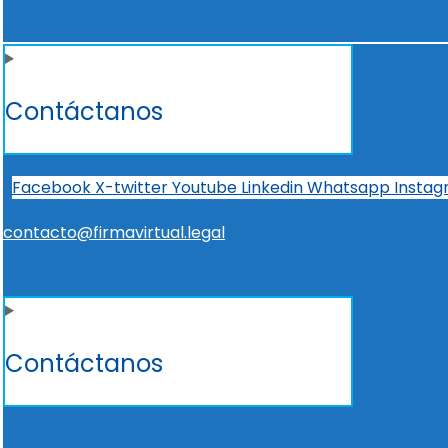
Contáctanos
Facebook
X-twitter
Youtube
Linkedin
Whatsapp
Insta
contacto@firmavirtual.legal
Contáctanos