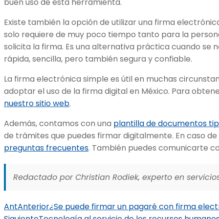
buen uso de esta herramienta.
Existe también la opción de utilizar una firma electrónic
solo requiere de muy poco tiempo tanto para la perso
solicita la firma. Es una alternativa práctica cuando se n
rápida, sencilla, pero también segura y confiable.
La firma electrónica simple es útil en muchas circunsta
adoptar el uso de la firma digital en México. Para obtene
nuestro sitio web
.
Además, contamos con una
plantilla de documentos ti
de trámites que puedes firmar digitalmente. En caso de 
preguntas frecuentes
. También puedes comunicarte con
Redactado por Christian Rodiek, experto en servicios
Ant
Anterior
¿Se puede firmar un pagaré con firma elect
Siguiente
Tecnología al servicio de los recursos humano