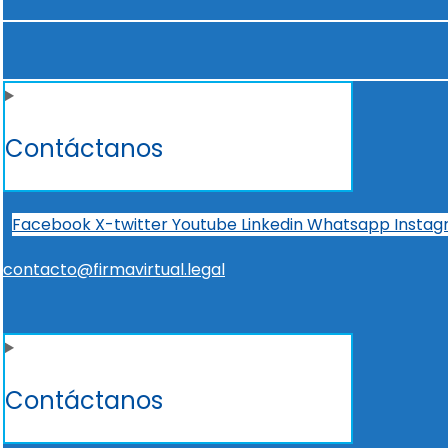
Contáctanos
Facebook
X-twitter
Youtube
Linkedin
Whatsapp
Insta
contacto@firmavirtual.legal
Contáctanos