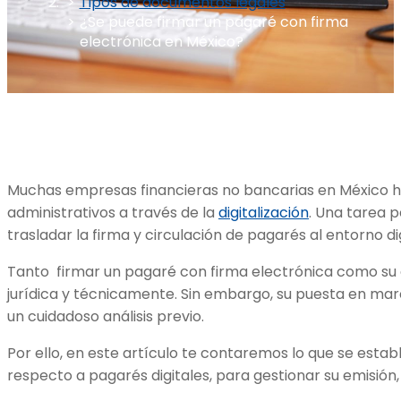
Tipos de documentos legales
¿Se puede firmar un pagaré con firma
electrónica en México?
Muchas empresas financieras no bancarias en México ha
administrativos a través de la
digitalización
. Una tarea 
trasladar la firma y circulación de pagarés al entorno dig
Tanto firmar un pagaré con firma electrónica como su e
jurídica y técnicamente. Sin embargo, su puesta en ma
un cuidadoso análisis previo.
Por ello, en este artículo te contaremos lo que se establ
respecto a pagarés digitales, para gestionar su emisión,