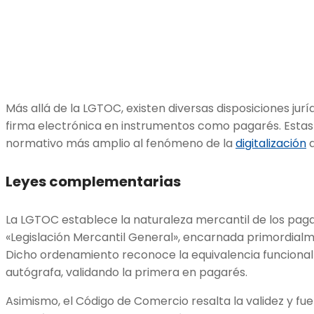
Más allá de la LGTOC, existen diversas disposiciones jurí
firma electrónica en instrumentos como pagarés. Estas
normativo más amplio al fenómeno de la
digitalización
d
Leyes complementarias
La LGTOC establece la naturaleza mercantil de los pagar
«Legislación Mercantil General», encarnada primordial
Dicho ordenamiento reconoce la equivalencia funcional d
autógrafa, validando la primera en pagarés.
Asimismo, el Código de Comercio resalta la validez y f