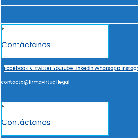
Contáctanos
Facebook
X-twitter
Youtube
Linkedin
Whatsapp
Insta
contacto@firmavirtual.legal
Contáctanos