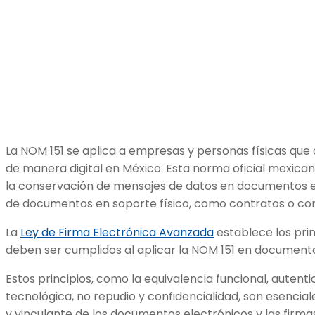
La NOM 151 se aplica a empresas y personas físicas qu
de manera digital en México. Esta norma oficial mexicana
la conservación de mensajes de datos en documentos ele
de documentos en soporte físico, como contratos o con
La
Ley de Firma Electrónica Avanzada
establece los pri
deben ser cumplidos al aplicar la NOM 151 en document
Estos principios, como la equivalencia funcional, autenti
tecnológica, no repudio y confidencialidad, son esencial
y vinculante de los documentos electrónicos y las firmas