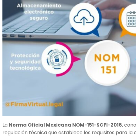
La
Norma Oficial Mexicana NOM-151-SCFI-2016
, con
regulación técnica que establece los requisitos para l