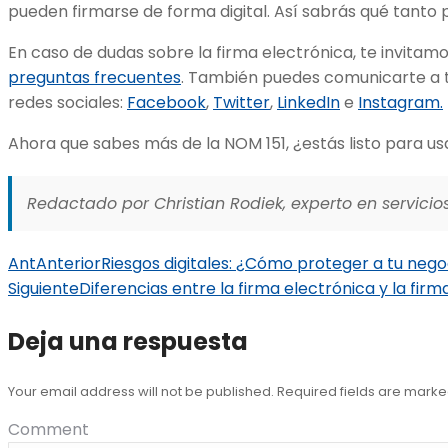
pueden firmarse de forma digital. Así sabrás qué tanto
En caso de dudas sobre la firma electrónica, te invitam
preguntas frecuentes
. También puedes comunicarte a 
redes sociales:
Facebook
,
Twitter
,
LinkedIn
e
Instagram.
Ahora que sabes más de la NOM 151, ¿estás listo para us
Redactado por Christian Rodiek, experto en servicios
Ant
Anterior
Riesgos digitales: ¿Cómo proteger a tu nego
Siguiente
Diferencias entre la firma electrónica y la fir
Deja una respuesta
Your email address will not be published. Required fields are mark
Comment