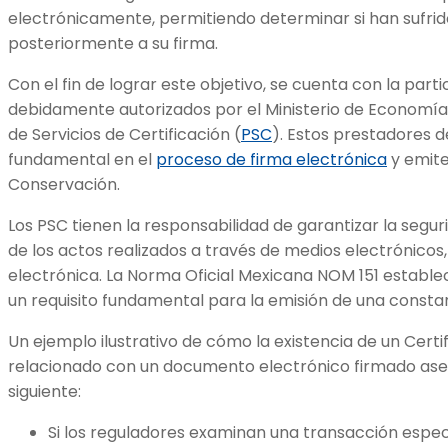
electrónicamente, permitiendo determinar si han sufri
posteriormente a su firma.
Con el fin de lograr este objetivo, se cuenta con la part
debidamente autorizados por el Ministerio de Economí
de Servicios de Certificación (
PSC
). Estos prestadores
fundamental en el
proceso de firma electrónica
y emite
Conservación.
Los PSC tienen la responsabilidad de garantizar la seguri
de los actos realizados a través de medios electrónicos,
electrónica. La Norma Oficial Mexicana NOM 151 establec
un requisito fundamental para la emisión de una consta
Un ejemplo ilustrativo de cómo la existencia de un Cert
relacionado con un documento electrónico firmado aseg
siguiente:
Si los reguladores examinan una transacción especí