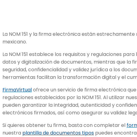
La NOM 151 y la firma electrónica están estrechamente 
mexicano.
La NOM 151 establece los requisitos y regulaciones para
datos y digitalización de documentos, mientras que la f
seguridad, confidencialidad y validez jurídica a los doc
herramientas facilitan la transformación digital y el cu
FirmaVirtual
ofrece un servicio de firma electrónica que
regulaciones establecidos por la NOM 151. Al utilizar nue
pueden garantizar la integridad, autenticidad y confid
electrónicos firmados, así como asegurar su validez leg
Si quieres obtener tu firma, basta con completar el
form
nuestra
plantilla de documentos tipos
puedes encontrar