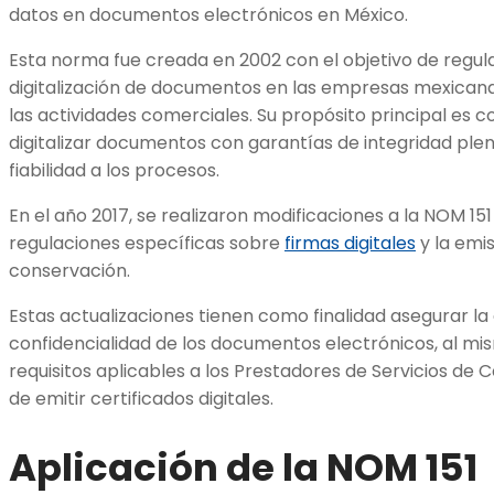
datos en documentos electrónicos en México.
Esta norma fue creada en 2002 con el objetivo de regula
digitalización de documentos en las empresas mexicanas
las actividades comerciales. Su propósito principal es 
digitalizar documentos con garantías de integridad pl
fiabilidad a los procesos.
En el año 2017, se realizaron modificaciones a la NOM 151
regulaciones específicas sobre
firmas digitales
y la emi
conservación.
Estas actualizaciones tienen como finalidad asegurar la 
confidencialidad de los documentos electrónicos, al m
requisitos aplicables a los Prestadores de Servicios de
de emitir certificados digitales.
Aplicación de la NOM 151