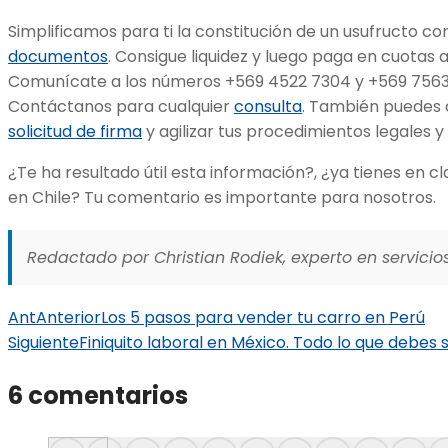
Simplificamos para ti la constitución de un usufructo co
documentos
. Consigue liquidez y luego paga en cuotas
Comunícate a los números +569 4522 7304 y +569 7563 5
Contáctanos para cualquier
consulta
. También puedes 
solicitud de firma
y agilizar tus procedimientos legales y
¿Te ha resultado útil esta información?, ¿ya tienes en c
en Chile? Tu comentario es importante para nosotros.
Redactado por Christian Rodiek, experto en servicios
Ant
Anterior
Los 5 pasos para vender tu carro en Perú
Siguiente
Finiquito laboral en México. Todo lo que debes 
6 comentarios