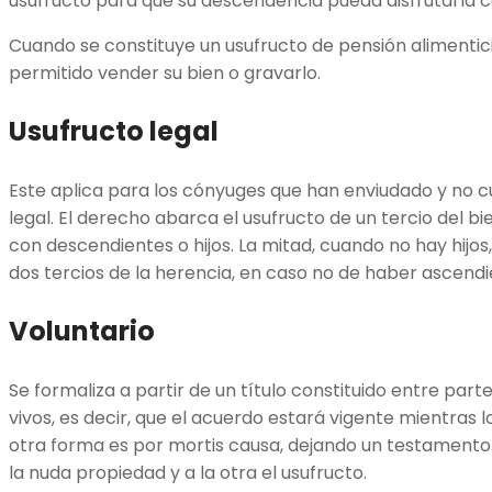
usufructo para que su descendencia pueda disfrutarla 
Cuando se constituye un usufructo de pensión alimentici
permitido vender su bien o gravarlo.
Usufructo legal
Este aplica para los cónyuges que han enviudado y no 
legal. El derecho abarca el usufructo de un tercio del bi
con descendientes o hijos. La mitad, cuando no hay hijos
dos tercios de la herencia, en caso no de haber ascend
Voluntario
Se formaliza a partir de un título constituido entre part
vivos, es decir, que el acuerdo estará vigente mientras l
otra forma es por mortis causa, dejando un testamento
la nuda propiedad y a la otra el usufructo.