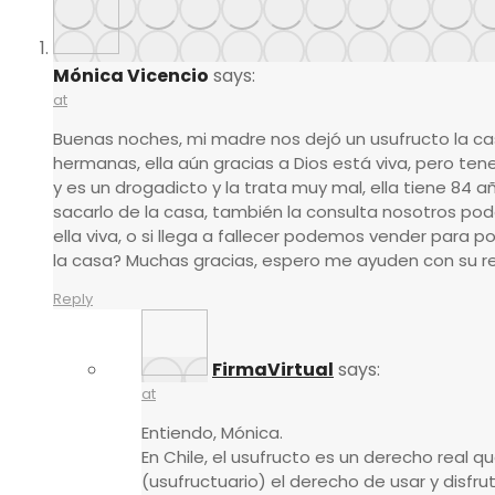
Mónica Vicencio
says:
at
Buenas noches, mi madre nos dejó un usufructo la c
hermanas, ella aún gracias a Dios está viva, pero t
y es un drogadicto y la trata muy mal, ella tiene 8
sacarlo de la casa, también la consulta nosotros p
ella viva, o si llega a fallecer podemos vender para
la casa? Muchas gracias, espero me ayuden con su r
Reply
FirmaVirtual
says:
at
Entiendo, Mónica.
En Chile, el usufructo es un derecho real 
(usufructuario) el derecho de usar y disfr