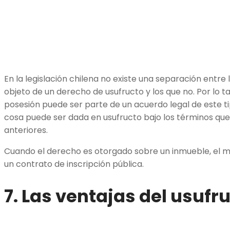
En la legislación chilena no existe una separación entre
objeto de un derecho de usufructo y los que no. Por lo t
posesión puede ser parte de un acuerdo legal de este tip
cosa puede ser dada en usufructo bajo los términos que
anteriores.
Cuando el derecho es otorgado sobre un inmueble, el 
un contrato de inscripción pública.
7. Las ventajas del usufr