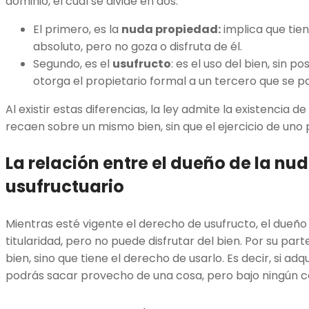
dominio, el cual se divide en dos:
El primero, es la
nuda propiedad:
implica que tie
absoluto, pero no goza o disfruta de él.
Segundo, es el
usufructo
: es el uso del bien, sin p
otorga el propietario formal a un tercero que se p
Al existir estas diferencias, la ley admite la existencia 
recaen sobre un mismo bien, sin que el ejercicio de uno 
La relación entre el dueño de la nu
usufructuario
Mientras esté vigente el derecho de usufructo, el dueño
titularidad, pero no puede disfrutar del bien. Por su part
bien, sino que tiene el derecho de usarlo. Es decir, si ad
podrás sacar provecho de una cosa, pero bajo ningún 