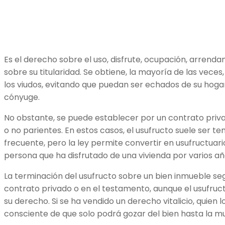
Es el derecho sobre el uso, disfrute, ocupación, arrend
sobre su titularidad. Se obtiene, la mayoría de las vece
los viudos, evitando que puedan ser echados de su hogar
cónyuge.
No obstante, se puede establecer por un contrato priva
o no parientes. En estos casos, el usufructo suele ser tem
frecuente, pero la ley permite convertir en usufructuar
persona que ha disfrutado de una vivienda por varios añ
La terminación del usufructo sobre un bien inmueble segu
contrato privado o en el testamento, aunque el usufruc
su derecho. Si se ha vendido un derecho vitalicio, quien 
consciente de que solo podrá gozar del bien hasta la mue