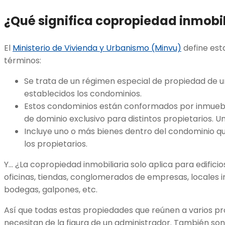
¿Qué significa copropiedad inmobi
El
Ministerio de Vivienda y Urbanismo (Minvu)
define esta
términos:
Se trata de un régimen especial de propiedad de 
establecidos los condominios.
Estos condominios están conformados por inmuebl
de dominio exclusivo para distintos propietarios. 
Incluye uno o más bienes dentro del condominio 
los propietarios.
Y… ¿La copropiedad inmobiliaria solo aplica para edific
oficinas, tiendas, conglomerados de empresas, locales i
bodegas, galpones, etc.
Así que todas estas propiedades que reúnen a varios p
necesitan de la figura de un administrador. También son