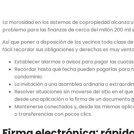
La morosidad en los sistemas de copropiedad alcanza un
problema para las finanzas de cerca del millón 200 mil ed
Así que poner a disposición de los vecinos toda clase d
fácil recordar sus obligaciones y derechos es muy venta
Establecer alarmas o avisos para pagar las cuotas
Recordar hasta qué fecha pueden pagarlas para n
condominio.
La invitación a una asamblea ordinaria o extraordin
Resolver situaciones sin moverse del sitio en el q
desde una aplicación o la firma de un documento
m
Mantenerse conectados y, desde las mismas aplica
o transferencias con pocos clics.
Firma electrónica: rápido