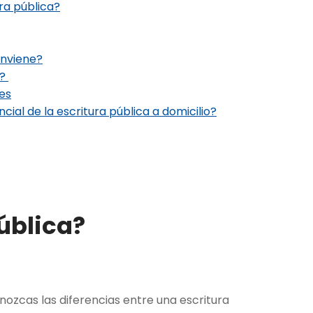
ra pública?
onviene?
a?
ces
ial de la escritura pública a domicilio?
ública?
nozcas las diferencias entre una escritura