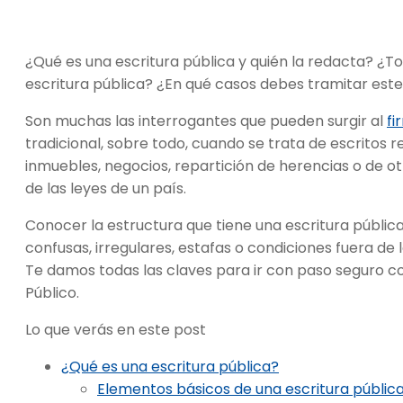
¿Qué es una escritura pública y quién la redacta? ¿T
escritura pública? ¿En qué casos debes tramitar es
Son muchas las interrogantes que pueden surgir al
fi
tradicional, sobre todo, cuando se trata de escritos
inmuebles, negocios, repartición de herencias o de o
de las leyes de un país.
Conocer la estructura que tiene una escritura pública
confusas, irregulares, estafas o condiciones fuera de 
Te damos todas las claves para ir con paso seguro con
Público.
Lo que verás en este post
¿Qué es una escritura pública?
Elementos básicos de una escritura públic