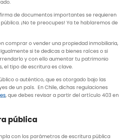
vado.
la firma de documentos importantes se requieren
a pública. ¡No te preocupes! Ya te hablaremos de
n comprar o vender una propiedad inmobiliaria,
 Igualmente si te dedicas a bienes raíces o si
rrendarlo y con ello aumentar tu patrimonio
el tipo de escritura es clave.
blico o auténtico, que es otorgado bajo las
s de un país. En Chile, dichas regulaciones
les
, que debes revisar a partir del artículo 403 en
ra pública
pla con los parámetros de escritura pública