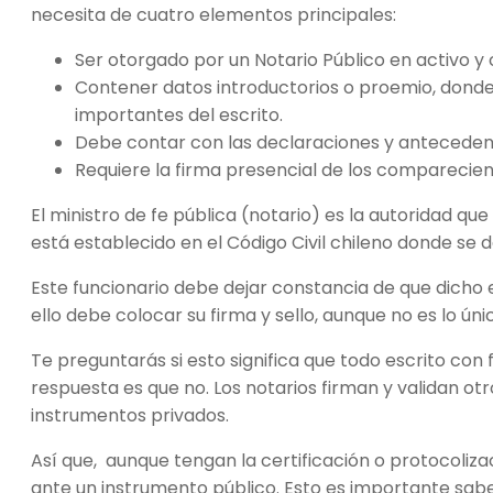
necesita de cuatro elementos principales:
Ser otorgado por un Notario Público en activo 
Contener datos introductorios o proemio, donde 
importantes del escrito.
Debe contar con las declaraciones y anteceden
Requiere la firma presencial de los comparecie
El ministro de fe pública (notario) es la autoridad que
está establecido en el Código Civil chileno donde se 
Este funcionario debe dejar constancia de que dicho 
ello debe colocar su firma y sello, aunque no es lo ún
Te preguntarás si esto significa que todo escrito con 
respuesta es que no. Los notarios firman y validan 
instrumentos privados.
Así que, aunque tengan la certificación o protocoliza
ante un instrumento público. Esto es importante sabe