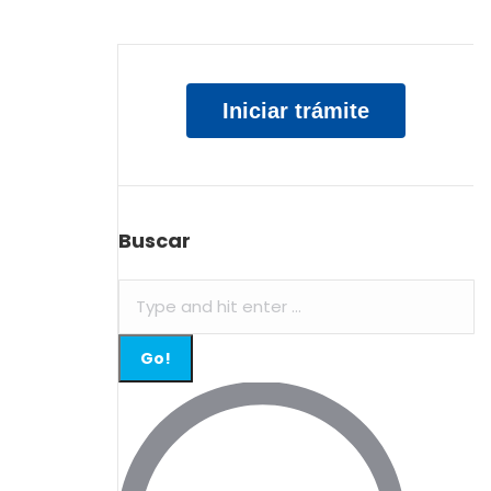
Iniciar trámite
Buscar
Search: