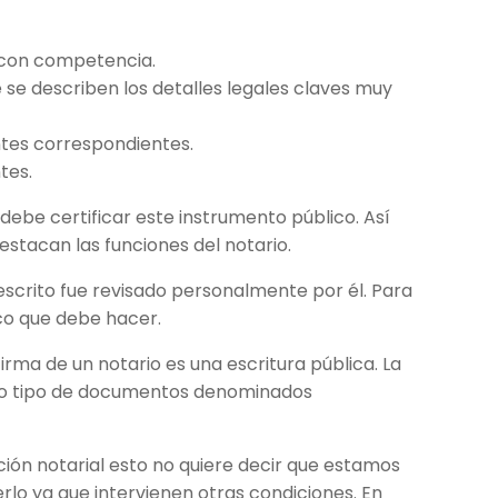
y con competencia.
se describen los detalles legales claves muy
tes correspondientes.
ntes.
 debe certificar este instrumento público. Así
destacan las funciones del notario.
escrito fue revisado personalmente por él. Para
ico que debe hacer.
firma de un notario es una escritura pública. La
otro tipo de documentos denominados
ción notarial esto no quiere decir que estamos
rlo ya que intervienen otras condiciones. En