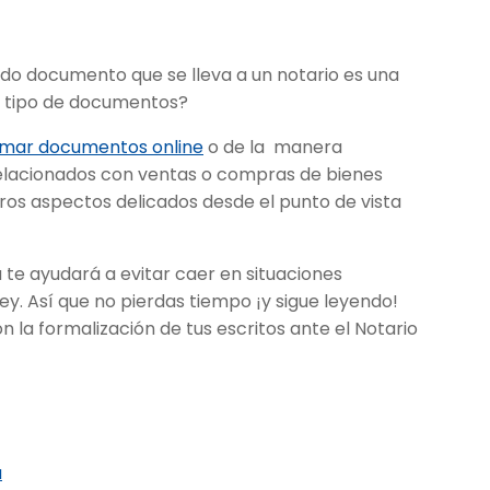
odo documento que se lleva a un notario es una
te tipo de documentos?
rmar documentos online
o de la manera
 relacionados con ventas o compras de bienes
tros aspectos delicados desde el punto de vista
 te ayudará a evitar caer en situaciones
ley. Así que no pierdas tiempo ¡y sigue leyendo!
 la formalización de tus escritos ante el Notario
a