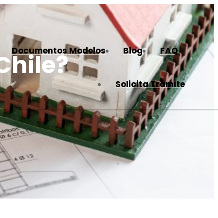
Documentos Modelos
Blog
FAQ
Chile?
Solicita Trámite