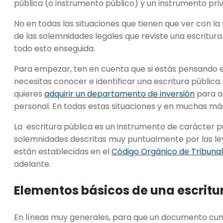
pública (o instrumento público) y un instrumento pri
No en todas las situaciones que tienen que ver con 
de las solemnidades legales que reviste una escritur
todo esto enseguida.
Para empezar, ten en cuenta que si estás pensando e
necesitas conocer e identificar una escritura pública.
quieres
adquirir un departamento de inversión
para a
personal. En todas estas situaciones y en muchas más, 
La escritura pública es un instrumento de carácter pú
solemnidades descritas muy puntualmente por las leye
están establecidas en el
Código Orgánico de Tribuna
adelante.
Elementos básicos de una escritu
En líneas muy generales, para que un documento cum