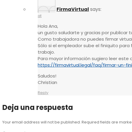
FirmaVirtual
says:
at
Hola Ana,
un gusto saludarte y gracias por publicar t
Como trabajadora no puedes firmar virtualm
Sólo si el empleador sube el finiquito para f
trabajo.
Para mayor información sugiero leer este a
https://firmavirtual.legal/faq/firmar-un-fin
Saludos!
Christian
Reply
Deja una respuesta
Your email address will not be published. Required fields are mark