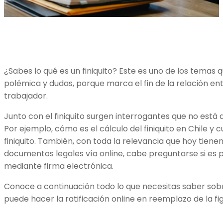
¿Sabes lo
qué es un finiquito
? Este es uno de los temas
polémica y dudas, porque marca el fin de la relación en
trabajador.
Junto con el finiquito surgen interrogantes que no est
Por ejemplo, cómo es el
cálculo del finiquito en Chile
y c
finiquito
. También, con toda la relevancia que hoy tiene
documentos legales vía online, cabe preguntarse si es 
mediante
firma electrónica
.
Conoce a continuación todo lo que necesitas saber sob
puede hacer la ratificación online en reemplazo de la fi