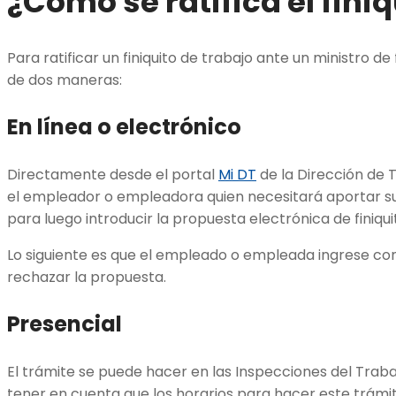
¿Cómo se ratifica el finiq
Para ratificar un
finiquito de trabajo
ante un ministro de 
de dos maneras:
En línea o electrónico
Directamente desde el portal
Mi DT
de la Dirección de 
el empleador o empleadora quien necesitará aportar su
para luego introducir la propuesta electrónica de finiqui
Lo siguiente es que el empleado o empleada ingrese con
rechazar la propuesta.
Presencial
El trámite se puede hacer en las Inspecciones del Trabaj
tener en cuenta que los horarios para hacer este trámi