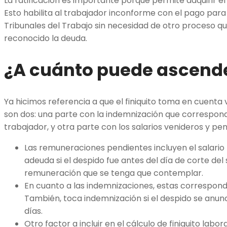
La ratificación es importante porque permite adquirir el M
Esto habilita al trabajador inconforme con el pago para 
Tribunales del Trabajo sin necesidad de otro proceso 
reconocido la deuda.
¿A cuánto puede ascender
Ya hicimos referencia a que el finiquito toma en cuenta 
son dos: una parte con la indemnización que corresponde
trabajador, y otra parte con los salarios venideros y pe
Las remuneraciones pendientes incluyen el salario 
adeuda si el despido fue antes del día de corte del
remuneración que se tenga que contemplar.
En cuanto a las indemnizaciones, estas correspond
También, toca indemnización si el despido se anu
días.
Otro factor a incluir en el cálculo de finiquito labo