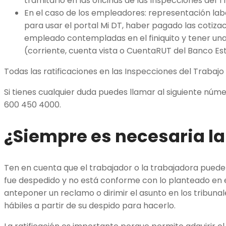
tramitarlo en las oficinas de las Inspecciones del T
En el caso de los empleadores: representación la
para usar el portal Mi DT, haber pagado las cotizac
empleado contempladas en el finiquito y tener un
(corriente, cuenta vista o CuentaRUT del Banco Es
Todas las ratificaciones en las Inspecciones del Trabajo 
Si tienes cualquier duda puedes llamar al siguiente núme
600 450 4000.
¿Siempre es necesaria la
Ten en cuenta que el trabajador o la trabajadora pueden 
fue despedido y no está conforme con lo planteado en e
anteponer un reclamo o dirimir el asunto en los tribunal
hábiles a partir de su despido para hacerlo.