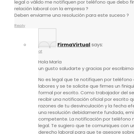
legal o válido me notifiquen por teléfono que debo fi
relación laboral con la empresa ?
Deben enviarme una resolución para este suceso ?
Reply
FirmaVirtual
says:
at
Hola María
un gusto saludarte y gracias por escribirno
No es legal que te notifiquen por teléfono
labores y se te solicite que firmes un finiqui
formal por escrito. Como trabajador del se
recibir una notificación oficial por escrito
razones de tu desvinculación y la fecha efe
una resolución debidamente fundada, emit
competente. La notificación por teléfono n
legal. Te sugiero que te comuniques con 
derecho laboral para que te asesore sobre