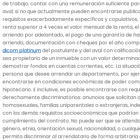
de trabajo, contar con una remuneración suficiente para
aval; si no que actualmente pueden encontrarse public
requisitos exacerbadamente específicos y copulativos,
renta superior a 4 veces el valor mensual de la renta, 
arriendo por adelantado, el pago de una garantía de has
arriendo, documentación con cheques por el año comple
dicom platinum
del postulante y del aval con calificaci
sea propietario de un inmueble con un valor determinad
demostrar fondos en cuentas corrientes, etc. La situació
persona que desee arrendar un departamento, por eje
encontrarse en condiciones económicas de poder comp
hipotecario. E inclusive, es posible encontrarse con requ
derechamente discriminatorios: anuncios que solicitan 
homosexuales, familias uniparentales o extranjeras, in
con los demás requisitos socioeconómicos que podrían a
cumplimiento del contrato. No puede ser que se atienda 
género, etnia, orientación sexual, nacionalidad, o cualqu
permita discriminar al arrendatario de forma arbitraria e