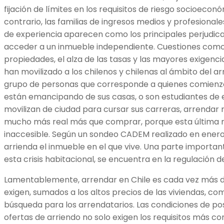
fijación de límites en los requisitos de riesgo socioeconóm
contrario, las familias de ingresos medios y profesional
de experiencia aparecen como los principales perjudica
acceder a un inmueble independiente. Cuestiones como l
propiedades, el alza de las tasas y las mayores exigenci
han movilizado a los chilenos y chilenas al ámbito del a
grupo de personas que corresponde a quienes comienza
están emancipando de sus casas, o son estudiantes de 
movilizan de ciudad para cursar sus carreras, arrendar r
mucho más real más que comprar, porque esta última 
inaccesible. Según un sondeo CADEM realizado en enero 
arrienda el inmueble en el que vive. Una parte important
esta crisis habitacional, se encuentra en la regulación d
Lamentablemente, arrendar en Chile es cada vez más di
exigen, sumados a los altos precios de las viviendas, com
búsqueda para los arrendatarios. Las condiciones de po
ofertas de arriendo no solo exigen los requisitos más 