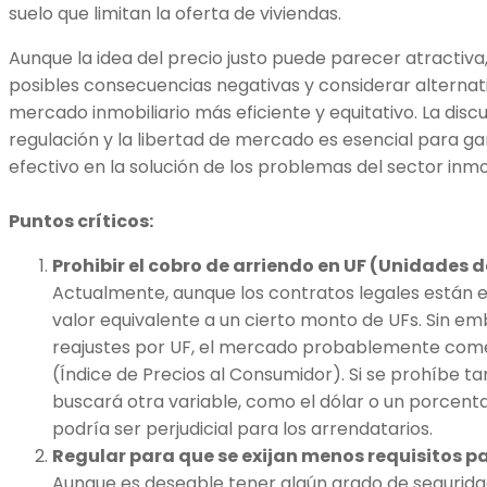
suelo que limitan la oferta de viviendas.
Aunque la idea del precio justo puede parecer atractiva
posibles consecuencias negativas y considerar alterna
mercado inmobiliario más eficiente y equitativo. La discus
regulación y la libertad de mercado es esencial para g
efectivo en la solución de los problemas del sector inmob
Puntos críticos:
Prohibir el cobro de arriendo en UF (Unidades 
Actualmente, aunque los contratos legales están e
valor equivalente a un cierto monto de UFs. Sin emb
reajustes por UF, el mercado probablemente comen
(Índice de Precios al Consumidor). Si se prohíbe t
buscará otra variable, como el dólar o un porcentaj
podría ser perjudicial para los arrendatarios.
Regular para que se exijan menos requisitos p
Aunque es deseable tener algún grado de segurida