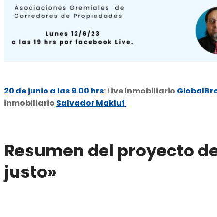
20 de junio a las 9.00 hrs
: Live Inmobiliario
GlobalBr
inmobiliario
Salvador Makluf
Resumen del proyecto de
justo»