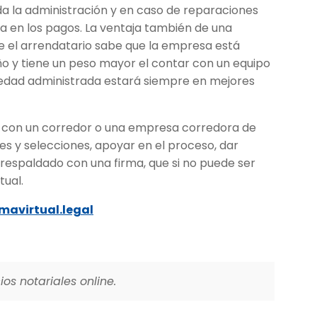
da la administración y en caso de reparaciones
a en los pagos. La ventaja también de una
e el arrendatario sabe que la empresa está
año y tiene un peso mayor el contar con un equipo
iedad administrada estará siempre en mejores
r con un corredor o una empresa corredora de
es y selecciones, apoyar en el proceso, dar
espaldado con una firma, que si no puede ser
tual.
mavirtual.legal
os notariales online.