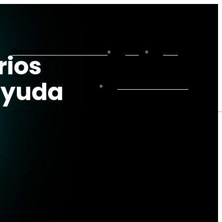
Documentos Modelos
Blog
FAQ
rios
 ayuda
Solicita Trámite