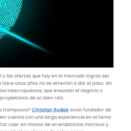
il y las ofertas que hay en el mercado logran ser
 hace unos años no se atrevían a dar el paso. Sin
os inescrupulosos, que ensucian el negocio y
propietarios de un bien raíz.
os tramposos?
Christian Rodiek
socio fundador de
uien cuenta con una larga experiencia en el tema
evitar caer en manos de arrendatarios morosos y