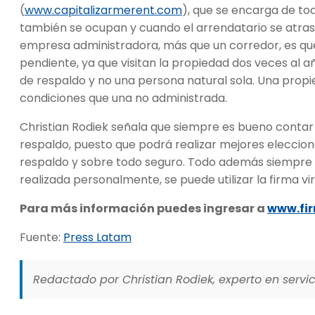
(
www.capitalizarmerent.com
), que se encarga de to
también se ocupan y cuando el arrendatario se atras
empresa administradora, más que un corredor, es qu
pendiente, ya que visitan la propiedad dos veces al 
de respaldo y no una persona natural sola. Una prop
condiciones que una no administrada.
Christian Rodiek señala que siempre es bueno conta
respaldo, puesto que podrá realizar mejores eleccion
respaldo y sobre todo seguro. Todo además siempre r
realizada personalmente, se puede utilizar la firma vir
Para más información puedes ingresar a
www.fir
Fuente:
Press Latam
Redactado por Christian Rodiek, experto en servici