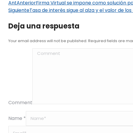
Ant
Anterior
Firma Virtual se impone como solución pa
Siguiente
Tasa de interés sigue al alza y el valor de lo
Deja una respuesta
Your email address will not be published. Required fields are m
Comment
Name *