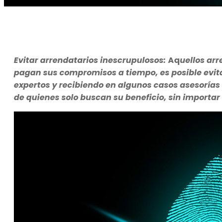
Evitar arrendatarios inescrupulosos:
Aq
uellos ar
pagan sus compromisos a tiempo, es posible evit
expertos y recibiendo en algunos casos asesoría
de quienes solo buscan su beneficio, sin importar