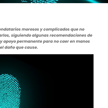
rendatarios morosos y complicados que no
arlos, siguiendo algunas recomendaciones de
s y apoyo permanente para no caer en manos
 el daño que cause.