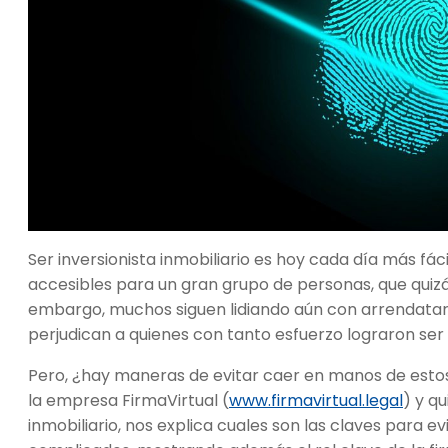
Ser inversionista inmobiliario es hoy cada día más fác
accesibles para un gran grupo de personas, que quizá
embargo, muchos siguen lidiando aún con arrendatari
perjudican a quienes con tanto esfuerzo lograron ser 
Pero, ¿hay maneras de evitar caer en manos de est
la empresa FirmaVirtual (
www.firmavirtual.legal
) y q
inmobiliario, nos explica cuales son las claves para 