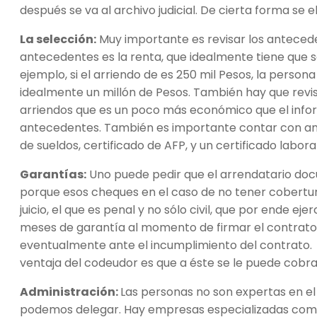
después se va al archivo judicial. De cierta forma se
La selección:
Muy importante es revisar los antecede
antecedentes es la renta, que idealmente tiene que se
ejemplo, si el arriendo de es 250 mil Pesos, la perso
idealmente un millón de Pesos. También hay que revis
arriendos que es un poco más económico que el infor
antecedentes. También es importante contar con ant
de sueldos, certificado de AFP, y un certificado labora
Garantías:
Uno puede pedir que el arrendatario do
porque esos cheques en el caso de no tener cobertur
juicio, el que es penal y no sólo civil, que por ende 
meses de garantía al momento de firmar el contrato,
eventualmente ante el incumplimiento del contrato. E
ventaja del codeudor es que a éste se le puede cobr
Administración:
Las personas no son expertas en el
podemos delegar. Hay empresas especializadas com