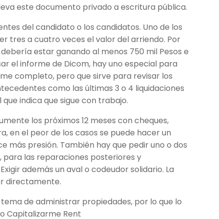
 eleva este documento privado a escritura pública.
ntes del candidato o los candidatos. Uno de los
r tres a cuatro veces el valor del arriendo. Por
na debería estar ganando al menos 750 mil Pesos e
ar el informe de Dicom, hay uno especial para
me completo, pero que sirve para revisar los
ecedentes como las últimas 3 o 4 liquidaciones
l que indica que sigue con trabajo.
cumente los próximos 12 meses con cheques,
a, en el peor de los casos se puede hacer un
ejerce más presión. También hay que pedir uno o dos
 para las reparaciones posteriores y
xigir además un aval o codeudor solidario. La
ar directamente.
 tema de administrar propiedades, por lo que lo
o Capitalizarme Rent