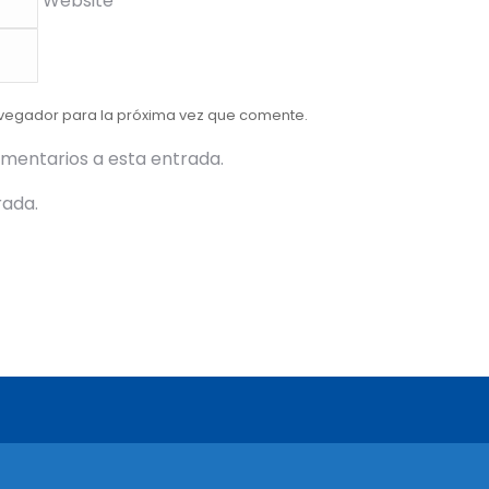
Website
avegador para la próxima vez que comente.
omentarios a esta entrada.
rada.