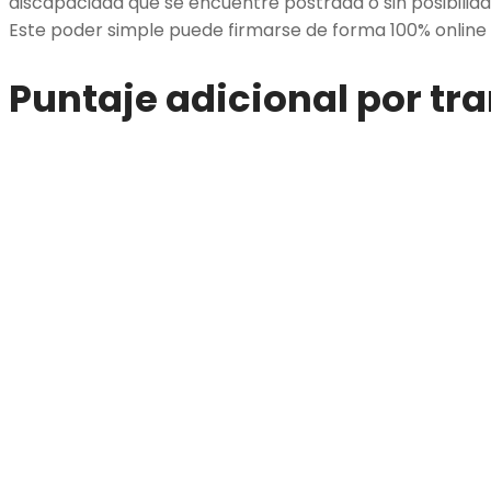
discapacidad que se encuentre postrada o sin posibilida
Este poder simple puede firmarse de forma 100% online y
Puntaje adicional por tr