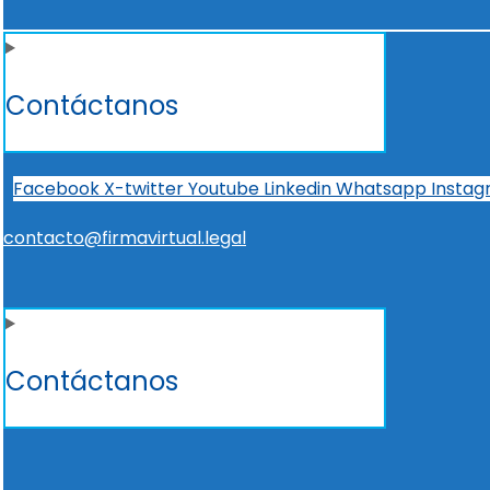
Contáctanos
Facebook
X-twitter
Youtube
Linkedin
Whatsapp
Insta
contacto@firmavirtual.legal
Contáctanos