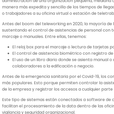
administración de una organización pequeña, mediana o 
manera más expedita y sencilla de los tiempos de llegad
o trabajadores a su oficina virtual o estación de teletrab
Antes del boom del teleworking en 2020, la mayoría de 
sustentando el control de asistencias de personal con 
marcaje o manuales. Entre ellas, tenemos:
El reloj box para el marcaje o lectura de tarjetas p
El
control de asistencia biométrico
con registro de 
El uso de un libro diario donde se asienta manual o 
colaboradores a la edificación o negocio.
Antes de la emergencia sanitaria por el Covid-19, los co
más populares. Esto porque permiten controlar la asisten
de la empresa y registrar los accesos a cualquier parte 
Este tipo de sistemas están conectados a
software de c
facilitan el procesamiento de la data dentro de las ofi
vigilancia y seguridad organizacional.