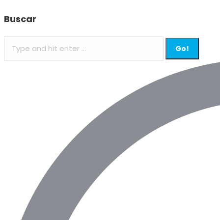
Buscar
Search: