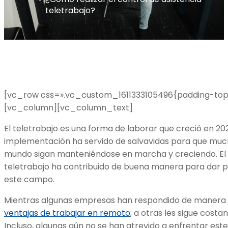
teletrabajo?
[vc_row css=».vc_custom_1611333105496{padding-top: 
[vc_column][vc_column_text]
El teletrabajo es una forma de laborar que creció en 20
implementación ha servido de salvavidas para que much
mundo sigan manteniéndose en marcha y creciendo. El
teletrabajo
ha contribuido de buena manera para dar p
este campo.
Mientras algunas empresas han respondido de manera p
ventajas de trabajar en remoto;
a otras les sigue costa
Incluso, algunas aún no se han atrevido a enfrentar es