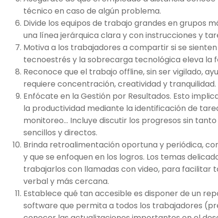
técnico en caso de algún problema.
Divide los equipos de trabajo grandes en grupos m
una línea jerárquica clara y con instrucciones y tar
Motiva a los trabajadores a compartir si se siente
tecnoestrés y la sobrecarga tecnológica eleva la f
Reconoce que el trabajo offline, sin ser vigilado, a
requiere concentración, creatividad y tranquilidad.
Enfócate en la Gestión por Resultados. Esto implic
la productividad mediante la identificación de tarea
monitoreo… Incluye discutir los progresos sin tant
sencillos y directos.
Brinda retroalimentación oportuna y periódica, co
y que se enfoquen en los logros. Los temas delicad
trabajarlos con llamadas con video, para facilitar
verbal y más cercana.
Establece qué tan accesible es disponer de un repo
software que permita a todos los trabajadores (p
conocer las actualizaciones importantes en el de