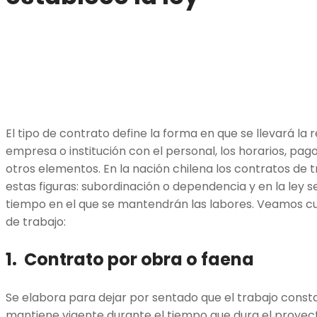
El tipo de contrato define la forma en que se llevará la 
empresa o institución con el personal, los horarios, pag
otros elementos. En la nación chilena los contratos de 
estas figuras: subordinación o dependencia y en la ley s
tiempo en el que se mantendrán las labores. Veamos cuá
de trabajo:
1. Contrato por obra o faena
Se elabora para dejar por sentado que el trabajo const
mantiene vigente durante el tiempo que dura el proyect