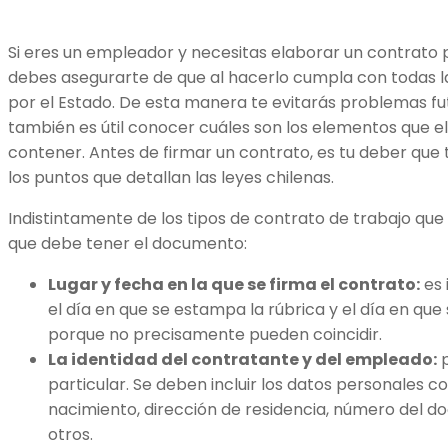
Si eres un empleador y necesitas elaborar un contrato p
debes asegurarte de que al hacerlo cumpla con todas l
por el Estado. De esta manera te evitarás problemas fut
también es útil conocer cuáles son los elementos que e
contener. Antes de firmar un contrato, es tu deber que
los puntos que detallan las leyes chilenas.
Indistintamente de los tipos de contrato de trabajo que
que debe tener el documento:
Lugar y fecha en la que se firma el contrato:
es 
el día en que se estampa la rúbrica y el día en que s
porque no precisamente pueden coincidir.
La identidad del contratante y del empleado:
p
particular. Se deben incluir los datos personales c
nacimiento, dirección de residencia, número del d
otros.