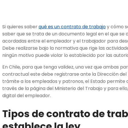
Si quieres saber
qué es un contrato de trabajo
y cómo s
saber que se trata de un documento legal en el que se d
acordadas entre el empleador y el trabajador para desar
Debe realizarse bajo la normativa que rige las actividade
ningún motivo puede violar lo establecido por las autor
En Chile, para que tenga validez, una vez que ambas pa
contractual este debe registrarse ante la Dirección del T
trámite a los empleados y patronos, el Estado permite 
través de la página del Ministerio del Trabajo y para ello,
digital del empleador.
Tipos de contrato de tra
establece la ley