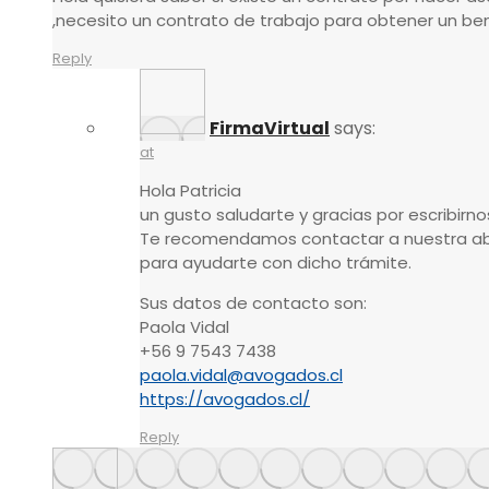
,necesito un contrato de trabajo para obtener un ben
Reply
FirmaVirtual
says:
at
Hola Patricia
un gusto saludarte y gracias por escribirno
Te recomendamos contactar a nuestra ab
para ayudarte con dicho trámite.
Sus datos de contacto son:
Paola Vidal
+56 9 7543 7438
paola.vidal@avogados.cl
https://avogados.cl/
Reply