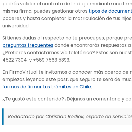
podrás validar el contrato de trabajo mediante una firm
misma firma, puedes gestionar otros
tipos de documen
poderes y hasta completar la matriculación de tus hijos 
universidad.
Si tienes dudas al respecto no te preocupes, porque p
preguntas frecuentes
donde encontrarás respuestas a c
¿Prefieres contactarnos vía telefónica? Estos son nues
4522 7304 y +569 7563 5393.
En FirmaVirtual te invitamos a conocer más acerca de nue
empiezas leyendo este post, que seguro te será de mu
formas de firmar tus trámites en Chile
.
¿Te gustó este contenido? ¡Déjanos un comentario y co
Redactado por Christian Rodiek, experto en servicios