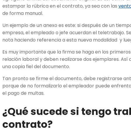
estampar la rúbrica en el contrato, ya sea con las
venta
de forma manual.
Un ejemplo de un anexo es este: si después de un tiemp
empresa, el empleado o jefe acuerdan el teletrabajo. S
nota haciendo referencia a esta nueva modalidad y lue
Es muy importante que la firma se haga en los primeros 1
relación laboral y deben realizarse dos ejemplares. Así
una copia fiel del documento.
Tan pronto se firme el documento, debe registrarse an
porque de no formalizarlo el empleador puede enfrent
el pago de multas.
¿Qué sucede si tengo tra
contrato?