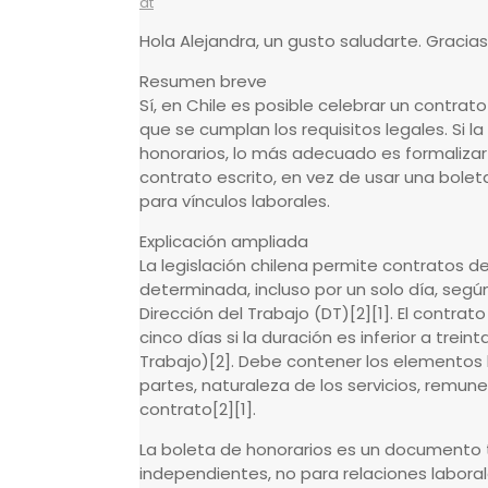
at
Hola Alejandra, un gusto saludarte. Gracia
Resumen breve
Sí, en Chile es posible celebrar un contrat
que se cumplan los requisitos legales. Si 
honorarios, lo más adecuado es formalizar 
contrato escrito, en vez de usar una bole
para vínculos laborales.
Explicación ampliada
La legislación chilena permite contratos d
determinada, incluso por un solo día, según
Dirección del Trabajo (DT)[2][1]. El contra
cinco días si la duración es inferior a trein
Trabajo)[2]. Debe contener los elementos b
partes, naturaleza de los servicios, remune
contrato[2][1].
La boleta de honorarios es un documento tr
independientes, no para relaciones labora