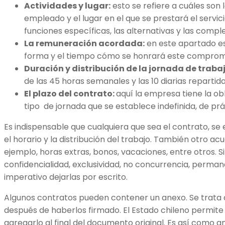
Actividades y lugar:
esto se refiere a cuáles son 
empleado y el lugar en el que se prestará el servi
funciones específicas, las alternativas y las comp
La remuneración acordada:
en este apartado es
forma y el tiempo cómo se honrará este comprom
Duración y distribución de la jornada de traba
de las 45 horas semanales y las 10 diarias repartida
El plazo del contrato:
aquí la empresa tiene la obl
tipo de jornada que se establece indefinida, de prá
Es indispensable que cualquiera que sea el contrato, se e
el horario y la distribución del trabajo. También otro 
ejemplo, horas extras, bonos, vacaciones, entre otros. S
confidencialidad, exclusividad, no concurrencia, permane
imperativo dejarlas por escrito.
Algunos contratos pueden contener un anexo. Se trata
después de haberlos firmado. El Estado chileno permite
agregarlo al final del documento original. Es así como