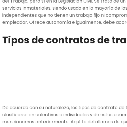
del Trabajo, pero sí en la Legislación Civil. Se trata de 
servicios inmateriales, siendo usado en la mayoría de l
independientes que no tienen un trabajo fijo ni comprom
empleador. Ofrece autonomía e igualmente, debe acor
Tipos de contratos de tr
De acuerdo con su naturaleza, los tipos de contrato d
clasificarse en colectivos o individuales y de estos acue
mencionamos anteriormente. Aquí te detallamos de qué