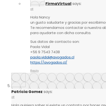
FirmaVirtual
says:
at
Hola Nancy
un gusto saludarte y gracias por escribirno
Te recomendamos contactar a nuestra ab
para ayudarte con dicha consulta.
Sus datos de contacto son:
Paola Vidal
+56 9 7543 7438
paola.vidal@avogados.cl
https://avogados.cl/
Reply
Patricia Gomez
says:
at
Hola quisiera saber si existe un contrato por hacer 