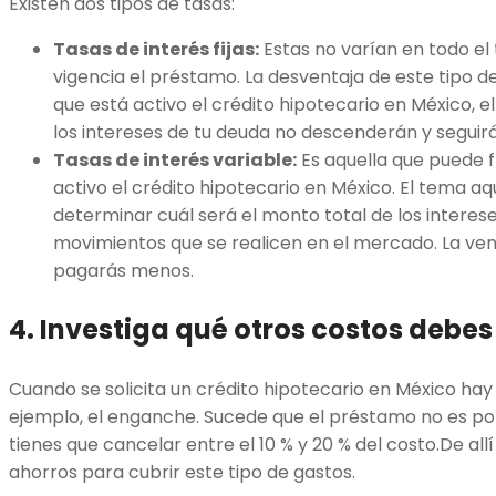
Existen dos tipos de tasas:
Tasas de interés fijas:
Estas no varían en todo e
vigencia el préstamo. La desventaja de este tipo de 
que está activo el crédito hipotecario en México, e
los intereses de tu deuda no descenderán y segui
Tasas de interés variable:
Es aquella que puede 
activo el crédito hipotecario en México. El tema aqu
determinar cuál será el monto total de los interes
movimientos que se realicen en el mercado. La venta
pagarás menos.
4. Investiga qué otros costos debe
Cuando se solicita un crédito hipotecario en México hay
ejemplo, el enganche. Sucede que el préstamo no es por
tienes que cancelar entre el 10 % y 20 % del costo.De al
ahorros para cubrir este tipo de gastos.