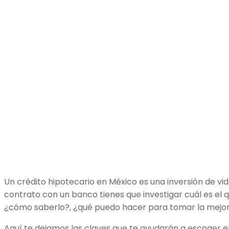
Un crédito hipotecario en México es una inversión de vida
contrato con un banco tienes que investigar cuál es el 
¿cómo saberlo?, ¿qué puedo hacer para tomar la mejor
Aquí te dejamos las claves que te ayudarán a escoger e