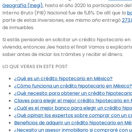
Geografía (Inegi)
, hasta el año 2020 la participación de
Interno Bruto (PIB) Nacional fue de 5,8%. De allí que la
b
parte de estas inversiones, ese mismo año entregó
273,
de inmuebles.
Si estás pensando en solicitar un crédito hipotecario e
vivienda, entonces ¡lee hasta el final! Vamos a explicart
saber antes de iniciar los trámites y recibir el dinero.
LO QUE VERAS EN ESTE POST
¿Qué es un crédito hipotecario en México?
¿Cómo funciona un crédito hipotecario en México?
¿Qué necesito para obtener un crédito hipotecari
Claves para elegir el mejor crédito hipotecario en
¿Cuál es el mejor banco para elegir un crédito hip
¿Qué opinan los expertos sobre comprar con un cr
Beneficios de adquirir un crédito hipotecario en Mé
¿Necesito un asesor inmobiliario si compraré con u