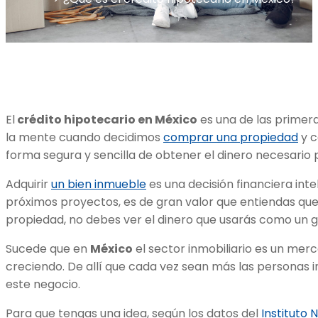
El
crédito hipotecario en México
es una de las primera
la mente cuando decidimos
comprar una propiedad
y c
forma segura y sencilla de obtener el dinero necesario 
Adquirir
un bien inmueble
es una decisión financiera intel
próximos proyectos, es de gran valor que entiendas qu
propiedad, no debes ver el dinero que usarás como un 
Sucede que en
México
el sector inmobiliario es un merc
creciendo. De allí que cada vez sean más las personas 
este negocio.
Para que tengas una idea, según los datos del
Instituto 