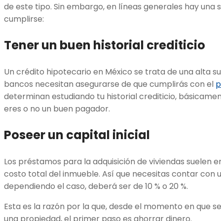
de este tipo. Sin embargo, en líneas generales hay una 
cumplirse:
Tener un buen historial crediticio
Un crédito hipotecario en México se trata de una alta su
bancos necesitan asegurarse de que cumplirás con el
p
determinan estudiando tu historial crediticio, básicament
eres o no un buen pagador.
Poseer un capital inicial
Los préstamos para la adquisición de viviendas suelen e
costo total del inmueble. Así que necesitas contar con un
dependiendo el caso, deberá ser de 10 % o 20 %.
Esta es la razón por la que, desde el momento en que se 
una propiedad, el primer paso es ahorrar dinero.