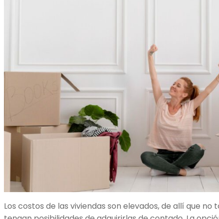
Los costos de las viviendas son elevados, de allí que n
tengan posibilidades de adquirirlas de contado. La opció