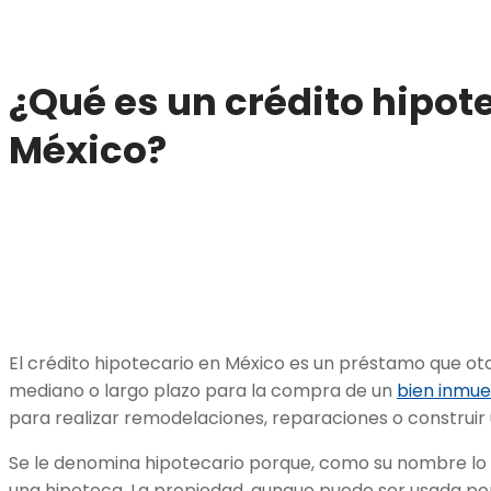
¿Qué es un crédito hipot
México?
El crédito hipotecario en México es un préstamo que ot
mediano o largo plazo para la compra de un
bien inmue
para realizar remodelaciones, reparaciones o construir 
Se le denomina hipotecario porque, como su nombre lo
una hipoteca. La propiedad, aunque puede ser usada por 