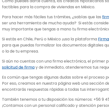
Como puedes darte cuenta, los créditos hipotecarios s
factibles para la compra de viviendas en México.
Para hacer más fáciles tus trámites, ¿sabías que las
fir
ser una herramienta de mucha ayuda? Si estás considera
muy importante que tengas a mano tu firma electrónic
Si estás en Chile, Perú o México ¡usa la plataforma
Firma
para que puedas formalizar los documentos digitales qu
o la de tu empresa.
Si aún no cuentas con una firma electrónica, el primer p
solicitud de firma
y de inmediato, atenderemos tus requ
Es común que tengas algunas dudas sobre el proceso par
Por eso, creamos en nuestra página web una sección d
encontrarás respuestas rápidas a todas tus interrogan
También tenemos a tu disposición los números: +56 9 4
¡Contamos con un personal calificado y atención person