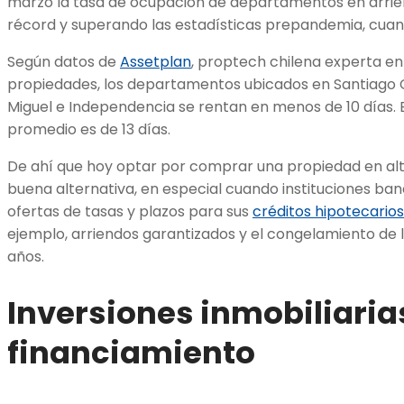
marzo la tasa de ocupación de departamentos en arrie
récord y superando las estadísticas prepandemia, cuan
Según datos de
Assetplan
, proptech chilena experta en
propiedades, los departamentos ubicados en Santiago C
Miguel e Independencia se rentan en menos de 10 días. En
promedio es de 13 días.
De ahí que hoy optar por comprar una propiedad en al
buena alternativa, en especial cuando instituciones ban
ofertas de tasas y plazos para sus
créditos hipotecarios
ejemplo, arriendos garantizados y el congelamiento de l
años.
Inversiones inmobiliaria
financiamiento