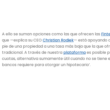
A ello se suman opciones como las que ofrecen las
Fint
que —explica su CEO
Christian Rodiek
— está apoyando a 
pie de una propiedad a una tasa más baja que la que ofr
tradicional. A través de nuestra
plataforma
es posible pa
cuotas, alternativa sumamente útil cuando no se tiene e
bancos requiere para otorgar un hipotecario’.