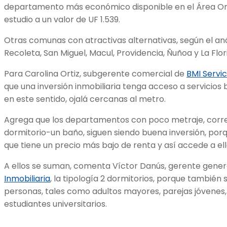
departamento más económico disponible en el Área Only
estudio a un valor de UF 1.539.
Otras comunas con atractivas alternativas, según el anál
Recoleta, San Miguel, Macul, Providencia, Ñuñoa y La Flor
Para Carolina Ortiz, subgerente comercial de
BMI Servic
que una inversión inmobiliaria tenga acceso a servicios 
en este sentido, ojalá cercanas al metro.
Agrega que los departamentos con poco metraje, corres
dormitorio-un baño, siguen siendo buena inversión, porq
que tiene un precio más bajo de renta y así accede a ell
A ellos se suman, comenta Víctor Danús, gerente gener
Inmobiliaria
, la tipología 2 dormitorios, porque también 
personas, tales como adultos mayores, parejas jóvenes, 
estudiantes universitarios.