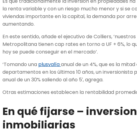
Es que tradicionalmente la inversión en propiedades ha t
la renta variable y con un riesgo mucho menor y si se co
viviendas importante en la capital, la demanda por ar
aumentando.
En este sentido, añade el ejecutivo de Colliers, ‘nuestro
Metropolitana tienen cap rates en torno a UF + 6%, lo q
hoy se puede conseguir en el mercado’.
‘Tomando una
plusvalía
anual de un 4%, que es la mitad 
departamentos en los últimos 10 años, un inversionista 
anual de un 30% saliendo al año 5′, agrega.
Otras estimaciones establecen la rentabilidad promedio
En qué fijarse – inversio
inmobiliarias