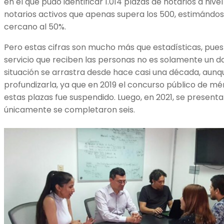
en el que pudo identificar 1.014 plazas de notarios a niv
notarios activos que apenas supera los 500, estimándose
cercano al 50%.
Pero estas cifras son mucho más que estadísticas, pues 
servicio que reciben las personas no es solamente un d
situación se arrastra desde hace casi una década, aunq
profundizarla, ya que en 2019 el concurso público de mé
estas plazas fue suspendido. Luego, en 2021, se presenta
únicamente se completaron seis.