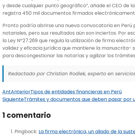
y desde cualquier punto geográfico”, añade el CEO de la
registra 450 mil documentos firmados electrónicament
Pronto podría abrirse una nueva convocatoria en Perú 
notariales, pero sus resultados aún son inciertos. Por e
la Ley Nº27.269 que regula la utilización de firma elect
validez y eficacia jurídica que mantiene la manuscrita-
para descongestionar las notarías y agilizar los trámites
Redactado por Christian Rodiek, experto en servicios
Ant
Anterior
Tipos de entidades financieras en Perú
Siguiente
Trámites y documentos que deben pasar por u
1 comentario
Pingback:
La firma electrónica, un aliado de la sust