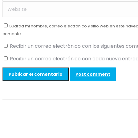
Guarda mi nombre, correo electrónico y sitio web en este nave
comente.
Recibir un correo electrónico con los siguientes com
Recibir un correo electrónico con cada nueva entrad
Post comment