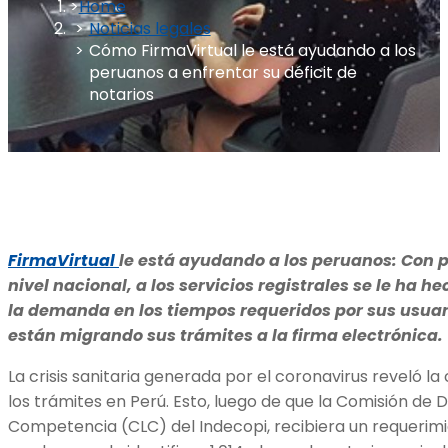
Home
Noticias legales
Cómo FirmaVirtual le está ayudando a los
peruanos a enfrentar su déficit de
notarios
FirmaVirtual
le está ayudando a los peruanos: Con 
nivel nacional, a los servicios registrales se le ha h
la demanda en los tiempos requeridos por sus usuar
están migrando sus trámites a la firma electrónica.
La crisis sanitaria generada por el coronavirus reveló la
los trámites en Perú. Esto, luego de que la Comisión de D
Competencia (CLC) del Indecopi, recibiera un requerimi