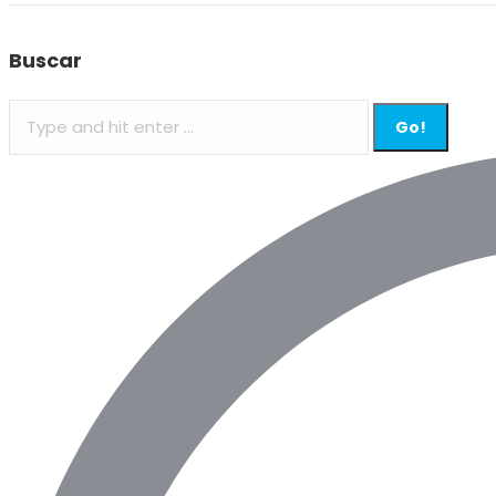
Buscar
Search: