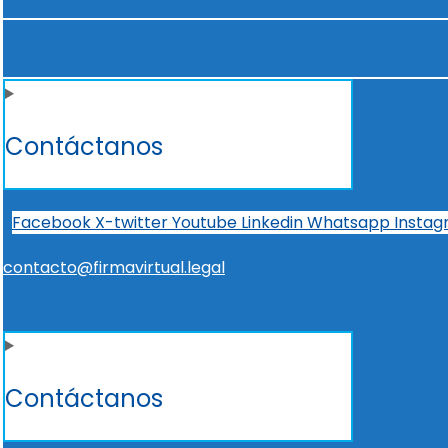
Contáctanos
Facebook
X-twitter
Youtube
Linkedin
Whatsapp
Insta
contacto@firmavirtual.legal
Contáctanos