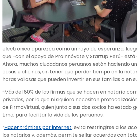
electrónica aparezca como un rayo de esperanza, luego
que -con el apoyo de ProInnóvate y Startup Perú- está 
Ahora, muchos ciudadanos peruanos están haciendo una
casas u oficinas, sin tener que perder tiempo en la notar
horas valiosas que pueden invertir en sus familias o en s
“Más del 80% de las firmas que se hacen en notaría co
privados, por lo que ni siquiera necesitan protocolizació
de FirmaVirtual, quien junto a sus dos socios ha estado
Lima, para facilitar la vida de los peruanos.
“
Hacer trámites por internet
, evita restringirse a los a
los notarios y, además, permite sellar acuerdos con tot