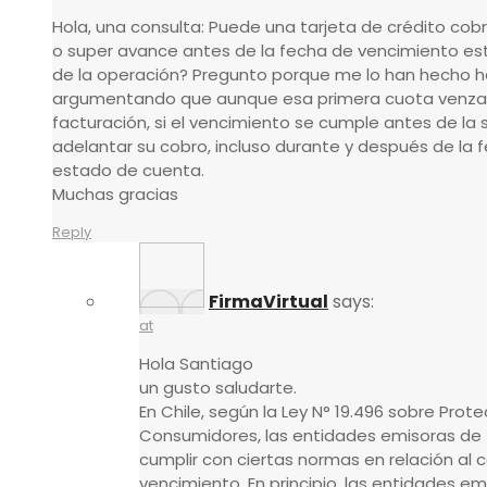
Hola, una consulta: Puede una tarjeta de crédito cob
o super avance antes de la fecha de vencimiento es
de la operación? Pregunto porque me lo han hecho 
argumentando que aunque esa primera cuota venza 
facturación, si el vencimiento se cumple antes de la 
adelantar su cobro, incluso durante y después de la
estado de cuenta.
Muchas gracias
Reply
FirmaVirtual
says:
at
Hola Santiago
un gusto saludarte.
En Chile, según la Ley N° 19.496 sobre Prot
Consumidores, las entidades emisoras de 
cumplir con ciertas normas en relación al
vencimiento. En principio, las entidades em