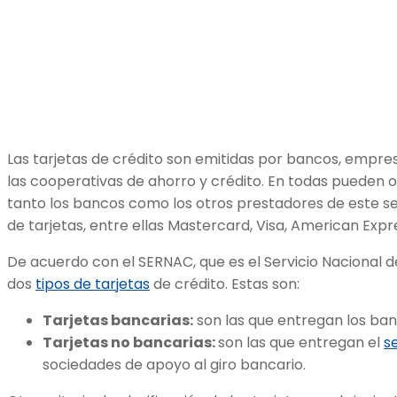
Las tarjetas de crédito son emitidas por bancos, empre
las cooperativas de ahorro y crédito. En todas pueden of
tanto los bancos como los otros prestadores de este se
de tarjetas, entre ellas Mastercard, Visa, American Expre
De acuerdo con el SERNAC, que es el Servicio Nacional d
dos
tipos de tarjetas
de crédito. Estas son:
Tarjetas bancarias:
son las que entregan los ba
Tarjetas no bancarias:
son las que entregan el
s
sociedades de apoyo al giro bancario.