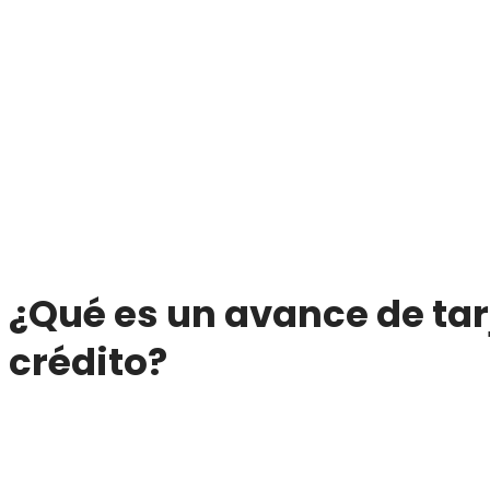
¿Qué es un
avance de tar
crédito
?