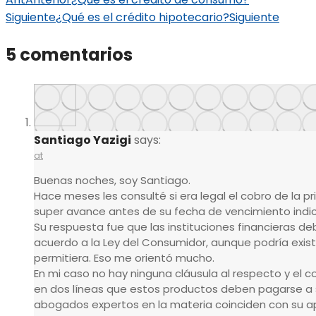
Siguiente
¿Qué es el crédito hipotecario?
Siguiente
5 comentarios
Santiago Yazigi
says:
at
Buenas noches, soy Santiago.
Hace meses les consulté si era legal el cobro de la 
super avance antes de su fecha de vencimiento indi
Su respuesta fue que las instituciones financieras d
acuerdo a la Ley del Consumidor, aunque podría existi
permitiera. Eso me orientó mucho.
En mi caso no hay ninguna cláusula al respecto y el c
en dos líneas que estos productos deben pagarse a 
abogados expertos en la materia coinciden con su ap