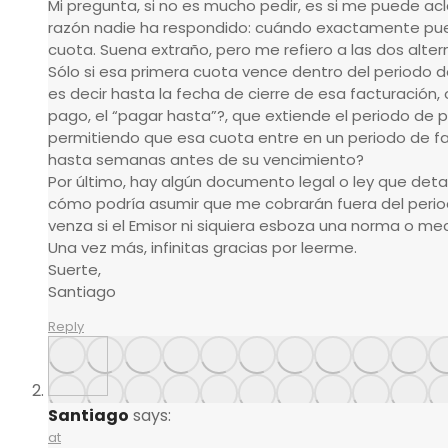
Mi pregunta, si no es mucho pedir, es si me puede ac
razón nadie ha respondido: cuándo exactamente pue
cuota. Suena extraño, pero me refiero a las dos alter
Sólo si esa primera cuota vence dentro del periodo 
es decir hasta la fecha de cierre de esa facturación,
pago, el “pagar hasta”?, que extiende el periodo de
permitiendo que esa cuota entre en un periodo de fa
hasta semanas antes de su vencimiento?
Por último, hay algún documento legal o ley que deta
cómo podría asumir que me cobrarán fuera del perio
venza si el Emisor ni siquiera esboza una norma o m
Una vez más, infinitas gracias por leerme.
Suerte,
Santiago
Reply
Santiago
says:
at