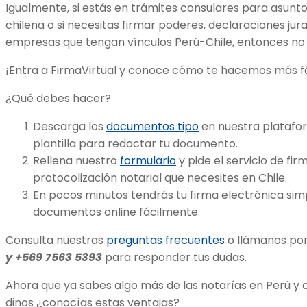
Igualmente, si estás en trámites consulares para asun
chilena o si necesitas firmar poderes, declaraciones ju
empresas que tengan vínculos Perú-Chile, entonces no
¡Entra a FirmaVirtual y conoce cómo te hacemos más fác
¿Qué debes hacer?
Descarga los
documentos tipo
en nuestra platafo
plantilla para redactar tu documento.
Rellena nuestro
formulario
y pide el servicio de fir
protocolización notarial que necesites en Chile.
En pocos minutos tendrás tu firma electrónica sim
documentos online fácilmente.
Consulta nuestras
preguntas frecuentes
o llámanos por
y +569 7563 5393
para responder tus dudas.
Ahora que ya sabes algo más de las notarías en Perú y
dinos ¿conocías estas ventajas?