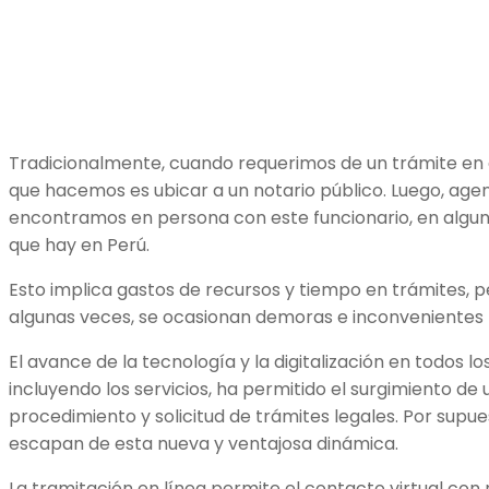
Tradicionalmente, cuando requerimos de un trámite en e
que hacemos es ubicar a un notario público. Luego, age
encontramos en persona con este funcionario, en alguna
que hay en Perú.
Esto implica gastos de recursos y tiempo en trámites, p
algunas veces, se ocasionan demoras e inconvenientes p
El avance de la tecnología y la digitalización en todos l
incluyendo los servicios, ha permitido el surgimiento d
procedimiento y solicitud de trámites legales. Por supue
escapan de esta nueva y ventajosa dinámica.
La tramitación en línea permite el contacto virtual con 