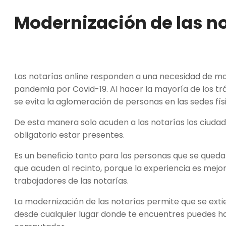
Modernización de las n
Las notarías online responden a una necesidad de mod
pandemia por Covid-19. Al hacer la mayoría de los trá
se evita la aglomeración de personas en las sedes fís
De esta manera solo acuden a las notarías los ciud
obligatorio estar presentes.
Es un beneficio tanto para las personas que se qued
que acuden al recinto, porque la experiencia es mejor
trabajadores de las notarías.
La modernización de las notarías permite que se exti
desde cualquier lugar donde te encuentres puedes hac