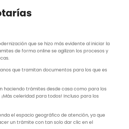
otarías
ernización que se hizo más evidente al iniciar la
mites de forma online se agilizan los procesos y
icas.
adanos que tramitan documentos para los que es
an haciendo trámites desde casa como para los
 ¡Más celeridad para todos! Incluso para los
enda el espacio geográfico de atención, ya que
er un trámite con tan solo dar clic en el