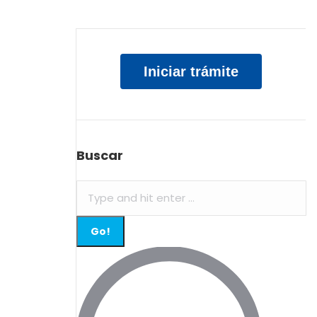
Iniciar trámite
Buscar
Search: