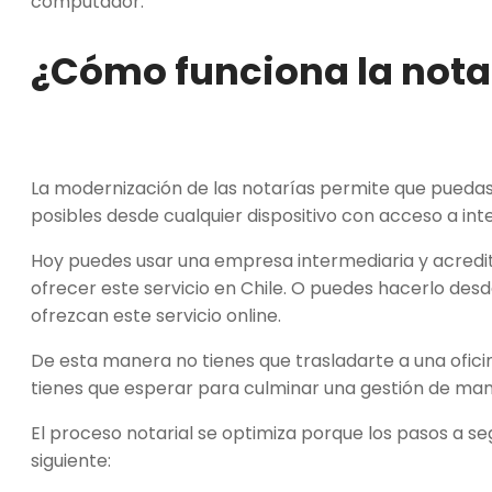
computador.
¿Cómo funciona la notar
La modernización de las notarías permite que pueda
posibles desde cualquier dispositivo con acceso a int
Hoy puedes usar una empresa intermediaria y acredit
ofrecer este servicio en Chile. O puedes hacerlo desde
ofrezcan este servicio online.
De esta manera no tienes que trasladarte a una ofici
tienes que esperar para culminar una gestión de mane
El proceso notarial se optimiza porque los pasos a s
siguiente: