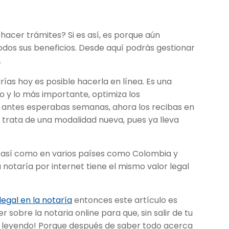
hacer trámites? Si es así, es porque aún
odos sus beneficios. Desde aquí podrás gestionar
.
rías hoy es posible hacerla en línea. Es una
o y lo más importante, optimiza los
 antes esperabas semanas, ahora los recibas en
e trata de una modalidad nueva, pues ya lleva
s, así como en varios países como Colombia y
notaría por internet tiene el mismo valor legal
legal en la notaría
entonces este artículo es
 sobre la notaria online para que, sin salir de tu
e leyendo! Porque después de saber todo acerca