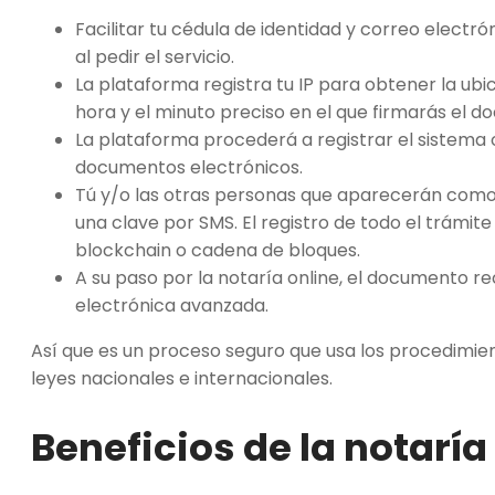
Facilitar tu cédula de identidad y correo electró
al pedir el servicio.
La plataforma registra tu IP para obtener la ub
hora y el minuto preciso en el que firmarás el 
La plataforma procederá a registrar el sistema 
documentos electrónicos.
Tú y/o las otras personas que aparecerán como
una clave por SMS. El registro de todo el trámi
blockchain o cadena de bloques.
A su paso por la notaría online, el documento rec
electrónica avanzada.
Así que es un proceso seguro que usa los procedimie
leyes nacionales e internacionales.
Beneficios de la
notaría