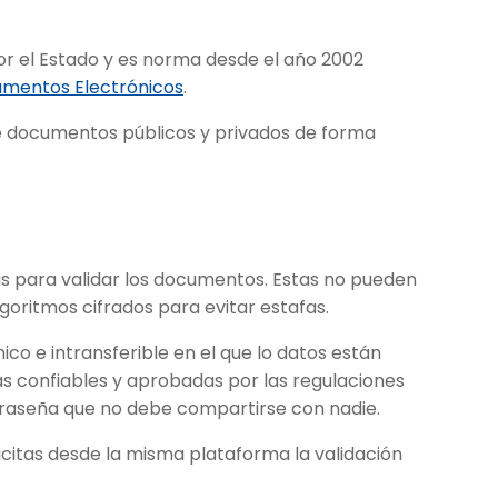
or el Estado y es norma desde el año 2002
umentos Electrónicos
.
de documentos públicos y privados de forma
cas para validar los documentos. Estas no pueden
goritmos cifrados para evitar estafas.
ico e intransferible en el que lo datos están
as confiables y aprobadas por las regulaciones
raseña que no debe compartirse con nadie.
licitas desde la misma plataforma la validación