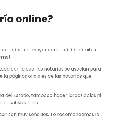
ía online?
s acceder a la mayor cantidad de trámites
ernet.
ada con la cual las notarías se asocian para
 la páginas oficiales de las notarías que
na del Estado, tampoco hacer largas colas ni
ra satisfactoria.
eguir son muy sencillos. Te recomendamos lo