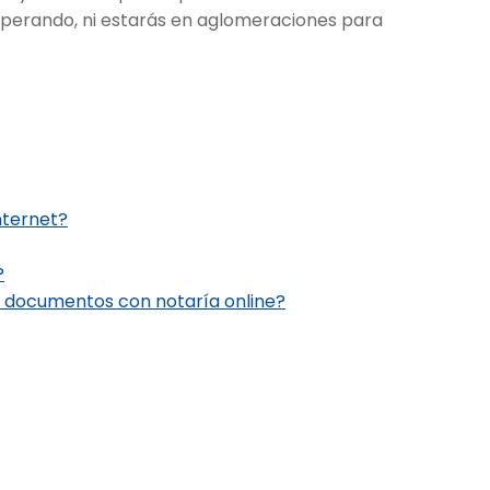
esperando, ni estarás en aglomeraciones para
nternet?
?
s documentos con notaría online?