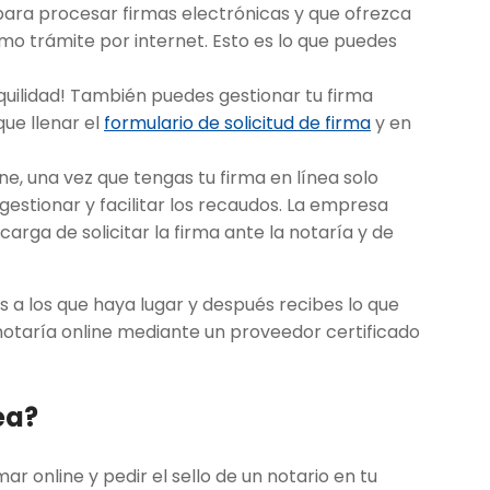
para procesar firmas electrónicas y que ofrezca
smo trámite por internet. Esto es lo que puedes
quilidad! También puedes gestionar tu firma
que llenar el
formulario de solicitud de firma
y en
ne, una vez que tengas tu firma en línea solo
estionar y facilitar los recaudos. La empresa
arga de solicitar la firma ante la notaría y de
s a los que haya lugar y después recibes lo que
 notaría online mediante un proveedor certificado
ea?
ar online y pedir el sello de un notario en tu