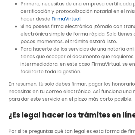
Primero, necesitas de una empresa certificada 
certificación y protocolización notarial en el mi
hacer desde
FirmaVirtual
.
Si no posees firma electrónica ¡tómalo con tran
electrónica simple de forma rápida. Solo tienes 
pocos momentos, el trámite estará listo.
Para hacerte de los servicios de una notaría onli
tienes que escoger el documento que requieres g
intermediadora, en este caso FirmaVirtual, se enc
facilitarte toda la gestión.
En resumen, tú solo debes firmar, pagar los honorario
necesitas en tu correo electrónico. Así funciona una
para dar este servicio en el plazo más corto posible.
¿Es legal hacer los trámites en lín
Por si te preguntas qué tan legal es esta forma de firm