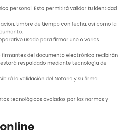
nico personal. Esto permitirá validar tu identidad
icación, timbre de tiempo con fecha, así como la
documento.
operativo usado para firmar uno o varios
 firmantes del documento electrónico recibirán
te estará respaldado mediante tecnología de
ibirá la validación del Notario y su firma
ntos tecnológicos avalados por las normas y
 online