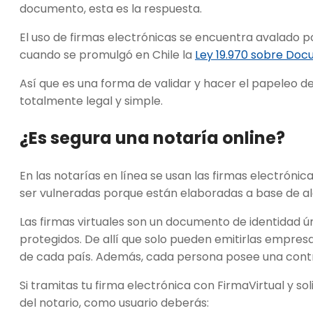
documento, esta es la respuesta.
El uso de firmas electrónicas se encuentra avalado p
cuando se promulgó en Chile la
Ley 19.970 sobre Doc
Así que es una forma de validar y hacer el papeleo 
totalmente legal y simple.
¿Es segura una
notaría online
?
En las notarías en línea se usan las firmas electróni
ser vulneradas porque están elaboradas a base de al
Las firmas virtuales son un documento de identidad ún
protegidos. De allí que solo pueden emitirlas empres
de cada país. Además, cada persona posee una cont
Si tramitas tu firma electrónica con FirmaVirtual y so
del notario, como usuario deberás: