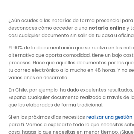
¿Aún acudes a las notarías de forma presencial para 
desconoces cómo acceder a una
notaría online
y t
casi cualquier documento sin salir de tu casa u oficina
El 90% de la documentación que se realiza en las nota
alternativa que aporta comodidad, tiene un bajo cost
procesos. Hace que aquellos documentos por los que
tu correo electrónico a lo mucho en 48 horas. Y no s
varios años en desarrollo.
En Chile, por ejemplo, ha dado excelentes resultado
España. Cualquier documento realizado a través de la 
que los elaborados de forma tradicional.
Si en los próximos días necesitas
realizar una gestión 
para ti. Vamos a explicarte todo lo que necesitas saber
casa, hagas lo que necesitas en menor tiempo. ¡Sigu