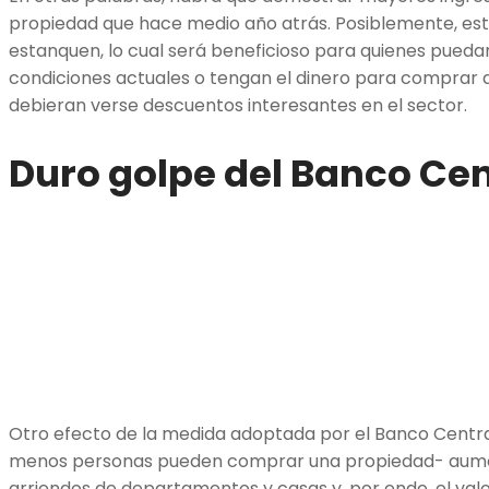
propiedad que hace medio año atrás. Posiblemente, esto
estanquen, lo cual será beneficioso para quienes puedan
condiciones actuales o tengan el dinero para comprar 
debieran verse descuentos interesantes en el sector.
Duro golpe del Banco Cen
Otro efecto de la medida adoptada por el Banco Centr
menos personas pueden comprar una propiedad- aume
arriendos de departamentos y casas y, por ende, el valor