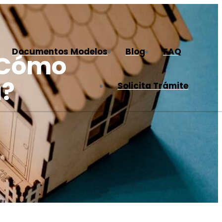
Documentos Modelos
Blog
FAQ
 ¿Cómo
a?
Solicita Trámite