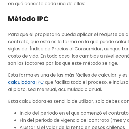
en qué consiste cada una de ellas:
Método IPC
Para que el propietario pueda aplicar el reajuste de 
contrato, que esta es la forma en la que puede calcula
siglas de Índice de Precios al Consumidor, aunque ta
costo de vida. En todo caso, los cambios a nivel eco
son los factores por los que este método se rige.
Esta forma es una de las más fáciles de calcular, y es 
calculadora IPC
que facilita todo el proceso, e inclu
al plazo, sea mensual, acumulada o anual.
Esta calculadora es sencilla de utilizar, solo debes co
Inicio del periodo en el que comenzó el contrat
Fin del periodo de vigencia del contrato (mes y 
Ajustar si el valor de la renta en pesos chilenos