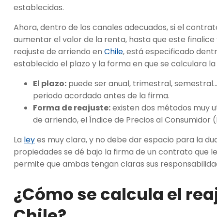
establecidas.
Ahora, dentro de los canales adecuados, si el contrat
aumentar el valor de la renta, hasta que este finalice 
reajuste de arriendo en
Chile
, está especificado dentr
establecido el plazo y la forma en que se calculara la
El plazo:
puede ser anual, trimestral, semestral…
periodo acordado antes de la firma.
Forma de reajuste:
existen dos métodos muy uti
de arriendo, el Índice de Precios al Consumidor 
La
ley
es muy clara, y no debe dar espacio para la dud
propiedades se dé bajo la firma de un contrato que le
permite que ambas tengan claras sus responsabilida
¿Cómo se calcula el rea
Chile?