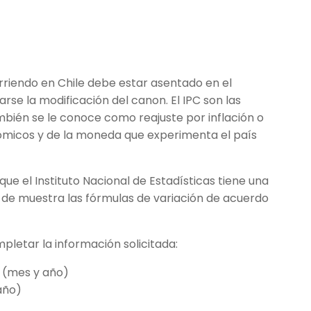
arriendo en Chile debe estar asentado en el
rse la modificación del canon. El IPC son las
mbién se le conoce como reajuste por inflación o
nómicos y de la moneda que experimenta el país
que el Instituto Nacional de Estadísticas tiene una
so de muestra las fórmulas de variación de acuerdo
mpletar la información solicitada:
o (mes y año)
año)