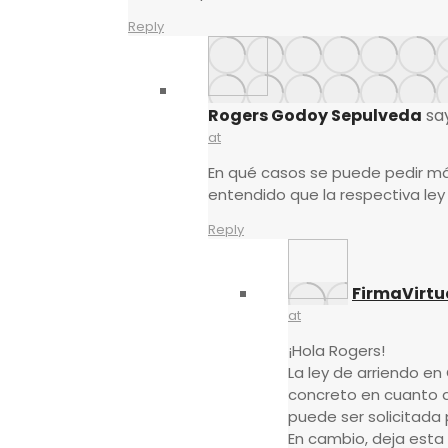
Reply
Rogers Godoy Sepulveda
sa
at
En qué casos se puede pedir m
entendido que la respectiva ley 
Reply
FirmaVirtu
at
¡Hola Rogers!
La ley de arriendo en 
concreto en cuanto a
puede ser solicitada 
En cambio, deja esta 