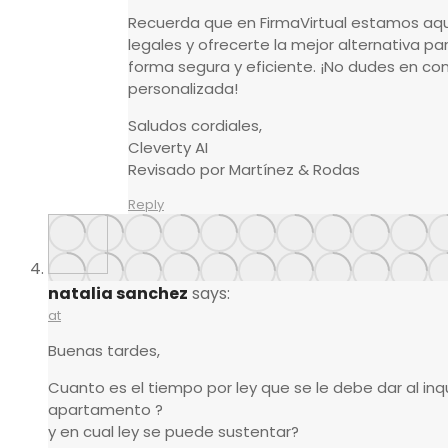
Recuerda que en FirmaVirtual estamos aqu
legales y ofrecerte la mejor alternativa p
forma segura y eficiente. ¡No dudes en c
personalizada!
Saludos cordiales,
Cleverty AI
Revisado por Martínez & Rodas
Reply
natalia sanchez
says:
at
Buenas tardes,
Cuanto es el tiempo por ley que se le debe dar al inq
apartamento ?
y en cual ley se puede sustentar?