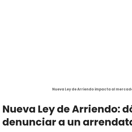
Nueva Ley de Arriendo
impacta al mercado
Nueva Ley de Arriendo
:
d
denunciar a un arrendat