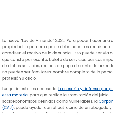
La nueva “Ley de Arriendo” 2022: Para poder hacer una 
propiedad, lo primero que se debe hacer es reunir an
acrediten el motivo de la denuncia. Esto puede ser vía 
que consta por escrito; boleta de servicios básicos i
de dichos servicios; recibos de pago de renta de arrenda
no pueden ser familiares; nombre completo de la perso
profesión u oficio.
Luego de esto, es necesaria
la asesoría y defensa por 
esta materia
, para que realice la tramitación del juicio
socioeconómicos definidos como vulnerables, la
Corpora
(CAJ)
, puede ayudar con el patrocinio de un abogado y l