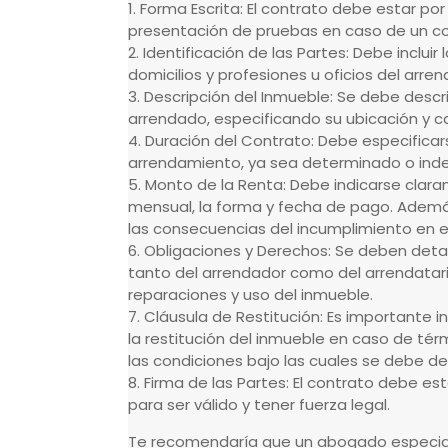
1. Forma Escrita: El contrato debe estar por e
presentación de pruebas en caso de un c
2. Identificación de las Partes: Debe inclui
domicilios y profesiones u oficios del arre
3. Descripción del Inmueble: Se debe descr
arrendado, especificando su ubicación y ca
4. Duración del Contrato: Debe especificar
arrendamiento, ya sea determinado o ind
5. Monto de la Renta: Debe indicarse clar
mensual, la forma y fecha de pago. Ademá
las consecuencias del incumplimiento en el
6. Obligaciones y Derechos: Se deben detal
tanto del arrendador como del arrendatar
reparaciones y uso del inmueble.
7. Cláusula de Restitución: Es importante 
la restitución del inmueble en caso de tér
las condiciones bajo las cuales se debe de
8. Firma de las Partes: El contrato debe e
para ser válido y tener fuerza legal.
Te recomendaría que un abogado especiali