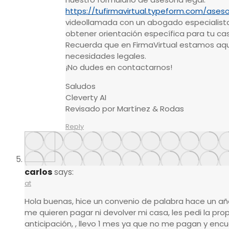
https://tufirmavirtual.typeform.com/aseso
videollamada con un abogado especialista
obtener orientación específica para tu ca
Recuerda que en FirmaVirtual estamos aqu
necesidades legales.
¡No dudes en contactarnos!
Saludos
Cleverty AI
Revisado por Martínez & Rodas
Reply
carlos
says:
at
Hola buenas, hice un convenio de palabra hace un 
me quieren pagar ni devolver mi casa, les pedi la p
anticipación, , llevo 1 mes ya que no me pagan y encue