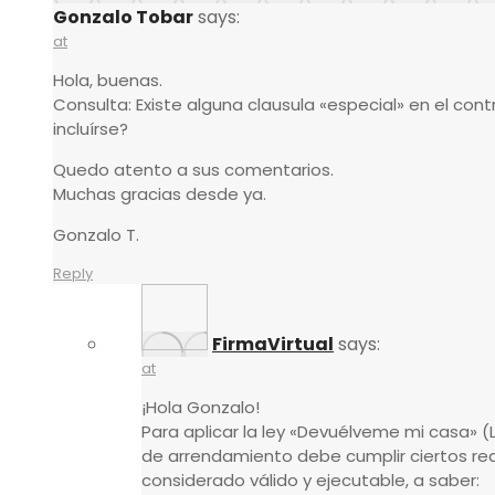
Gonzalo Tobar
says:
at
Hola, buenas.
Consulta: Existe alguna clausula «especial» en el c
incluírse?
Quedo atento a sus comentarios.
Muchas gracias desde ya.
Gonzalo T.
Reply
FirmaVirtual
says:
at
¡Hola Gonzalo!
Para aplicar la ley «Devuélveme mi casa» (Le
de arrendamiento debe cumplir ciertos req
considerado válido y ejecutable, a saber: