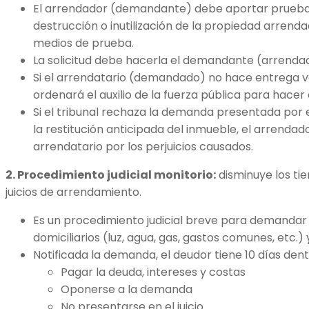
El arrendador (demandante) debe aportar pruebas a
destrucción o inutilización de la propiedad arrendad
medios de prueba.
La solicitud debe hacerla el demandante (arrenda
Si el arrendatario (demandado) no hace entrega vo
ordenará el auxilio de la fuerza pública para hacer
Si el tribunal rechaza la demanda presentada por 
la restitución anticipada del inmueble, el arrenda
arrendatario por los perjuicios causados.
2. Procedimiento judicial monitorio:
disminuye los ti
juicios de arrendamiento.
Es un procedimiento judicial breve para demandar
domiciliarios (luz, agua, gas, gastos comunes, etc.) 
Notificada la demanda, el deudor tiene 10 días dent
Pagar la deuda, intereses y costas
Oponerse a la demanda
No presentarse en el juicio