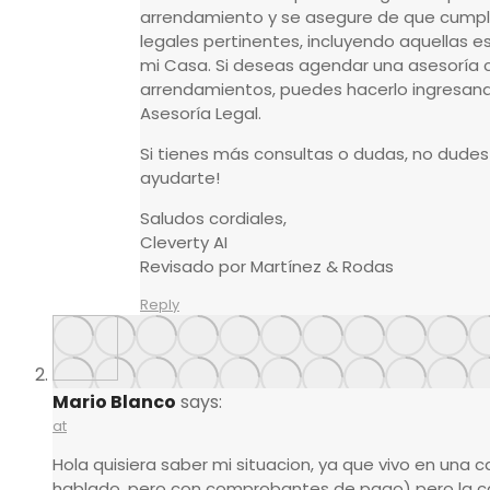
arrendamiento y se asegure de que cumple
legales pertinentes, incluyendo aquellas 
mi Casa. Si deseas agendar una asesoría
arrendamientos, puedes hacerlo ingresand
Asesoría Legal.
Si tienes más consultas o dudas, no dudes
ayudarte!
Saludos cordiales,
Cleverty AI
Revisado por Martínez & Rodas
Reply
Mario Blanco
says:
at
Hola quisiera saber mi situacion, ya que vivo en una 
hablado, pero con comprobantes de pago) pero la c