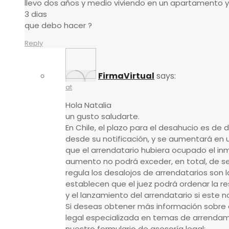
llevo dos años y medio viviendo en un apartamento y
3 dias
que debo hacer ?
Reply
FirmaVirtual
says:
at
Hola Natalia
un gusto saludarte.
En Chile, el plazo para el desahucio es de
desde su notificación, y se aumentará en
que el arrendatario hubiera ocupado el in
aumento no podrá exceder, en total, de sei
regula los desalojos de arrendatarios son las
establecen que el juez podrá ordenar la re
y el lanzamiento del arrendatario si este 
Si deseas obtener más información sobre 
legal especializada en temas de arrendamie
nuestro formulario de asesoría legal: