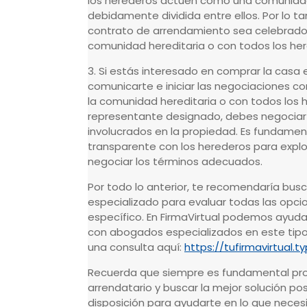
los herederos actúen como una comunidad
debidamente dividida entre ellos. Por lo t
contrato de arrendamiento sea celebrado
comunidad hereditaria o con todos los he
3. Si estás interesado en comprar la casa 
comunicarte e iniciar las negociaciones c
la comunidad hereditaria o con todos los 
representante designado, debes negociar
involucrados en la propiedad. Es fundament
transparente con los herederos para explo
negociar los términos adecuados.
Por todo lo anterior, te recomendaría bus
especializado para evaluar todas las opci
específico. En FirmaVirtual podemos ayuda
con abogados especializados en este tipo
una consulta aquí:
https://tufirmavirtual.
Recuerda que siempre es fundamental pr
arrendatario y buscar la mejor solución posi
disposición para ayudarte en lo que necesi