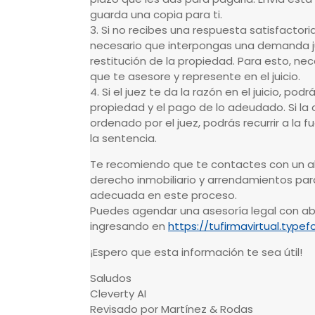
guarda una copia para ti.
3. Si no recibes una respuesta satisfactoria
necesario que interpongas una demanda ju
restitución de la propiedad. Para esto, n
que te asesore y represente en el juicio.
4. Si el juez te da la razón en el juicio, podr
propiedad y el pago de lo adeudado. Si la 
ordenado por el juez, podrás recurrir a la 
la sentencia.
Te recomiendo que te contactes con un 
derecho inmobiliario y arrendamientos pa
adecuada en este proceso.
Puedes agendar una asesoría legal con a
ingresando en
https://tufirmavirtual.type
¡Espero que esta información te sea útil!
Saludos
Cleverty AI
Revisado por Martínez & Rodas