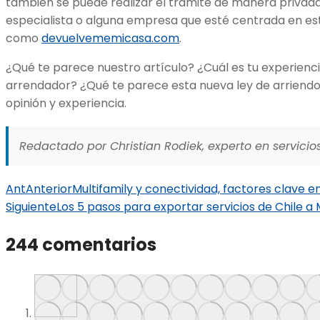
también se puede realizar el trámite de manera privad
especialista o alguna empresa que esté centrada en es
como
devuelvememicasa.com
.
¿Qué te parece nuestro artículo? ¿Cuál es tu experienc
arrendador? ¿Qué te parece esta nueva ley de arriend
opinión y experiencia.
Redactado por Christian Rodiek, experto en servicios
Ant
Anterior
Multifamily y conectividad, factores clave en
Siguiente
Los 5 pasos para exportar servicios de Chile a
244 comentarios