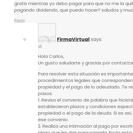
gratis mientras yo debo pagar para que no me la qui
pagando dividendo, que puedo hacer? saludos y mu
Reply
FirmaVirtual
says:
at
Hola Carlos,
Un gusto saludarte y gracias por contacta
Para resolver esta situación es important
procedimientos legales que corresponden 
propiedad y el pago de lo adeudado. Te re
pasos:
1. Revisa el convenio de palabra que hiciste 
establecieron plazos y condiciones específ
propiedad o el pago de la deuda. Si es así
ese convenio.
2. Realiza una intimación al pago por escri
plazo que les das para pagarla. Envía esta 