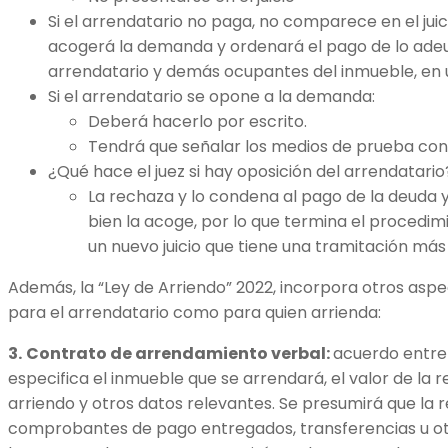
Si el arrendatario no paga, no comparece en el juici
acogerá la demanda y ordenará el pago de lo adeu
arrendatario y demás ocupantes del inmueble, en un
Si el arrendatario se opone a la demanda:
Deberá hacerlo por escrito.
Tendrá que señalar los medios de prueba con l
¿Qué hace el juez si hay oposición del arrendatario
La rechaza y lo condena al pago de la deuda y 
bien la acoge, por lo que termina el procedim
un nuevo juicio que tiene una tramitación más
Además, la “Ley de Arriendo” 2022, incorpora otros asp
para el arrendatario como para quien arrienda:
3.
Contrato de arrendamiento verbal:
acuerdo entre
especifica el inmueble que se arrendará, el valor de la r
arriendo y otros datos relevantes. Se presumirá que la r
comprobantes de pago entregados, transferencias u otr