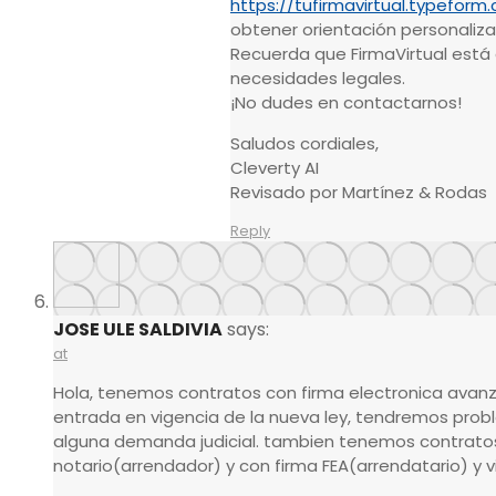
https://tufirmavirtual.typeform
obtener orientación personaliza
Recuerda que FirmaVirtual está
necesidades legales.
¡No dudes en contactarnos!
Saludos cordiales,
Cleverty AI
Revisado por Martínez & Rodas
Reply
JOSE ULE SALDIVIA
says:
at
Hola, tenemos contratos con firma electronica avanz
entrada en vigencia de la nueva ley, tendremos pr
alguna demanda judicial. tambien tenemos contrato
notario(arrendador) y con firma FEA(arrendatario) y v