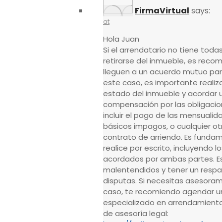
FirmaVirtual
says:
at
Hola Juan
Si el arrendatario no tiene toda
retirarse del inmueble, es rec
lleguen a un acuerdo mutuo para 
este caso, es importante realiza
estado del inmueble y acordar
compensación por las obligacio
incluir el pago de las mensualid
básicos impagos, o cualquier o
contrato de arriendo. Es funda
realice por escrito, incluyendo 
acordados por ambas partes. Es
malentendidos y tener un respal
disputas. Si necesitas asesoram
caso, te recomiendo agendar u
especializado en arrendamiento
de asesoría legal: