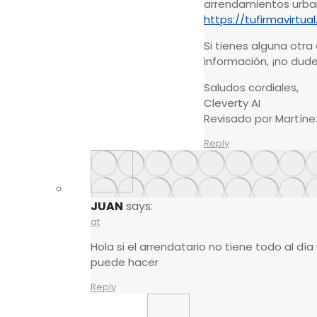
arrendamientos urban
https://tufirmavirtu
Si tienes alguna otr
información, ¡no dud
Saludos cordiales,
Cleverty AI
Revisado por Martíne
Reply
JUAN
says:
at
Hola si el arrendatario no tiene todo al día 
puede hacer
Reply