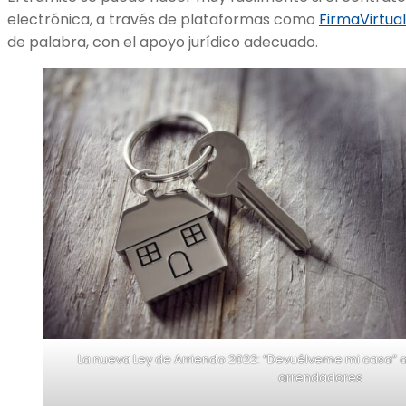
electrónica, a través de plataformas como
FirmaVirtual
de palabra, con el apoyo jurídico adecuado.
La nueva Ley de Arriendo 2022: “Devuélveme mi casa” 
arrendadores