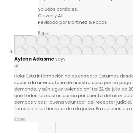
Saludos cordiales,
Cleverty AI
Revisado por Martínez & Rodas
Reply
Aylenn Adasme
says:
at
Hola! Esta información no es correcta. Estamos des
sacar a la arrendataria de nuestra casa por no pago
demanda, y aún sigue viviendo ahí (al 22 de julio de 2
que todos los costos corren por cuenta del arrendador
tiempos y casi “buena voluntad” del receptor judicial
también a los tiempos de o la jueza. En regiones es m
Reply