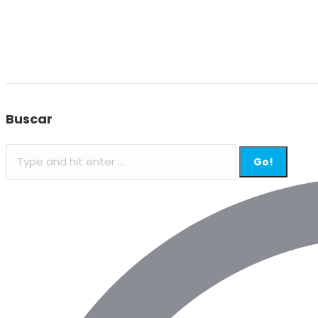
Buscar
Search: