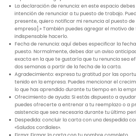
La declaración de renuncia: en este espacio debes 
intención de renunciar a tu puesto de trabajo. Pued
presente, quiero notificar mi renuncia al puesto d
empresa].» También puedes agregar el motivo de 
indispensable hacerlo.
Fecha de renuncia: aquí debes especificar la fecha
puesto. Normalmente, debes dar un aviso anticipado
exacta en la que te gustaría que tu renuncia sea ef
dos semanas a partir de la fecha de la carta.
Agradecimiento: expresa tu gratitud por las oport
tenido en la empresa. Puedes mencionar el crecimi
lo que has aprendido durante tu tiempo en la emp
Ofrecimiento de ayuda: Si estás dispuesto a ayudar
puedes ofrecerte a entrenar a tu reemplazo o a pr
asistencia que sea necesaria durante tu último per
Despedida: concluir la carta con una despedida c
«Saludos cordiales».
Firma: Firmar la carta con tu nombre completo.