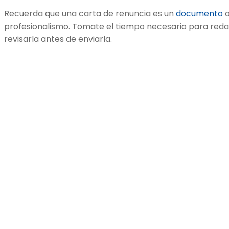
Recuerda que una carta de renuncia es un
documento
o
profesionalismo. Tomate el tiempo necesario para red
revisarla antes de enviarla.