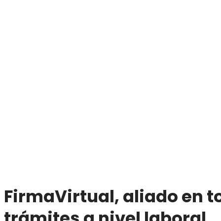
FirmaVirtual, aliado en t
trámites a nivel laboral