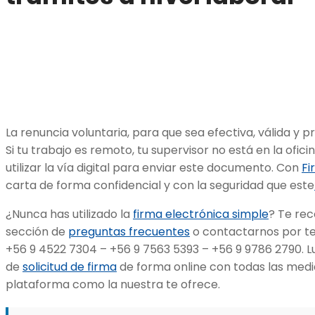
La renuncia voluntaria, para que sea efectiva, válida y pr
Si tu trabajo es remoto, tu supervisor no está en la ofic
utilizar la vía digital para enviar este documento. Con
Fi
carta de forma confidencial y con la seguridad que este
¿Nunca has utilizado la
firma electrónica simple
? Te re
sección de
preguntas frecuentes
o contactarnos por te
+56 9 4522 7304 – +56 9 7563 5393 – +56 9 9786 2790. Lu
de
solicitud de firma
de forma online con todas las medi
plataforma como la nuestra te ofrece.