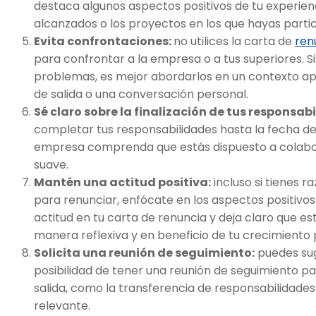
destaca algunos aspectos positivos de tu experienc
alcanzados o los proyectos en los que hayas parti
Evita confrontaciones:
no utilices la carta de
ren
para confrontar a la empresa o a tus superiores. S
problemas, es mejor abordarlos en un contexto a
de salida o una conversación personal.
Sé claro sobre la finalización de tus responsab
completar tus responsabilidades hasta la fecha de 
empresa comprenda que estás dispuesto a colabora
suave.
Mantén una actitud positiva:
incluso si tienes 
para renunciar, enfócate en los aspectos positivos 
actitud en tu carta de renuncia y deja claro que e
manera reflexiva y en beneficio de tu crecimiento 
Solicita una reunión de seguimiento:
puedes sug
posibilidad de tener una reunión de seguimiento para
salida, como la transferencia de responsabilidades
relevante.