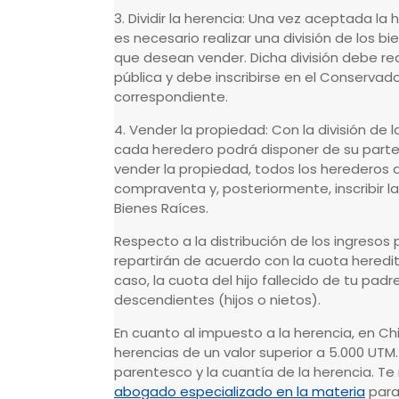
3. Dividir la herencia: Una vez aceptada la
es necesario realizar una división de los bi
que desean vender. Dicha división debe re
pública y debe inscribirse en el Conservad
correspondiente.
4. Vender la propiedad: Con la división de l
cada heredero podrá disponer de su parte 
vender la propiedad, todos los herederos d
compraventa y, posteriormente, inscribir l
Bienes Raíces.
Respecto a la distribución de los ingresos
repartirán de acuerdo con la cuota heredi
caso, la cuota del hijo fallecido de tu pad
descendientes (hijos o nietos).
En cuanto al impuesto a la herencia, en Chi
herencias de un valor superior a 5.000 UTM.
parentesco y la cuantía de la herencia. T
abogado especializado en la materia
para