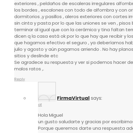
exteriores , peldaños de escaleras irregulares alfomb
los bordes , escalones con todo de alfombra y con or
dormitorios ,y pasillos , aleros exteriores con cortes 
sin cinta y pasta por lo que las uniones se ven , piso
terminar al igual que con la cerámica y tina faltan ter
dicen q la casa está ok por lo que hay que recibir y l
que hagamos efectivo el seguro , ya deberíamos hab
julio y agosto y aún pagamos arriendo . No hay planos
sitios y deslinde etc
Se agradece su respuesta y ver si podemos hacer 
malos ratos ,.
Reply
FirmaVirtual
says:
at
Hola Miguel
un gusto saludarte y gracias por escribirno
Porque queremos darte una respuesta ade