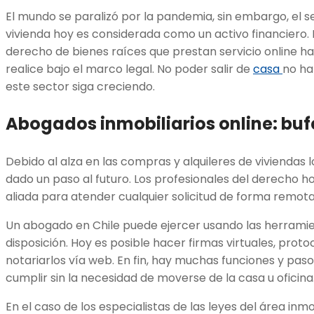
El mundo se paralizó por la pandemia, sin embargo, el s
vivienda hoy es considerada como un activo financiero. D
derecho de bienes raíces que prestan servicio online ha
realice bajo el marco legal. No poder salir de
casa
no ha
este sector siga creciendo.
Abogados inmobiliarios online
: bu
Debido al alza en las compras y alquileres de vivienda
dado un paso al futuro. Los profesionales del derecho h
aliada para atender cualquier solicitud de forma remota
Un abogado en Chile puede ejercer usando las herramien
disposición. Hoy es posible hacer firmas virtuales, prot
notariarlos vía web. En fin, hay muchas funciones y pas
cumplir sin la necesidad de moverse de la casa u oficina
En el caso de los especialistas de las leyes del área inmo