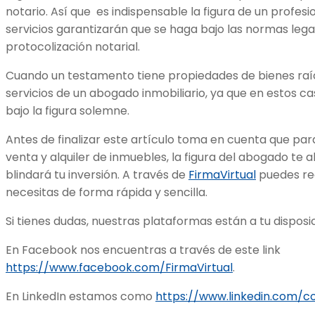
notario. Así que es indispensable la figura de un profes
servicios garantizarán que se haga bajo las normas lega
protocolización notarial.
Cuando un testamento tiene propiedades de bienes raíc
servicios de un abogado inmobiliario, ya que en estos 
bajo la figura solemne.
Antes de finalizar este artículo toma en cuenta que pa
venta y alquiler de inmuebles, la figura del abogado te
blindará tu inversión. A través de
FirmaVirtual
puedes rec
necesitas de forma rápida y sencilla.
Si tienes dudas, nuestras plataformas están a tu disposi
En Facebook nos encuentras a través de este link
https://www.facebook.com/FirmaVirtual
.
En LinkedIn estamos como
https://www.linkedin.com/c