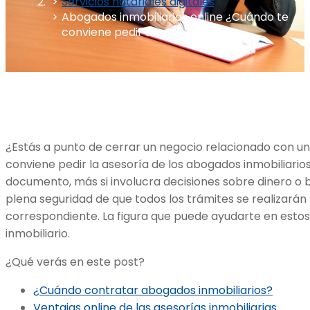
Servicios notariales digitales
Abogados inmobiliarios online ¿Cuándo te
conviene pedir su ayuda?
¿Estás a punto de cerrar un negocio relacionado con un
conviene pedir la asesoría de los abogados inmobiliario
documento, más si involucra decisiones sobre dinero o b
plena seguridad de que todos los trámites se realizarán
correspondiente. La figura que puede ayudarte en esto
inmobiliario.
¿Qué verás en este post?
¿Cuándo contratar abogados inmobiliarios?
Ventajas online de las asesorías inmobiliarias