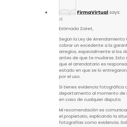
FirmaVirtual
says:
at
Estimada Zoiret,
Según la Ley de Arrendamiento 
cobrar un excedente a la garan
arreglos, especialmente si los
antes de que te mudaras. Esto s
que el arrendatario es responsa
estado en que se lo entregaron,
por el uso.
Si tienes evidencia fotográfica 
departamento al momento de m
en caso de cualquier disputa.
Mi recomendación es comunicart
el propietario, explicando la sit
fotografías como evidencia. Soli