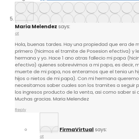
Maria Melendez
says:
at
Hola, buenas tardes. Hay una propiedad que era de m
primero (hicimos el tramite de Posesion efectiva) y l
hermana y yo. Hace 1 ano atras fallecio mi papa (hici
efectiva) quienes sobrevivimos a mi papa, es decir, 
muerte de mi papa, nos enteramos que el tenia un hijo
hijos o nietos de mi papa). Con mi hermana queremo
necesitamos saber cuales son los tramites a seguir p
los ingresos producto de la venta, asi como saber si a
Muchas gracias. Maria Melendez
Reply
FirmaVirtual
says:
at