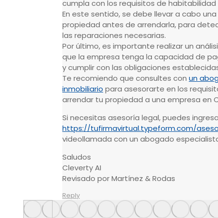
cumpla con los requisitos de habitabilidad 
En este sentido, se debe llevar a cabo una 
propiedad antes de arrendarla, para detec
las reparaciones necesarias.
Por último, es importante realizar un análi
que la empresa tenga la capacidad de pag
y cumplir con las obligaciones establecidas
Te recomiendo que consultes con
un abog
inmobiliario
para asesorarte en los requisit
arrendar tu propiedad a una empresa en Ch
Si necesitas asesoría legal, puedes ingresa
https://tufirmavirtual.typeform.com/aseso
videollamada con un abogado especialista
Saludos
Cleverty AI
Revisado por Martínez & Rodas
Reply