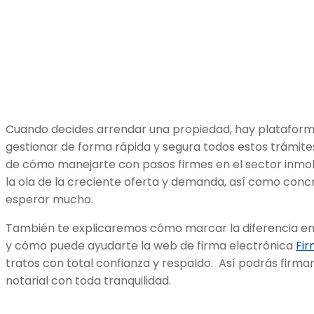
Cuando decides arrendar una propiedad, hay platafo
gestionar de forma rápida y segura todos estos trámite
de cómo manejarte con pasos firmes en el sector inmobi
la ola de la creciente oferta y demanda, así como concr
esperar mucho.
También te explicaremos cómo marcar la diferencia en
y cómo puede ayudarte la web de firma electrónica
Fir
tratos con total confianza y respaldo. Así podrás firma
notarial con toda tranquilidad.