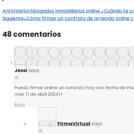
Ant
Anterior
Abogados inmobiliarios online ¿Cuándo te c
Siguiente
¿Cómo firmar un contrato de arriendo online 
48 comentarios
Jessi
says:
at
Puedo firmar online un contrato hoy con fecha de ini
más (1 de abril 2024)?
Reply
FirmaVirtual
says:
at