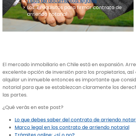
Tipos de documentos legales
Los 7 requisitos para firmar contrato de
arriendo notarial
El mercado inmobiliario en Chile está en expansión. Ar
excelente opción de inversión para los propietarios, así
alquilar un inmueble entonces es importante que consi
notarial para que se establezcan claramente los derec
las partes.
¿Qué verás en este post?
Lo que debes saber del contrato de arriendo notari
Marco legal en los contrato de arriendo notarial
Trámites online: ¿sí o no?