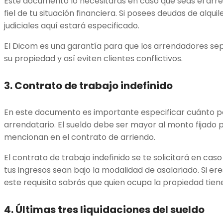
Este documento lo necesitarás en caso que seas el arr
fiel de tu situación financiera. Si posees deudas de alqu
judiciales aquí estará especificado.
El Dicom es una garantía para que los arrendadores se
su propiedad y así eviten clientes conflictivos.
3.
Contrato de trabajo indefinido
En este documento es importante especificar cuánto 
arrendatario. El sueldo debe ser mayor al monto fijado p
mencionan en el contrato de arriendo.
El contrato de trabajo indefinido se te solicitará en cas
tus ingresos sean bajo la modalidad de asalariado. Si er
este requisito sabrás que quien ocupa la propiedad ti
4.
Últimas tres liquidaciones del sueldo