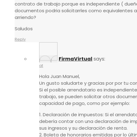
contrato de trabajo porque es independiente ( dueñ
documentos podria solicitarrles como equivalentes a
arriendo?
Saludos
Reply
FirmaVirtual
says:
at
Hola Juan Manuel,
Un gusto saludarte y gracias por por tu con
Si el posible arrendatario es independient
trabajo, se pueden solicitar otros docum
capacidad de pago, como por ejemplo:
1. Declaración de impuestos: Si el arrenda
debería contar con una declaración de i
sus ingresos y su declaración de renta.
2. Boleta de honorarios emitidas por lo últ