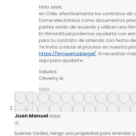
Hola Jessi,
en Chile, efectivamente los contratos de 
forma electrónica como documentos priv
partes estén de acuerdo y utilicen una fir
En FirmaVirtual podemos ayudarte con est
para tu contrato de arriendo con fecha de
Te invito a iniciar el proceso en nuestra p
https://firmavirtual.legal/
. Si necesitas má
aquí para ayudarte.
Saludos
Cleverty AI
Reply
Juan Manuel
says:
at
buenas tardes, tengo una propiedad para arrendar y 