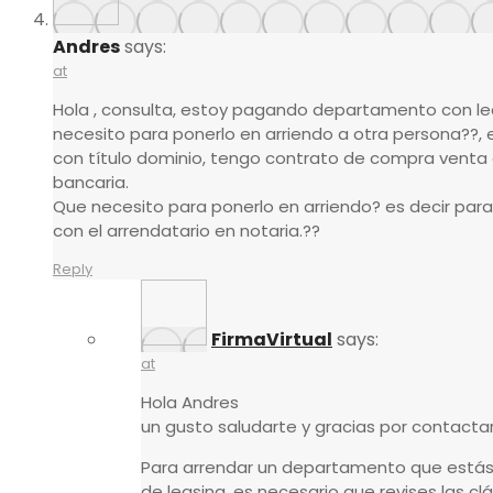
Andres
says:
at
Hola , consulta, estoy pagando departamento con le
necesito para ponerlo en arriendo a otra persona??
con título dominio, tengo contrato de compra venta 
bancaria.
Que necesito para ponerlo en arriendo? es decir para 
con el arrendatario en notaria.??
Reply
FirmaVirtual
says:
at
Hola Andres
un gusto saludarte y gracias por contacta
Para arrendar un departamento que está
de leasing, es necesario que revises las cl