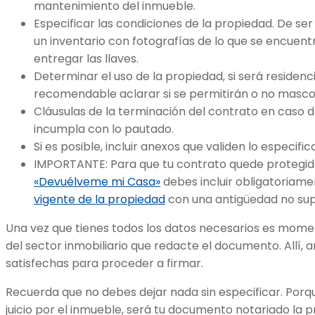
mantenimiento del inmueble.
Especificar las condiciones de la propiedad. De ser
un inventario con fotografías de lo que se encuent
entregar las llaves.
Determinar el uso de la propiedad, si será residenci
recomendable aclarar si se permitirán o no mascota
Cláusulas de la terminación del contrato en caso d
incumpla con lo pautado.
Si es posible, incluir anexos que validen lo especifi
IMPORTANTE: Para que tu contrato quede protegid
«Devuélveme mi Casa»
debes incluir obligatoriame
vigente de la propiedad
con una antigüedad no supe
Una vez que tienes todos los datos necesarios es momen
del sector inmobiliario que redacte el documento. Allí
satisfechas para proceder a firmar.
Recuerda que no debes dejar nada sin especificar. Porqu
juicio por el inmueble, será tu documento notariado l