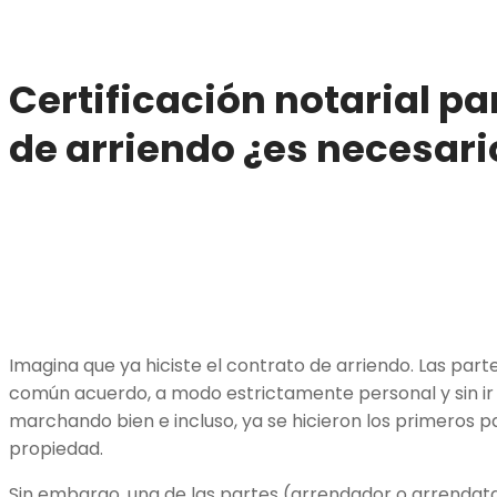
Certificación notarial pa
de arriendo ¿es necesari
Imagina que ya hiciste el contrato de arriendo. Las par
común acuerdo, a modo estrictamente personal y sin ir 
marchando bien e incluso, ya se hicieron los primeros p
propiedad.
Sin embargo, una de las partes (arrendador o arrendata