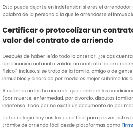
Esto puede dejarte en indefensión si eres el arrendador 
palabra de la persona a la que le arrendaste el inmueb
Certificar o protocolizar un contrat
valor del contrato de arriendo
Después de haber leído todo lo anterior, ¿te das cuenta
certificación notarial o validar un contrato de arrend
físico? Incluso, si se trata de la familia, amigo o de gente
inmuebles y dinero de por medio es mejor cubrirse las 
A cuántos no les ha ocurrido que cambian las condiciones
(por muerte, enfermedad, por divorcio, disputas familiar
indefensa. Todo por no existir un documento de por med
La tecnología hoy nos las pone fácil para prever estas s
trámite de arriendo fácil desde plataformas como
Firm