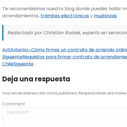
Te recomendamos nuestro blog donde puedes hallar m
arrendamientos,
trámites electrónicos
y
mudanzas
.
Redactado por Christian Rodiek, experto en servicios
Ant
Anterior
¿Cómo firmar un contrato de arriendo onlin
Siguiente
Requisitos para firmar contrato de arrendamie
Chile
Siguiente
Deja una respuesta
Your email address will not be published. Required fields are mark
Comment