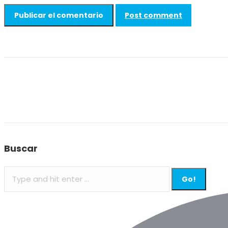
Post comment
Buscar
Search: