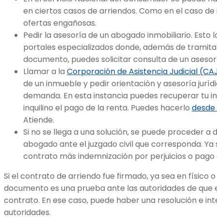
en ciertos casos de arriendos. Como en el caso de
ofertas engañosas.
Pedir la asesoría de un abogado inmobiliario. Esto 
portales especializados donde, además de tramitar 
documento, puedes solicitar consulta de un asesor 
Llamar a la
Corporación de Asistencia Judicial (CA
de un inmueble y pedir orientación y asesoría jurí
demanda. En esta instancia puedes recuperar tu inm
inquilino el pago de la renta. Puedes hacerlo
desde 
Atiende.
Si no se llega a una solución, se puede proceder a
abogado ante el juzgado civil que corresponda. Ya s
contrato más indemnización por perjuicios o pago
Si el contrato de arriendo fue firmado, ya sea en físico o
documento es una prueba ante las autoridades de que e
contrato. En ese caso, puede haber una resolución e int
autoridades.